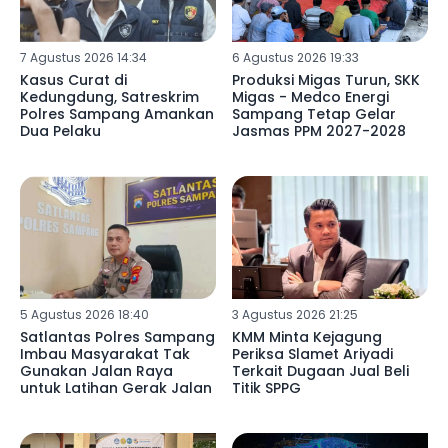
7 Agustus 2026 14:34
6 Agustus 2026 19:33
Kasus Curat di
Produksi Migas Turun, SKK
Kedungdung, Satreskrim
Migas - Medco Energi
Polres Sampang Amankan
Sampang Tetap Gelar
Dua Pelaku
Jasmas PPM 2027-2028
5 Agustus 2026 18:40
3 Agustus 2026 21:25
Satlantas Polres Sampang
KMM Minta Kejagung
Imbau Masyarakat Tak
Periksa Slamet Ariyadi
Gunakan Jalan Raya
Terkait Dugaan Jual Beli
untuk Latihan Gerak Jalan
Titik SPPG