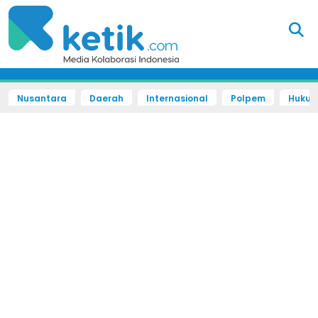
Nusantara
Daerah
Internasional
Polpem
Hukum 