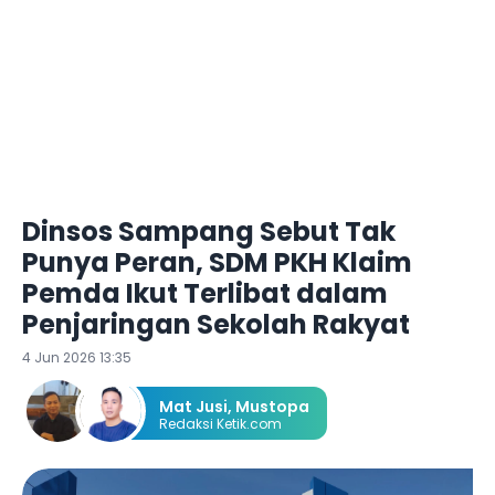
Dinsos Sampang Sebut Tak
Punya Peran, SDM PKH Klaim
Pemda Ikut Terlibat dalam
Penjaringan Sekolah Rakyat
4 Jun 2026 13:35
Mat Jusi
,
Mustopa
Redaksi Ketik.com