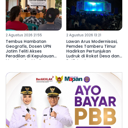
2 Agustus 2026 21:55
2 Agustus 2026 13:21
Tembus Hambatan
Lawan Arus Modernisasi,
Geografis, Dosen UPN
Pemdes Tamberu Timur
Jatim Teliti Akses
Hadirkan Pertunjukan
Peradilan di Kepulauan
Ludruk di Rokat Desa dan
Masalembu Madura
Petik Laut