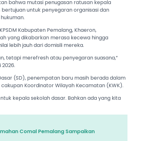
n bahwa mutasi penugasan ratusan kepala
 bertujuan untuk penyegaran organisasi dan
k hukuman.
 BKPSDM Kabupaten Pemalang, Khaeron,
lah yang dikabarkan merasa kecewa hingga
ai lebih jauh dari domisili mereka.
n, tetapi merefresh atau penyegaran suasana,”
i 2026.
 Dasar (SD), penempatan baru masih berada dalam
 cakupan Koordinator Wilayah Kecamatan (KWK).
ntuk kepala sekolah dasar. Bahkan ada yang kita
erumahan Comal Pemalang Sampaikan