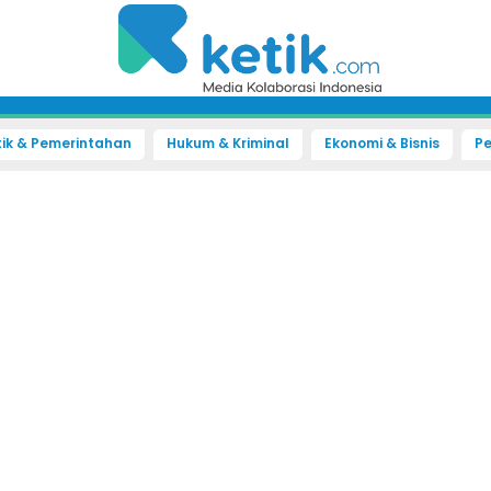
tik & Pemerintahan
Hukum & Kriminal
Ekonomi & Bisnis
Pe