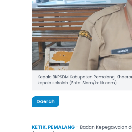
Kepala BKPSDM Kabupaten Pemalang, Khaeron
kepala sekolah (Foto: Slam/ketik.com)
Daerah
KETIK, PEMALANG
– Badan Kepegawaian 