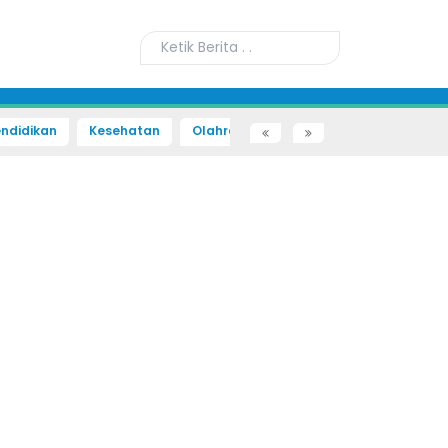
ndidikan
Kesehatan
Olahraga
Sains dan Teknologi