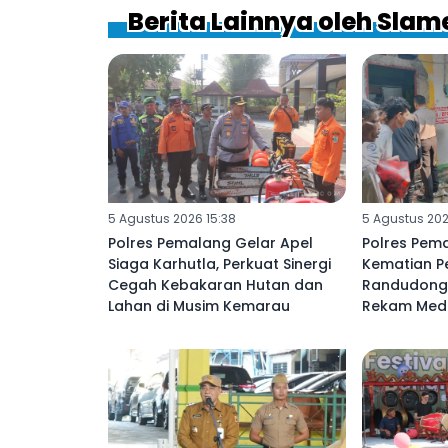
Berita Lainnya oleh Slam
5 Agustus 2026 15:38
5 Agustus 202
Polres Pemalang Gelar Apel
Polres Pema
Siaga Karhutla, Perkuat Sinergi
Kematian Pe
Cegah Kebakaran Hutan dan
Randudongk
Lahan di Musim Kemarau
Rekam Medi