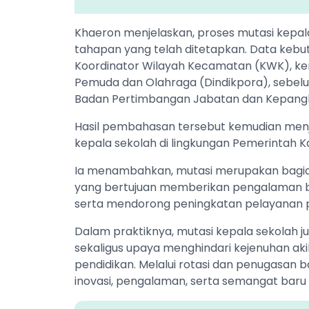
‎Khaeron menjelaskan, proses mutasi kepal
tahapan yang telah ditetapkan. Data kebu
Koordinator Wilayah Kecamatan (KWK), kem
Pemuda dan Olahraga (Dindikpora), sebelum
Badan Pertimbangan Jabatan dan Kepangk
‎Hasil pembahasan tersebut kemudian men
kepala sekolah di lingkungan Pemerintah 
‎Ia menambahkan, mutasi merupakan bagia
yang bertujuan memberikan pengalaman b
serta mendorong peningkatan pelayanan p
‎Dalam praktiknya, mutasi kepala sekolah 
sekaligus upaya menghindari kejenuhan akib
pendidikan. Melalui rotasi dan penugasan
inovasi, pengalaman, serta semangat baru