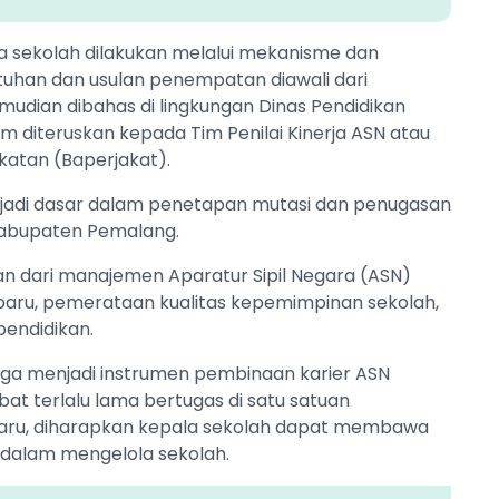
a sekolah dilakukan melalui mekanisme dan
tuhan dan usulan penempatan diawali dari
udian dibahas di lingkungan Dinas Pendidikan
 diteruskan kepada Tim Penilai Kinerja ASN atau
atan (Baperjakat).
jadi dasar dalam penetapan mutasi dan penugasan
Kabupaten Pemalang.
n dari manajemen Aparatur Sipil Negara (ASN)
aru, pemerataan kualitas kepemimpinan sekolah,
endidikan.
juga menjadi instrumen pembinaan karier ASN
at terlalu lama bertugas di satu satuan
 baru, diharapkan kepala sekolah dapat membawa
 dalam mengelola sekolah.