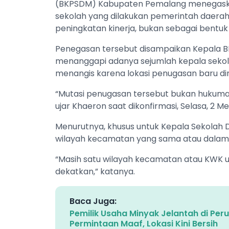
(BKPSDM) Kabupaten Pemalang menegaska
sekolah yang dilakukan pemerintah daerah
peningkatan kinerja, bukan sebagai bentu
‎Penegasan tersebut disampaikan Kepala
menanggapi adanya sejumlah kepala seko
menangis karena lokasi penugasan baru dinil
‎“Mutasi penugasan tersebut bukan hukuma
ujar Khaeron saat dikonfirmasi, Selasa, 2 Me
‎Menurutnya, khusus untuk Kepala Sekolah
wilayah kecamatan yang sama atau dalam
‎“Masih satu wilayah kecamatan atau KWK u
dekatkan,” katanya.
Baca Juga:
Pemilik Usaha Minyak Jelantah di P
Permintaan Maaf, Lokasi Kini Bersih