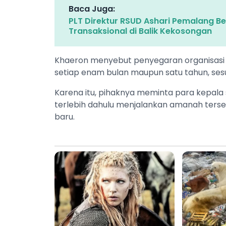
Baca Juga:
PLT Direktur RSUD Ashari Pemalang Berg
Transaksional di Balik Kekosongan
‎Khaeron menyebut penyegaran organisasi s
setiap enam bulan maupun satu tahun, sesua
‎Karena itu, pihaknya meminta para kepal
terlebih dahulu menjalankan amanah terse
baru.