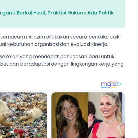
anti Berkali-kali, Praktisi Hukum: Ada Politik
emacam ini lazim dilakukan secara berkala, baik
i kebutuhan organisasi dan evaluasi kinerja.
a sekolah yang mendapat penugasan baru untuk
but dan beradaptasi dengan lingkungan kerja yang