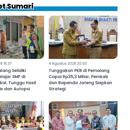
et Sumari
6 15:37
4 Agustus 2026 20:00
lang Selidiki
Tunggakan PKB di Pemalang
lajar SMP di
Capai Rp35,3 Miliar, Pemkab
al, Tunggu Hasil
dan Bapenda Jateng Siapkan
s dan Autopsi
Strategi