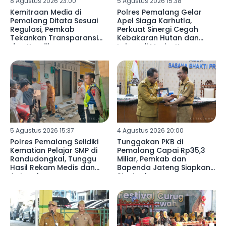
8 Agustus 2026 23:00
5 Agustus 2026 15:38
Kemitraan Media di
Polres Pemalang Gelar
Pemalang Ditata Sesuai
Apel Siaga Karhutla,
Regulasi, Pemkab
Perkuat Sinergi Cegah
Tekankan Transparansi
Kebakaran Hutan dan
dan Keadilan
Lahan di Musim Kemarau
5 Agustus 2026 15:37
4 Agustus 2026 20:00
Polres Pemalang Selidiki
Tunggakan PKB di
Kematian Pelajar SMP di
Pemalang Capai Rp35,3
Randudongkal, Tunggu
Miliar, Pemkab dan
Hasil Rekam Medis dan
Bapenda Jateng Siapkan
Autopsi
Strategi