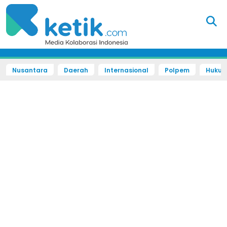
Nusantara
Daerah
Internasional
Polpem
Hukum 