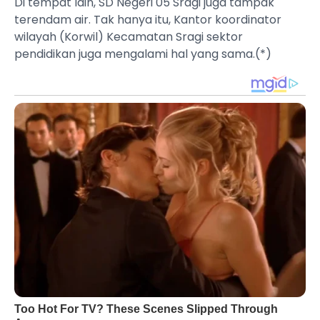
‎Di tempat lain, SD Negeri 05 Sragi juga tampak
terendam air. Tak hanya itu, Kantor koordinator
wilayah (Korwil) Kecamatan Sragi sektor
pendidikan juga mengalami hal yang sama.(*)