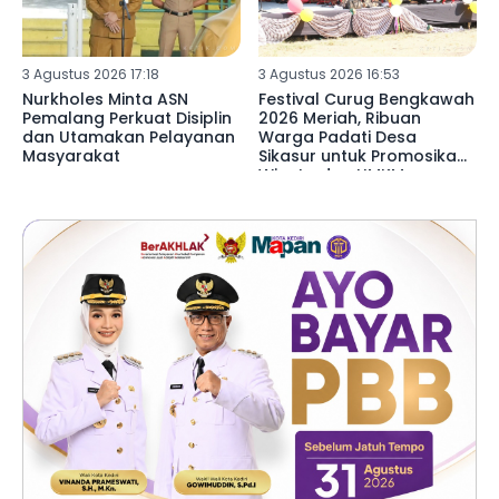
3 Agustus 2026 17:18
3 Agustus 2026 16:53
Nurkholes Minta ASN
Festival Curug Bengkawah
Pemalang Perkuat Disiplin
2026 Meriah, Ribuan
dan Utamakan Pelayanan
Warga Padati Desa
Masyarakat
Sikasur untuk Promosikan
Wisata dan UMKM
Pemalang