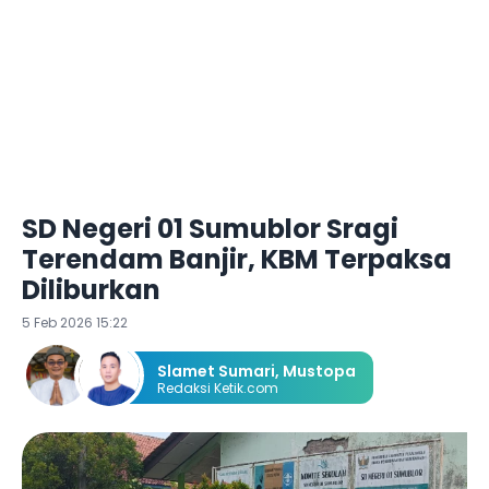
SD Negeri 01 Sumublor Sragi
Terendam Banjir, KBM Terpaksa
Diliburkan
5 Feb 2026 15:22
Slamet Sumari
,
Mustopa
Redaksi Ketik.com