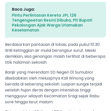
Baca Juga:
Pintu Perlintasan Kereta JPL 126
Tengengwetan Resmi Dibuka, Plt Bupati
Pekalongan Ajak Warga Utamakan
Keselamatan
‎Berdasarkan pantauan di lokasi, pada pukul 10.30
WIB ketinggian air mulai berangsur surut. Meski
demikian, sisa genangan masih terlihat di beberapa
titik halaman sekolah.
‎Banjir yang merendam SD Negeri 01 Sumublor
disebabkan oleh meluapnya Kali Winong yang
berada di seberang sekolah. Luapan sungai terjadi
setelah hujan deras dengan intensitas tinggi
mengguyur wilayah Kecamatan Sragi sejak Rabu
sore hingga larut malam.