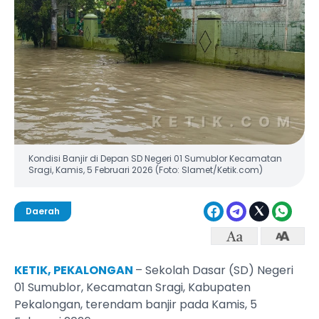
Kondisi Banjir di Depan SD Negeri 01 Sumublor Kecamatan
Sragi, Kamis, 5 Februari 2026 (Foto: Slamet/Ketik.com)
Daerah
KETIK, PEKALONGAN
– Sekolah Dasar (SD) Negeri
01 Sumublor, Kecamatan Sragi, Kabupaten
Pekalongan, terendam banjir pada Kamis, 5