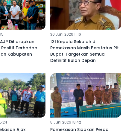
:15
30 Juni 2026 11:16
 AJP Diharapkan
121 Kepala Sekolah di
Positif Terhadap
Pamekasan Masih Berstatus Plt,
an Kabupaten
Bupati Targetkan Semua
Definitif Bulan Depan
5:24
8 Juni 2026 18:42
ekasan Ajak
Pamekasan Siapkan Perda