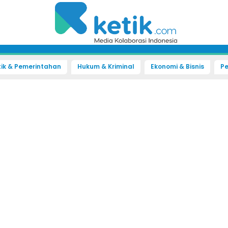
tik & Pemerintahan
Hukum & Kriminal
Ekonomi & Bisnis
Pe