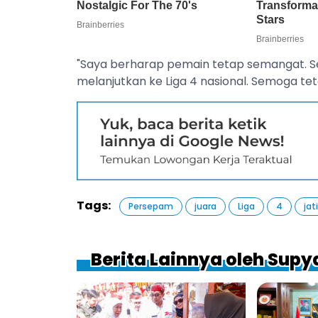
"Saya berharap pemain tetap semangat. S
melanjutkan ke Liga 4 nasional. Semoga tet
Tags:
Persepam
juara
Liga
4
jat
Berita Lainnya oleh Supy