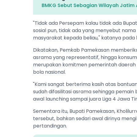
BMKG Sebut Sebagian Wilayah Jatim 
"Tidak ada Persepam kalau tidak ada Bupa
sosial pun, tidak ada yang menyebut nama 
masyarakat kepada beliau," katanya pada
Dikatakan, Pemkab Pamekasan memberikan 
asrama yang representatif, hingga konsum
merupakan komitmen pemerintah daerah 
bola nasional.
"Kami sangat berterima kasih atas bantuan 
sudah difasilitasi asrama sehingga pemain
awal launching sampai juara Liga 4 Jawa Ti
Sementara itu, Bupati Pamekasan, Kholil
tersebut, bahkan sedari awal dirinya men
pertandingan.