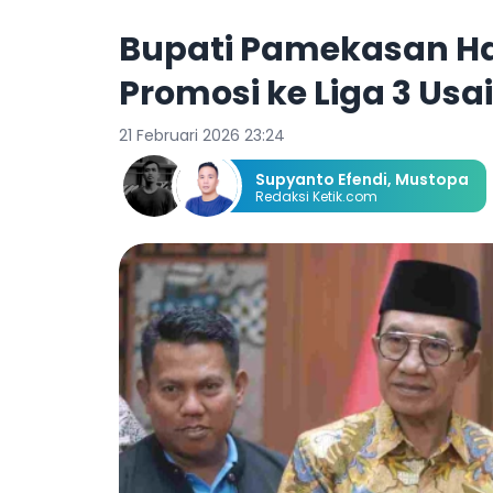
Bupati Pamekasan Ha
Promosi ke Liga 3 Usai
21 Februari 2026 23:24
Supyanto Efendi
,
Mustopa
Redaksi Ketik.com