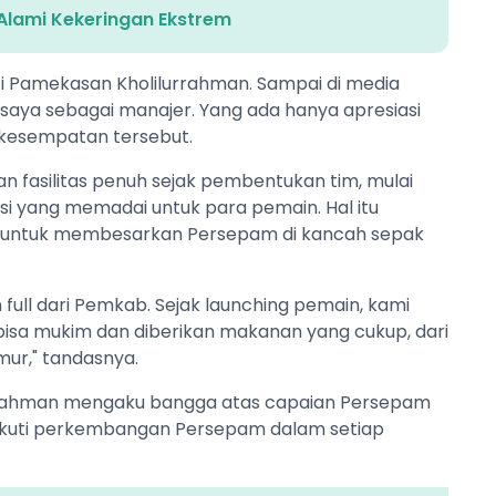
Alami Kekeringan Ekstrem
ti Pamekasan Kholilurrahman. Sampai di media
saya sebagai manajer. Yang ada hanya apresiasi
 kesempatan tersebut.
fasilitas penuh sejak pembentukan tim, mulai
si yang memadai untuk para pemain. Hal itu
untuk membesarkan Persepam di kancah sepak
full dari Pemkab. Sejak launching pemain, kami
 bisa mukim dan diberikan makanan yang cukup, dari
mur," tandasnya.
urrahman mengaku bangga atas capaian Persepam
gikuti perkembangan Persepam dalam setiap