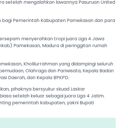
uara setelah mengalahkan lawannya Pasuruan United
an bagi Pemerintah Kabupaten Pamekasan dan para
ersepam menyerahkan tropi juara Liga 4 Jawa
kab) Pamekasan, Madura di peringgitan rumah
amekasan, Kholilurrahman yang didampingi seluruh
epemudaan, Olahraga dan Pariwisata, Kepala Badan
asi Daerah, dan Kepala BPKPD.
an, pihaknya bersyukur skuad Laskar
asa setelah keluar sebagai juara Liga 4 Jatim.
enting pemerintah kabupaten, yakni Bupati