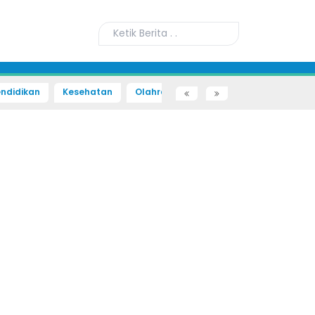
ndidikan
Kesehatan
Olahraga
Sains dan Teknologi