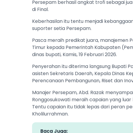
Persepam berhasil angkat trofi sebagai j
di Final.
Keberhasilan itu tentu menjadi kebangga
suporter setia Persepam.
Pasca meraih predikat juara, manajemen P
Timur kepada Pemerintah Kabupaten (Pem
dinas bupati, Kamis, 19 Februari 2026.
Penyerahan itu diterima langsung Bupati P
asisten Sekretaris Daerah, Kepala Dinas K
Perencanaan Pembangunan, Riset dan Inov
Manajer Persepam, Abd. Razak menyampaik
Ronggosukowati meraih capaian yang luar bi
Tentu capaian itu tidak lepas dari peran p
Kholilurrahman.
Baca Juga: