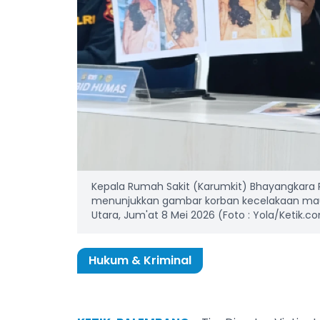
Kepala Rumah Sakit (Karumkit) Bhayangkara 
menunjukkan gambar korban kecelakaan maut 
Utara, Jum'at 8 Mei 2026 (Foto : Yola/Ketik.c
Hukum & Kriminal