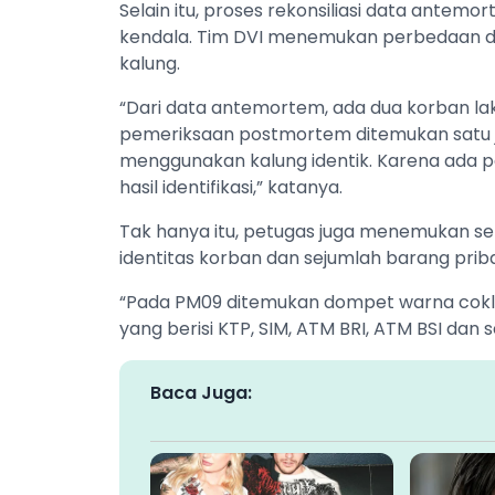
Selain itu, proses rekonsiliasi data ante
kendala. Tim DVI menemukan perbedaan da
kalung.
“Dari data antemortem, ada dua korban la
pemeriksaan postmortem ditemukan satu j
menggunakan kalung identik. Karena ada 
hasil identifikasi,” katanya.
Tak hanya itu, petugas juga menemukan se
identitas korban dan sejumlah barang priba
“Pada PM09 ditemukan dompet warna coklat
yang berisi KTP, SIM, ATM BRI, ATM BSI dan
Baca Juga: