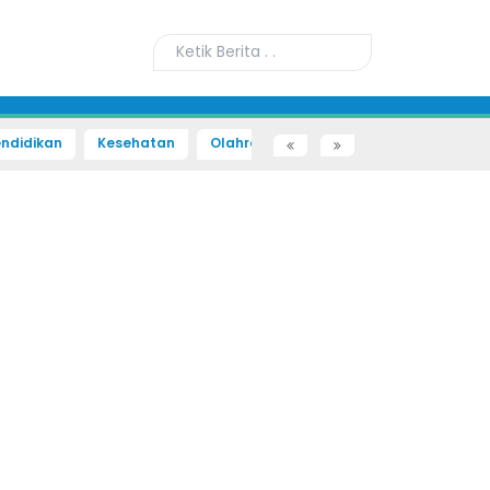
ndidikan
Kesehatan
Olahraga
Sains dan Teknologi