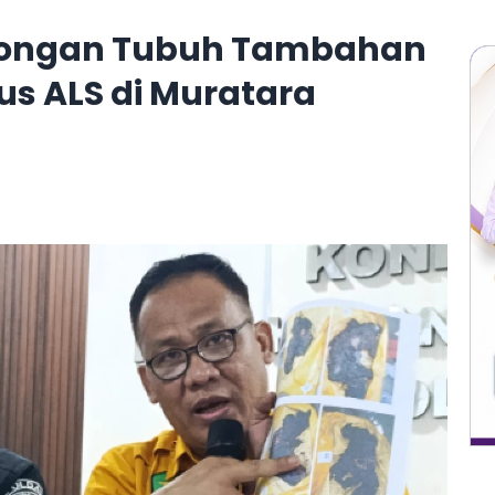
tongan Tubuh Tambahan
s ALS di Muratara