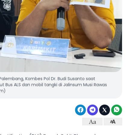
Palembang, Kombes Pol Dr. Budi Susanto saat
Bus ALS dan mobil tangki di Jalinsum Musi Rawas
om)