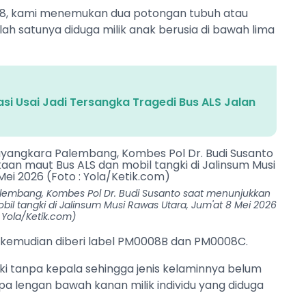
08, kami menemukan dua potongan tubuh atau
alah satunya diduga milik anak berusia di bawah lima
si Usai Jadi Tersangka Tragedi Bus ALS Jalan
lembang, Kombes Pol Dr. Budi Susanto saat menunjukkan
l tangki di Jalinsum Musi Rawas Utara, Jum'at 8 Mei 2026
: Yola/Ketik.com)
 kemudian diberi label PM0008B dan PM0008C.
i tanpa kepala sehingga jenis kelaminnya belum
a lengan bawah kanan milik individu yang diduga