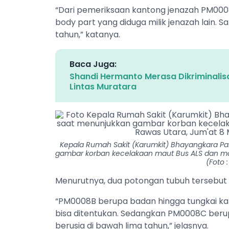
“Dari pemeriksaan kantong jenazah PM00
body part yang diduga milik jenazah lain. S
tahun,” katanya.
Baca Juga:
Shandi Hermanto Merasa Dikriminalisa
Lintas Muratara
Kepala Rumah Sakit (Karumkit) Bhayangkara Pa
gambar korban kecelakaan maut Bus ALS dan mobi
(Foto 
Menurutnya, dua potongan tubuh tersebut
“PM0008B berupa badan hingga tungkai kak
bisa ditentukan. Sedangkan PM0008C berup
berusia di bawah lima tahun,” jelasnya.