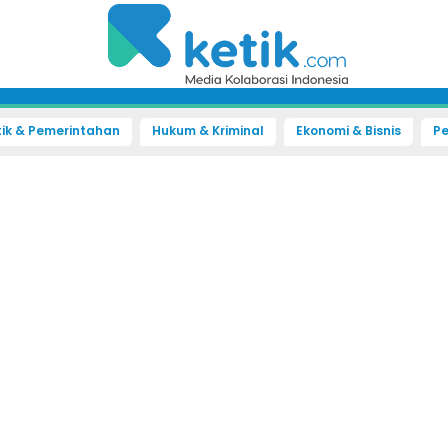
tik & Pemerintahan
Hukum & Kriminal
Ekonomi & Bisnis
Pe