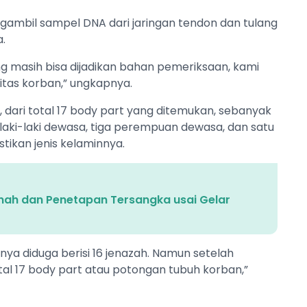
engambil sampel DNA dari jaringan tendon dan tulang
.
ng masih bisa dijadikan bahan pemeriksaan, kami
tas korban,” ungkapnya.
dari total 17 body part yang ditemukan, sebanyak
laki-laki dewasa, tiga perempuan dewasa, dan satu
ikan jenis kelaminnya.
Tanah dan Penetapan Tersangka usai Gelar
nya diduga berisi 16 jenazah. Namun setelah
al 17 body part atau potongan tubuh korban,”