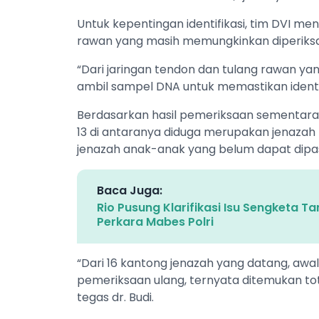
Untuk kepentingan identifikasi, tim DVI m
rawan yang masih memungkinkan diperiksa
“Dari jaringan tendon dan tulang rawan ya
ambil sampel DNA untuk memastikan identi
Berdasarkan hasil pemeriksaan sementara, 
13 di antaranya diduga merupakan jenazah 
jenazah anak-anak yang belum dapat dipast
Baca Juga:
Rio Pusung Klarifikasi Isu Sengketa 
Perkara Mabes Polri
“Dari 16 kantong jenazah yang datang, awal
pemeriksaan ulang, ternyata ditemukan tot
tegas dr. Budi.