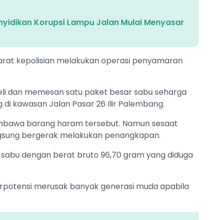
enyidikan Korupsi Lampu Jalan Mulai Menyasar
parat kepolisian melakukan operasi penyamaran
beli dan memesan satu paket besar sabu seharga
g di kawasan Jalan Pasar 26 Ilir Palembang.
mbawa barang haram tersebut. Namun sesaat
angsung bergerak melakukan penangkapan.
ta sabu dengan berat bruto 96,70 gram yang diduga
berpotensi merusak banyak generasi muda apabila