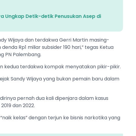
a Ungkap Detik-detik Penusukan Asep di
dy Wijaya dan terdakwa Gerri Martin masing-
denda Rp1 miliar subsider 190 hari,” tegas Ketua
ng PN Palembang.
n kedua terdakwa kompak menyatakan pikir-pikir.
 jejak Sandy Wijaya yang bukan pemain baru dalam
dirinya pernah dua kali dipenjara dalam kasus
2019 dan 2022.
“naik kelas” dengan terjun ke bisnis narkotika yang