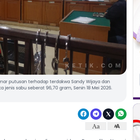
ar putusan terhadap terdakwa Sandy Wijaya dan
a jenis sabu seberat 96,70 gram, Senin 18 Mei 2026.