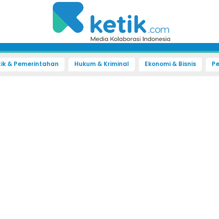
tik & Pemerintahan
Hukum & Kriminal
Ekonomi & Bisnis
Pe