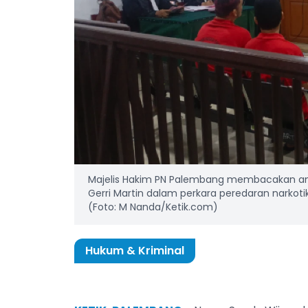
Majelis Hakim PN Palembang membacakan am
Gerri Martin dalam perkara peredaran narkotik
(Foto: M Nanda/Ketik.com)
Hukum & Kriminal