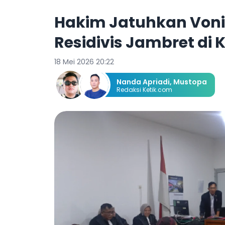
Hakim Jatuhkan Voni
Residivis Jambret di
18 Mei 2026 20:22
Nanda Apriadi
,
Mustopa
Redaksi Ketik.com