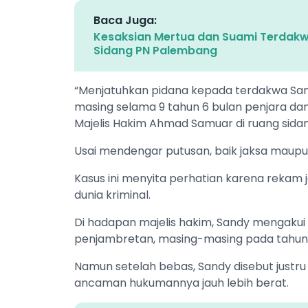
Baca Juga:
Kesaksian Mertua dan Suami Terdakw
Sidang PN Palembang
“Menjatuhkan pidana kepada terdakwa San
masing selama 9 tahun 6 bulan penjara dan 
Majelis Hakim Ahmad Samuar di ruang sida
Usai mendengar putusan, baik jaksa maupu
Kasus ini menyita perhatian karena rekam
dunia kriminal.
Di hadapan majelis hakim, Sandy mengakui 
penjambretan, masing-masing pada tahun 
Namun setelah bebas, Sandy disebut justru 
ancaman hukumannya jauh lebih berat.