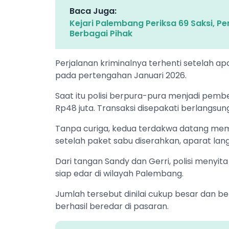
Baca Juga:
Kejari Palembang Periksa 69 Saksi, P
Berbagai Pihak
Perjalanan kriminalnya terhenti setelah a
pada pertengahan Januari 2026.
Saat itu polisi berpura-pura menjadi pem
Rp48 juta. Transaksi disepakati berlangsun
Tanpa curiga, kedua terdakwa datang me
setelah paket sabu diserahkan, aparat l
Dari tangan Sandy dan Gerri, polisi menyi
siap edar di wilayah Palembang.
Jumlah tersebut dinilai cukup besar dan 
berhasil beredar di pasaran.