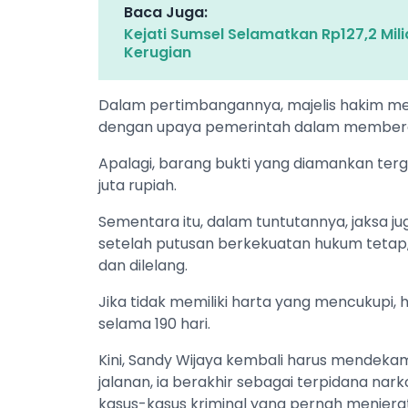
Baca Juga:
Kejati Sumsel Selamatkan Rp127,2 Mi
Kerugian
Dalam pertimbangannya, majelis hakim me
dengan upaya pemerintah dalam membera
Apalagi, barang bukti yang diamankan ter
juta rupiah.
Sementara itu, dalam tuntutannya, jaksa ju
setelah putusan berkekuatan hukum tetap,
dan dilelang.
Jika tidak memiliki harta yang mencukupi,
selama 190 hari.
Kini, Sandy Wijaya kembali harus mendekam d
jalanan, ia berakhir sebagai terpidana nar
kasus-kasus kriminal yang pernah menjera