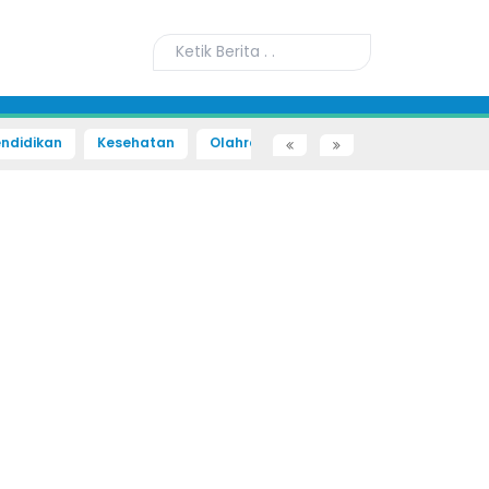
ndidikan
Kesehatan
Olahraga
Sains dan Teknologi