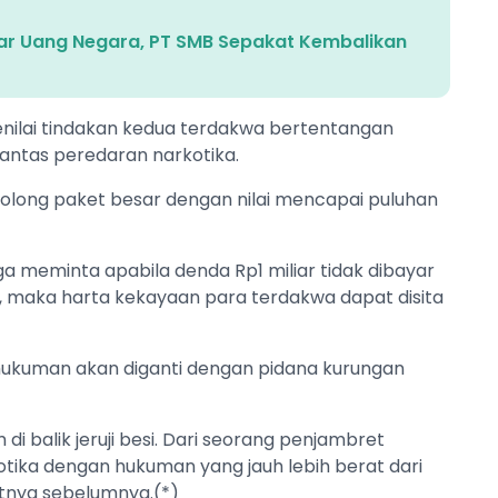
liar Uang Negara, PT SMB Sepakat Kembalikan
nilai tindakan kedua terdakwa bertentangan
ntas peredaran narkotika.
golong paket besar dengan nilai mencapai puluhan
ga meminta apabila denda Rp1 miliar tidak dibayar
 maka harta kekayaan para terdakwa dapat disita
 hukuman akan diganti dengan pidana kurungan
i balik jeruji besi. Dari seorang penjambret
kotika dengan hukuman yang jauh lebih berat dari
tnya sebelumnya.(*)