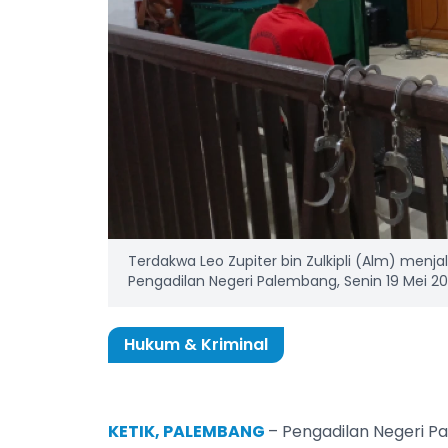
Terdakwa Leo Zupiter bin Zulkipli (Alm) menj
Pengadilan Negeri Palembang, Senin 19 Mei 2
Hukum & Kriminal
KETIK, PALEMBANG
– Pengadilan Negeri 