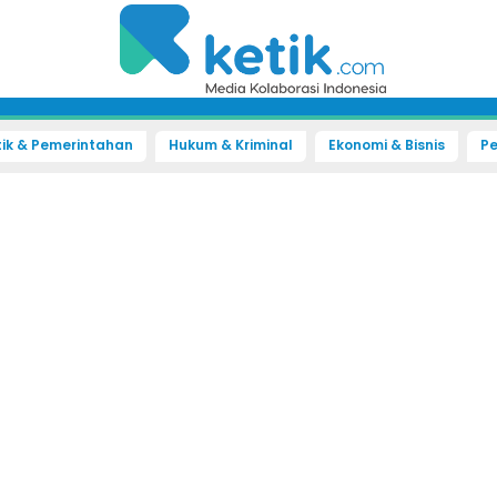
tik & Pemerintahan
Hukum & Kriminal
Ekonomi & Bisnis
Pe