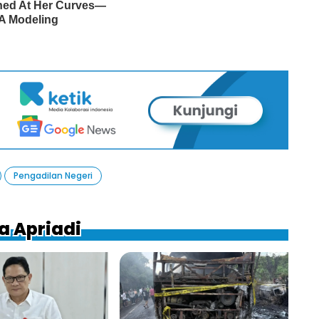
Pengadilan Negeri
a Apriadi