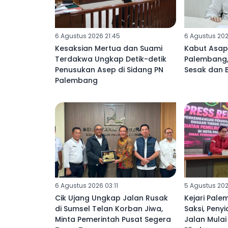
6 Agustus 2026 21:45
6 Agustus 202
Kesaksian Mertua dan Suami
Kabut Asap 
Terdakwa Ungkap Detik-detik
Palembang
Penusukan Asep di Sidang PN
Sesak dan 
Palembang
6 Agustus 2026 03:11
5 Agustus 202
Cik Ujang Ungkap Jalan Rusak
Kejari Pale
di Sumsel Telan Korban Jiwa,
Saksi, Peny
Minta Pemerintah Pusat Segera
Jalan Mula