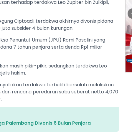
n terhadap terdakwa Leo Zupiter bin Zulkipli,
Agung Ciptoadi, terdakwa akhirnya divonis pidana
juta subsider 4 bulan kurungan.
 Jaksa Penuntut Umum (JPU) Romi Pasolini yang
na 7 tahun penjara serta denda Rp1 miliar
n masih pikir-pikir, sedangkan terdakwa Leo
elis hakim.
nyatakan terdakwa terbukti bersalah melakukan
an dan rencana peredaran sabu seberat netto 4,070
.
ga Palembang Divonis 6 Bulan Penjara