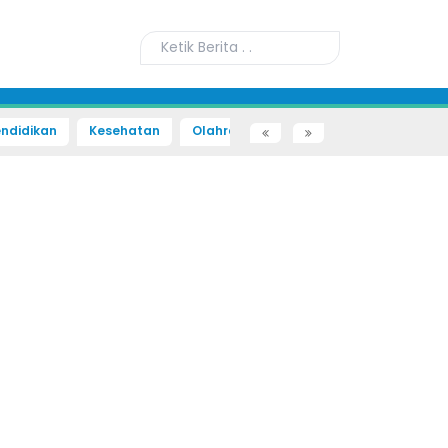
ndidikan
Kesehatan
Olahraga
Sains dan Teknologi