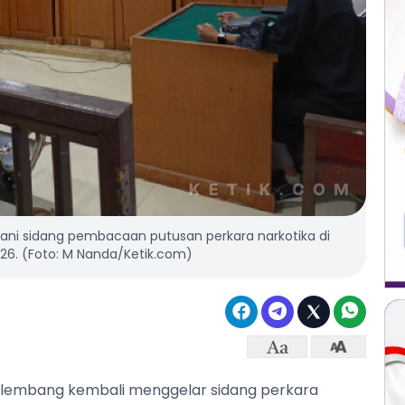
alani sidang pembacaan putusan perkara narkotika di
026. (Foto: M Nanda/Ketik.com)
Palembang kembali menggelar sidang perkara