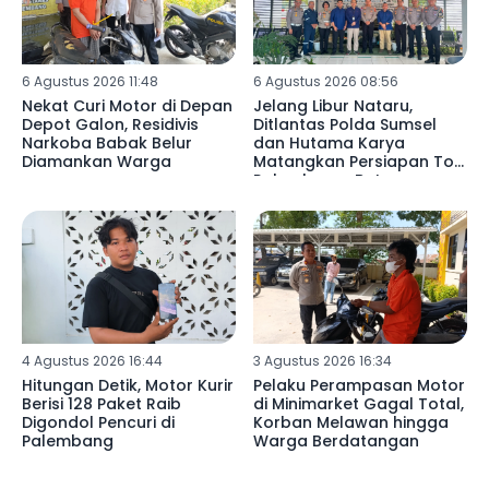
6 Agustus 2026 11:48
6 Agustus 2026 08:56
Nekat Curi Motor di Depan
Jelang Libur Nataru,
Depot Galon, Residivis
Ditlantas Polda Sumsel
Narkoba Babak Belur
dan Hutama Karya
Diamankan Warga
Matangkan Persiapan Tol
Palembang–Betung
4 Agustus 2026 16:44
3 Agustus 2026 16:34
Hitungan Detik, Motor Kurir
Pelaku Perampasan Motor
Berisi 128 Paket Raib
di Minimarket Gagal Total,
Digondol Pencuri di
Korban Melawan hingga
Palembang
Warga Berdatangan