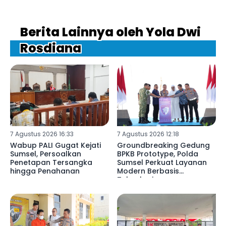
Berita Lainnya oleh Yola Dwi
Rosdiana
7 Agustus 2026 16:33
7 Agustus 2026 12:18
Wabup PALI Gugat Kejati
Groundbreaking Gedung
Sumsel, Persoalkan
BPKB Prototype, Polda
Penetapan Tersangka
Sumsel Perkuat Layanan
hingga Penahanan
Modern Berbasis
Teknologi