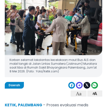
Korban selamat lakalantas kecelakaan maut Bus ALS dan
mobil tangki di Jalan Lintas Sumatera (Jalinsum) Muratara
saat tiba di Rumah Sakit Bhayangkara Palembang, Jum'at
8 Mei 2026. (Foto : Yola/Ketik.com)
Daerah
KETIK, PALEMBANG
– Proses evakuasi medis