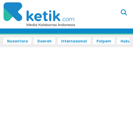
Nusantara
Daerah
Internasional
Polpem
Hukum 