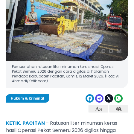
Pemusnahan ratusan liter minuman keras hasil Operasi
Pekat Semeru 2026 dengan cara digilas di halaman
Pendopo Kabupaten Pacitan, Kamis, 12 Maret 2026. (Foto: Al
Ahmadi/Ketik.com)
Hukum & Kriminal
KETIK, PACITAN
– Ratusan liter minuman keras
hasil Operasi Pekat Semeru 2026 digilas hingga