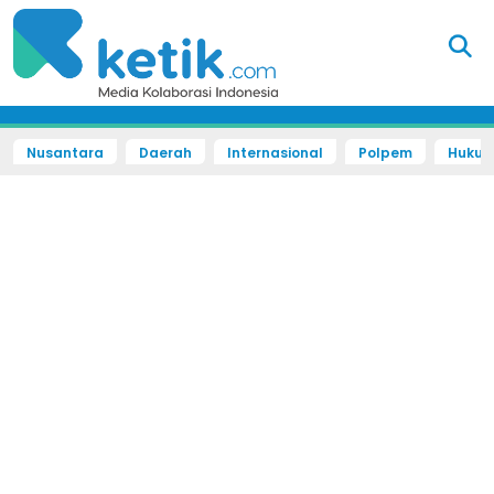
Nusantara
Daerah
Internasional
Polpem
Hukum 