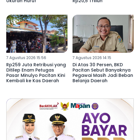
Ukuran Huruf
Rp20,5 Triliun
7 Agustus 2026 15:56
7 Agustus 2026 14:15
Rp259 Juta Retribusi yang
Di Atas 30 Persen, BKD
Ditilep Enam Petugas
Pacitan Sebut Banyaknya
Pasar Minulyo Pacitan Kini
Pegawai Masih Jadi Beban
Kembali ke Kas Daerah
Belanja Daerah