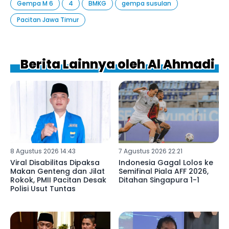
Gempa M 6
4
BMKG
gempa susulan
Pacitan Jawa Timur
Berita Lainnya oleh Al Ahmadi
8 Agustus 2026 14:43
7 Agustus 2026 22:21
Viral Disabilitas Dipaksa
Indonesia Gagal Lolos ke
Makan Genteng dan Jilat
Semifinal Piala AFF 2026,
Rokok, PMII Pacitan Desak
Ditahan Singapura 1-1
Polisi Usut Tuntas