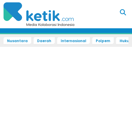
Nusantara
Daerah
Internasional
Polpem
Hukum 