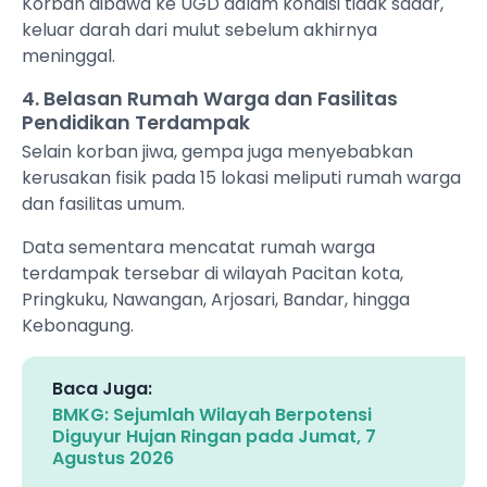
Korban dibawa ke UGD dalam kondisi tidak sadar,
keluar darah dari mulut sebelum akhirnya
meninggal.
4. Belasan Rumah Warga dan Fasilitas
Pendidikan Terdampak
Selain korban jiwa, gempa juga menyebabkan
kerusakan fisik pada 15 lokasi meliputi rumah warga
dan fasilitas umum.
Data sementara mencatat rumah warga
terdampak tersebar di wilayah Pacitan kota,
Pringkuku, Nawangan, Arjosari, Bandar, hingga
Kebonagung.
Baca Juga:
BMKG: Sejumlah Wilayah Berpotensi
Diguyur Hujan Ringan pada Jumat, 7
Agustus 2026