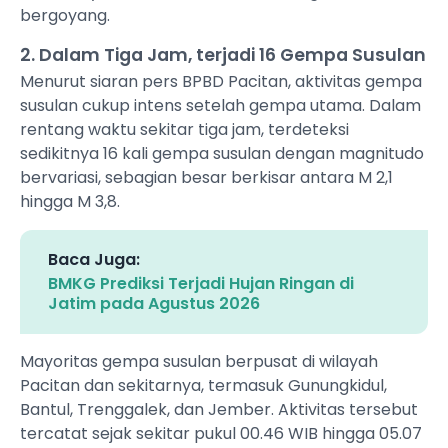
bergoyang.
2. Dalam Tiga Jam, terjadi 16 Gempa Susulan
Menurut siaran pers BPBD Pacitan, aktivitas gempa
susulan cukup intens setelah gempa utama. Dalam
rentang waktu sekitar tiga jam, terdeteksi
sedikitnya 16 kali gempa susulan dengan magnitudo
bervariasi, sebagian besar berkisar antara M 2,1
hingga M 3,8.
Baca Juga:
BMKG Prediksi Terjadi Hujan Ringan di
Jatim pada Agustus 2026
Mayoritas gempa susulan berpusat di wilayah
Pacitan dan sekitarnya, termasuk Gunungkidul,
Bantul, Trenggalek, dan Jember. Aktivitas tersebut
tercatat sejak sekitar pukul 00.46 WIB hingga 05.07