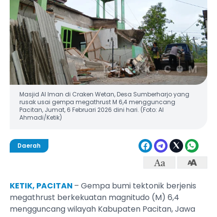
Masjid Al Iman di Craken Wetan, Desa Sumberharjo yang
rusak usai gempa megathrust M 6,4 mengguncang
Pacitan, Jumat, 6 Februari 2026 dini hari. (Foto: Al
Ahmadi/Ketik)
Daerah
KETIK, PACITAN
– Gempa bumi tektonik berjenis
megathrust berkekuatan magnitudo (M) 6,4
mengguncang wilayah Kabupaten Pacitan, Jawa