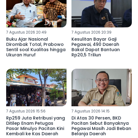
7 Agustus 2026 20:49
7 Agustus 2026 20:39
Buku Ajar Nasional
Kesulitan Bayar Gaji
Dirombak Total, Prabowo
Pegawai, 490 Daerah
Sentil soal Kualitas hingga
Bakal Dapat Bantuan
Ukuran Huruf
Rp20,5 Triliun
7 Agustus 2026 15:56
7 Agustus 2026 14:15
Rp259 Juta Retribusi yang
Di Atas 30 Persen, BKD
Ditilep Enam Petugas
Pacitan Sebut Banyaknya
Pasar Minulyo Pacitan Kini
Pegawai Masih Jadi Beban
Kembali ke Kas Daerah
Belanja Daerah