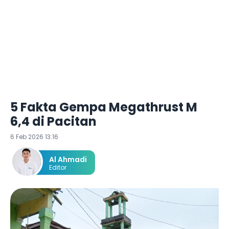
5 Fakta Gempa Megathrust M
6,4 di Pacitan
6 Feb 2026 13:16
Al Ahmadi
Editor