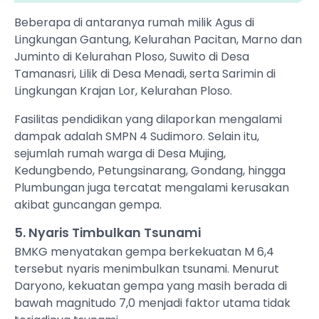
Beberapa di antaranya rumah milik Agus di
Lingkungan Gantung, Kelurahan Pacitan, Marno dan
Juminto di Kelurahan Ploso, Suwito di Desa
Tamanasri, Lilik di Desa Menadi, serta Sarimin di
Lingkungan Krajan Lor, Kelurahan Ploso.
Fasilitas pendidikan yang dilaporkan mengalami
dampak adalah SMPN 4 Sudimoro. Selain itu,
sejumlah rumah warga di Desa Mujing,
Kedungbendo, Petungsinarang, Gondang, hingga
Plumbungan juga tercatat mengalami kerusakan
akibat guncangan gempa.
5. Nyaris Timbulkan Tsunami
BMKG menyatakan gempa berkekuatan M 6,4
tersebut nyaris menimbulkan tsunami. Menurut
Daryono, kekuatan gempa yang masih berada di
bawah magnitudo 7,0 menjadi faktor utama tidak