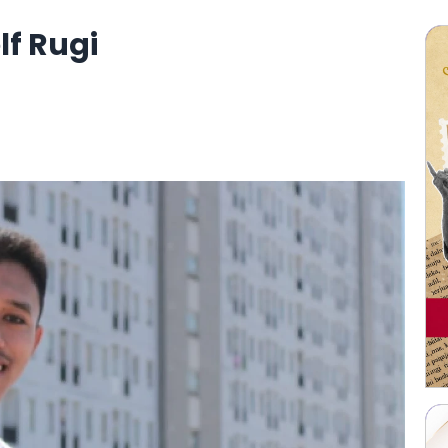
lf Rugi