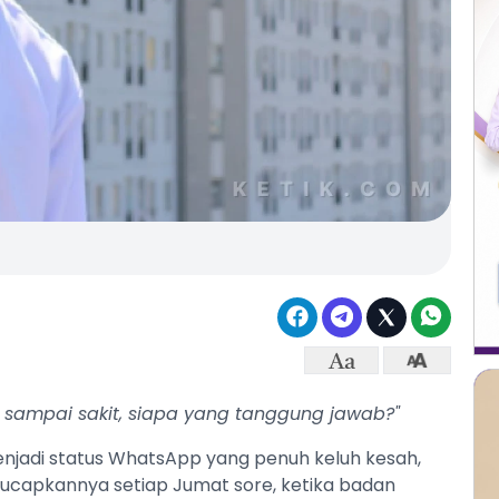
res sampai sakit, siapa yang tanggung jawab?"
 menjadi status WhatsApp yang penuh keluh kesah,
gucapkannya setiap Jumat sore, ketika badan