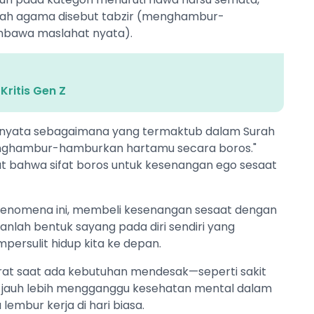
ilah agama disebut tabzir (menghambur-
mbawa maslahat nyata).
Kritis Gen Z
an nyata sebagaimana yang termaktub dalam Surah
 menghambur-hamburkan hartamu secara boros."
at bahwa sifat boros untuk kesenangan ego sesaat
 fenomena ini, membeli kesenangan sesaat dengan
ah bentuk sayang pada diri sendiri yang
mpersulit hidup kita ke depan.
rat saat ada kebutuhan mendesak—seperti sakit
n jauh lebih mengganggu kesehatan mental dalam
lembur kerja di hari biasa.