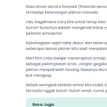
Rasa aman secara finansial (financial secur
terhadap ketenangan pikiran manusia.
Lalu, bagaimana cara kita untuk tetap bisa
boros? Kuncinya adalah mengenali batas y
pelarian emosional.
Kebahagiaan sejati tidak diukur dari seber
seberapa damai pikiran kita saat menjalani
Mari kita coba belajar menerapkan prinsip 
sebagai pelampiasan stres. Jangan gegabah
pikiran menjadi lebih tenang, biasanya do
ikut menguap.
Sebab seringkali setelah emosi kita stabil,
ternyata nggak butuh-butuh amat, cuma pen
Baca Juga: