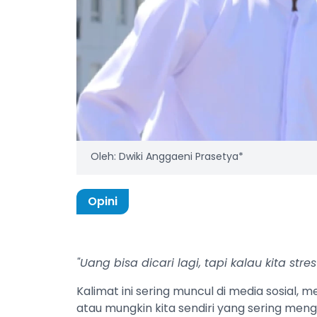
Oleh: Dwiki Anggaeni Prasetya*
Opini
"Uang bisa dicari lagi, tapi kalau kita st
Kalimat ini sering muncul di media sosial,
atau mungkin kita sendiri yang sering men