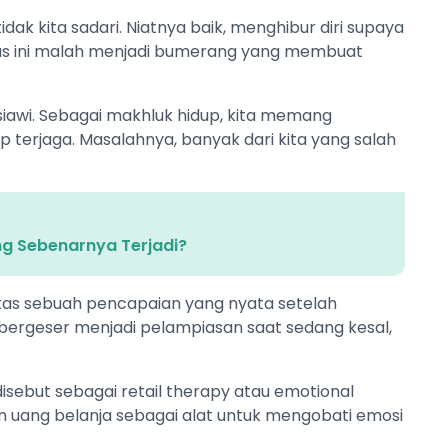
tidak kita sadari. Niatnya baik, menghibur diri supaya
itas ini malah menjadi bumerang yang membuat
usiawi. Sebagai makhluk hidup, kita memang
 terjaga. Masalahnya, banyak dari kita yang salah
g Sebenarnya Terjadi?
atas sebuah pencapaian yang nyata setelah
 bergeser menjadi pelampiasan saat sedang kesal,
disebut sebagai retail therapy atau emotional
 uang belanja sebagai alat untuk mengobati emosi