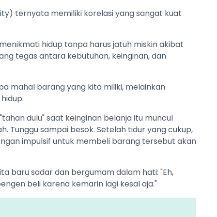
ity) ternyata memiliki korelasi yang sangat kuat
 menikmati hidup tanpa harus jatuh miskin akibat
ang tegas antara kebutuhan, keinginan, dan
apa mahal barang yang kita miliki, melainkan
 hidup.
"tahan dulu" saat keinginan belanja itu muncul
. Tunggu sampai besok. Setelah tidur yang cukup,
rongan impulsif untuk membeli barang tersebut akan
 kita baru sadar dan bergumam dalam hati: "Eh,
gen beli karena kemarin lagi kesal aja."