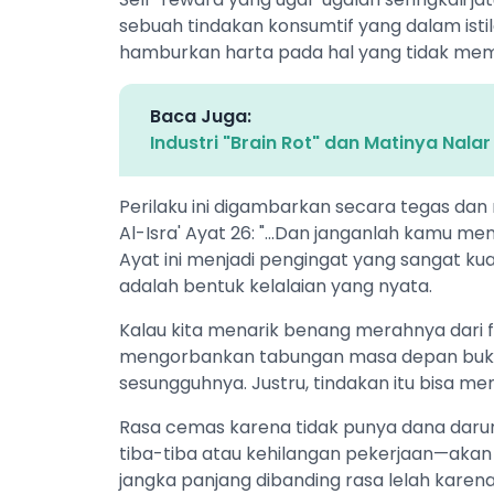
sebuah tindakan konsumtif yang dalam ist
hamburkan harta pada hal yang tidak me
Baca Juga:
Industri "Brain Rot" dan Matinya Nalar 
Perilaku ini digambarkan secara tegas d
Al-Isra' Ayat 26: "...Dan janganlah kamu
Ayat ini menjadi pengingat yang sangat ku
adalah bentuk kelalaian yang nyata.
Kalau kita menarik benang merahnya dari
mengorbankan tabungan masa depan bukanl
sesungguhnya. Justru, tindakan itu bisa me
Rasa cemas karena tidak punya dana daru
tiba-tiba atau kehilangan pekerjaan—aka
jangka panjang dibanding rasa lelah karena 