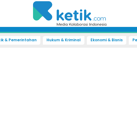
tik & Pemerintahan
Hukum & Kriminal
Ekonomi & Bisnis
Pe