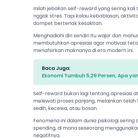
Inilah jebakan self-reward yang sering kali 
nggak stres. Tapi kalau kebablasan, aktiv
dompet berteriak kesakitan.
Menghadiahi diri sendiri itu wajar dan man
membutuhkan apresiasi agar motivasi tetap
menafsirkan maknanya di era modern ini.
Baca Juga:
Ekonomi Tumbuh 5,29 Persen, Apa yan
Self-reward bukan lagi tentang apresiasi 
melewati proses panjang, melainkan telah
sedih, kecewa, atau bosan.
Fenomena ini dalam dunia psikologi sering 
spending, di mana seseorang menggunakan
negatifnya.