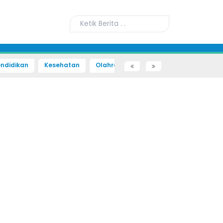
ndidikan
Kesehatan
Olahraga
Sains dan Teknologi