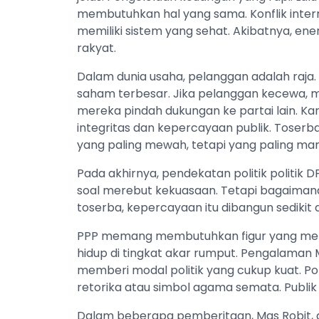
membutuhkan hal yang sama. Konflik intern
memiliki sistem yang sehat. Akibatnya, ene
rakyat.
Dalam dunia usaha, pelanggan adalah raja. 
saham terbesar. Jika pelanggan kecewa, me
mereka pindah dukungan ke partai lain. Kar
integritas dan kepercayaan publik. Toser
yang paling mewah, tetapi yang paling 
Pada akhirnya, pendekatan politik politik
soal merebut kekuasaan. Tetapi bagaiman
toserba, kepercayaan itu dibangun sedikit 
PPP memang membutuhkan figur yang meng
hidup di tingkat akar rumput. Pengalaman
memberi modal politik yang cukup kuat. Po
retorika atau simbol agama semata. Publik ki
Dalam beberapa pemberitaan, Mas Robit, 