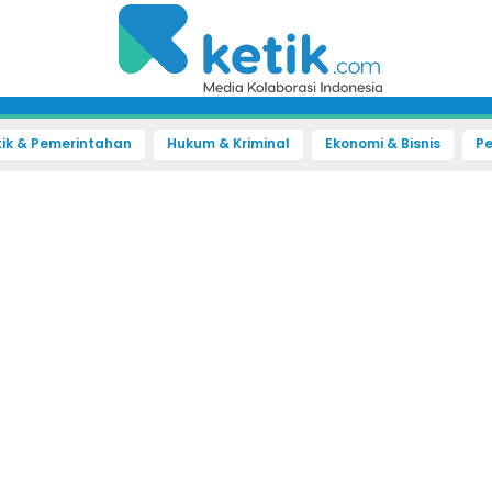
tik & Pemerintahan
Hukum & Kriminal
Ekonomi & Bisnis
Pe