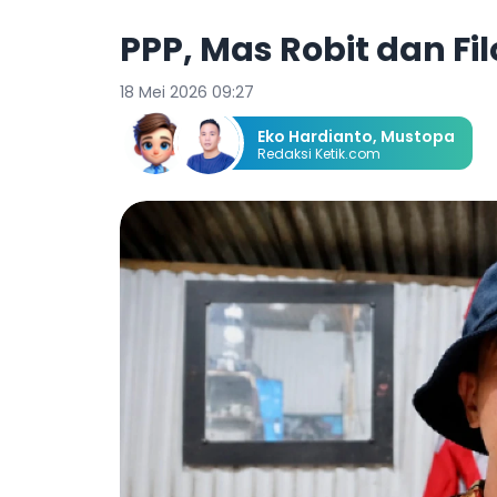
PPP, Mas Robit dan Fi
18 Mei 2026 09:27
Eko Hardianto,
Mustopa
Redaksi Ketik.com