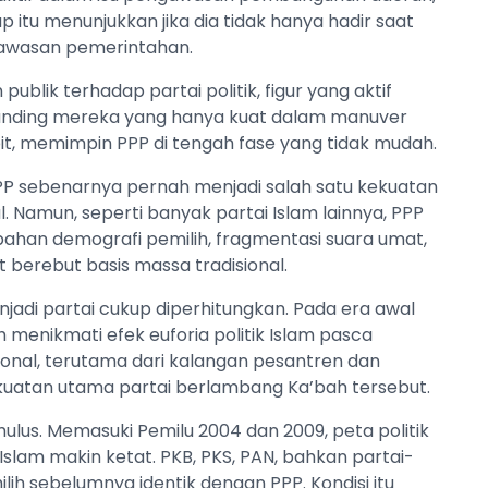
p itu menunjukkan jika dia tidak hanya hadir saat
gawasan pemerintahan.
blik terhadap partai politik, figur yang aktif
dibanding mereka yang hanya kuat dalam manuver
Robit, memimpin PPP di tengah fase yang tidak mudah.
PP sebenarnya pernah menjadi salah satu kekuatan
l. Namun, seperti banyak partai Islam lainnya, PPP
ahan demografi pemilih, fragmentasi suara umat,
 berebut basis massa tradisional.
njadi partai cukup diperhitungkan. Pada era awal
h menikmati efek euforia politik Islam pasca
ional, terutama dari kalangan pesantren dan
ekuatan utama partai berlambang Ka’bah tersebut.
mulus. Memasuki Pemilu 2004 dan 2009, peta politik
Islam makin ketat. PKB, PKS, PAN, bahkan partai-
lih sebelumnya identik dengan PPP. Kondisi itu