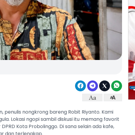
un, penulis nongkrong bareng Robit Riyanto. Kami
ula. Lokasi ngopi sambil diskusi itu memang favorit
 DPRD Kota Probolinggo. Di sana selain ada kafe,
ar dan terlengkap.