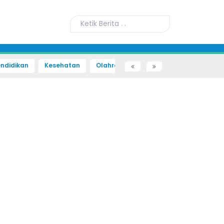
ndidikan
Kesehatan
Olahraga
Sains dan Teknologi