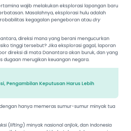
ertamina wajib melakukan eksplorasi lapangan baru
perbatasan. Masalahnya, eksplorasi hulu adalah
Probabilitas kegagalan pengeboran atau
dry
nantara, direksi mana yang berani mengucurkan
siko tinggi tersebut? Jika eksplorasi gagal, laporan
or direksi di mata Danantara akan buruk, dan yang
atas dugaan merugikan keuangan negara.
si, Pengambilan Keputusan Harus Lebih
n" dengan hanya memeras sumur-sumur minyak tua
si (
lifting
) minyak nasional anjlok, dan Indonesia