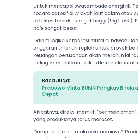
Untuk mencapai swasembada energi riil, P
secara agresif di wilayah laut dalam atau 
aktivitas berisiko sangat tinggi (
high risk
). 
hole
sangat besar.
Dalam logika korporasi murni di bawah Da
anggaran triliunan rupiah untuk proyek beri
keuangan perusahaan akan merah, nilai rap
paling menakutkan: risiko dikriminalisasi 
Baca Juga:
Prabowo Minta BUMN Pangkas Birokra
Cepat
Akibatnya, direksi memilih "bermain ama
yang produksinya terus merosot.
Dampak domino makroekonominya? Produk