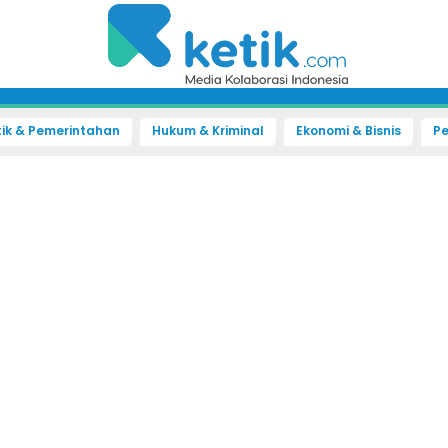
tik & Pemerintahan
Hukum & Kriminal
Ekonomi & Bisnis
Pe