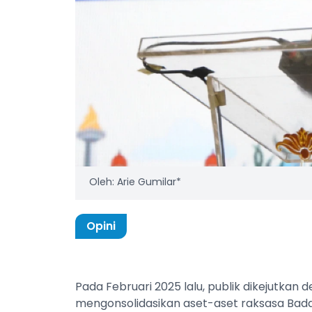
Oleh: Arie Gumilar*
Opini
Pada Februari 2025 lalu, publik dikejutkan
mengonsolidasikan aset-aset raksasa Bad