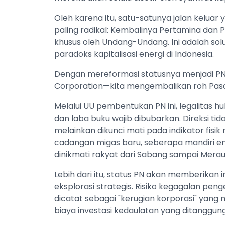
Oleh karena itu, satu-satunya jalan keluar
paling radikal: Kembalinya Pertamina dan
khusus oleh Undang-Undang. Ini adalah so
paradoks kapitalisasi energi di Indonesia.
Dengan mereformasi statusnya menjadi PN 
Corporation—kita mengembalikan roh Pasa
Melalui UU pembentukan PN ini, legalitas 
dan laba buku wajib dibubarkan. Direksi tida
melainkan dikunci mati pada indikator fi
cadangan migas baru, seberapa mandiri ener
dinikmati rakyat dari Sabang sampai Merau
Lebih dari itu, status PN akan memberikan 
eksplorasi strategis. Risiko kegagalan pen
dicatat sebagai "kerugian korporasi" yang
biaya investasi kedaulatan yang ditanggun