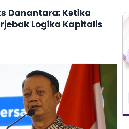
s Danantara: Ketika
jebak Logika Kapitalis