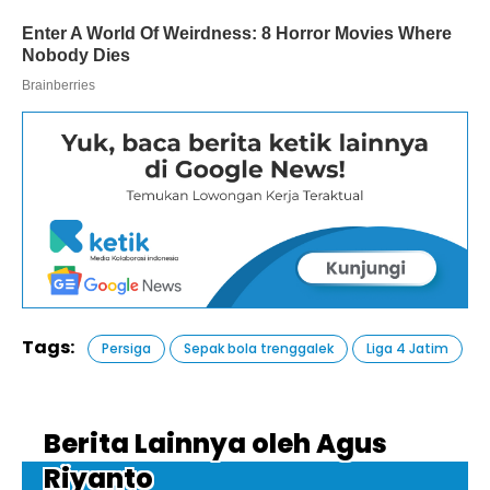
Tags:
Persiga
Sepak bola trenggalek
Liga 4 Jatim
Berita Lainnya oleh Agus
Riyanto