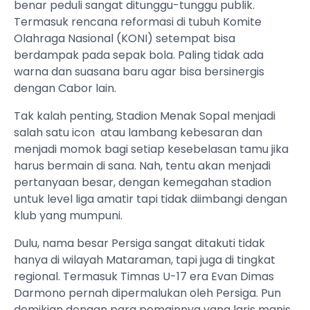
benar peduli sangat ditunggu-tunggu publik.
Termasuk rencana reformasi di tubuh Komite
Olahraga Nasional (KONI) setempat bisa
berdampak pada sepak bola. Paling tidak ada
warna dan suasana baru agar bisa bersinergis
dengan Cabor lain.
Tak kalah penting, Stadion Menak Sopal menjadi
salah satu icon atau lambang kebesaran dan
menjadi momok bagi setiap kesebelasan tamu jika
harus bermain di sana. Nah, tentu akan menjadi
pertanyaan besar, dengan kemegahan stadion
untuk level liga amatir tapi tidak diimbangi dengan
klub yang mumpuni.
Dulu, nama besar Persiga sangat ditakuti tidak
hanya di wilayah Mataraman, tapi juga di tingkat
regional. Termasuk Timnas U-17 era Evan Dimas
Darmono pernah dipermalukan oleh Persiga. Pun
demikian dengan para pemainnya yang laris manis