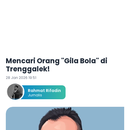
Mencari Orang "Gila Bola" di
Trenggalek!
28 Jan 2026 19:51
Rahmat Rifadin
Jurnalis