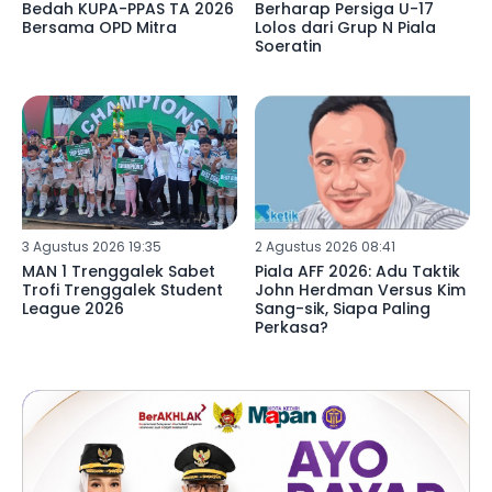
Bedah KUPA-PPAS TA 2026
Berharap Persiga U-17
Bersama OPD Mitra
Lolos dari Grup N Piala
Soeratin
3 Agustus 2026 19:35
2 Agustus 2026 08:41
MAN 1 Trenggalek Sabet
Piala AFF 2026: Adu Taktik
Trofi Trenggalek Student
John Herdman Versus Kim
League 2026
Sang-sik, Siapa Paling
Perkasa?