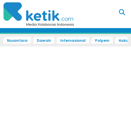
Nusantara
Daerah
Internasional
Polpem
Hukum 