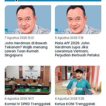
7 Agustus 2026 10:01
5 Agustus 2026 11:16
John Herdman di Bawah
Piala AFF 2026: John
Tekanan? Wajib menang
Herdman Lupa Jika
Lawan Tuan Rumah
Lawannya Vietnam,
Singapura
Perjudian Berbuah Petaka
4 Agustus 2026 18:17
4 Agustus 2026 11:25
Komisi IV DPRD Trenggalek
Ketua KONI Trenggalek