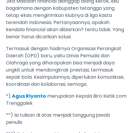
Jika Masalah financial dianggap biang kerok, lalu
bagaimana dengan kabupaten tetangga yang
tetap eksis mengirimkan klubnya di liga kasta
terendah Indonesia. Pertanyaannya, apakah
kendala financial akan dibiarkan? tentu tidak. Yang
benar harus dicarikan solusi.
Termasuk dengan hadirnya Organisasi Perangkat
Daerah (OPD) baru, yaitu Dinas Pemuda dan
Olahraga yang diharapakan bisa menjadi daya
ungkit untuk mendongkrak prestasi, termasuk
sepak bola. Kesimpulannya, diperlukan komunikasi,
koordinasi dan kolaborasi, semoga.
*)
Agus Riyanto
merupakan Kepala Biro Ketik.com
Trenggalek
**) Isi tulisan di atas menjadi tanggung jawab
penulis