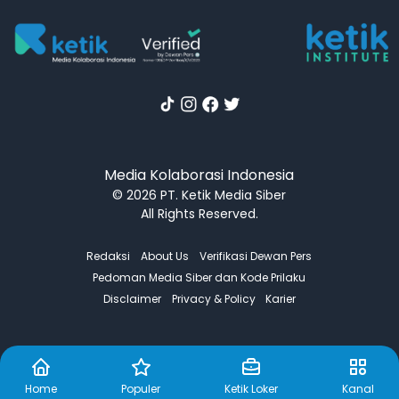
Media Kolaborasi Indonesia
© 2026 PT. Ketik Media Siber
All Rights Reserved.
Redaksi
About Us
Verifikasi Dewan Pers
Pedoman Media Siber dan Kode Prilaku
Disclaimer
Privacy & Policy
Karier
Home
Populer
Ketik Loker
Kanal