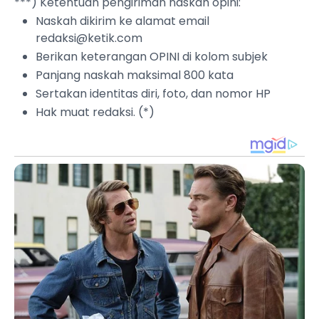
***) Ketentuan pengiriman naskah opini:
Naskah dikirim ke alamat email
redaksi@ketik.com
Berikan keterangan OPINI di kolom subjek
Panjang naskah maksimal 800 kata
Sertakan identitas diri, foto, dan nomor HP
Hak muat redaksi. (*)