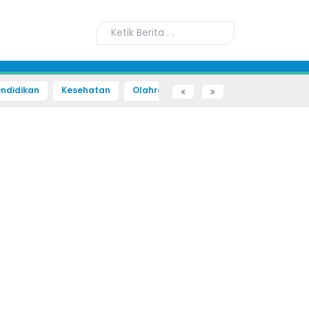
ndidikan
Kesehatan
Olahraga
Sains dan Teknologi