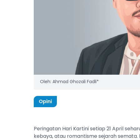
Oleh: Ahmad Ghozali Fadli*
Opini
Peringatan Hari Kartini setiap 21 April seh
kebaya, atau romantisme sejarah semata. 