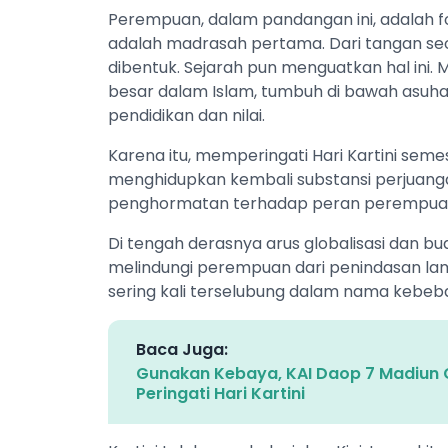
Perempuan, dalam pandangan ini, adalah f
adalah madrasah pertama. Dari tangan seora
dibentuk. Sejarah pun menguatkan hal ini. M
besar dalam Islam, tumbuh di bawah asuh
pendidikan dan nilai.
Karena itu, memperingati Hari Kartini sem
menghidupkan kembali substansi perjuanga
penghormatan terhadap peran perempuan 
Di tengah derasnya arus globalisasi dan bu
melindungi perempuan dari penindasan lam
sering kali terselubung dalam nama kebeb
Baca Juga:
Gunakan Kebaya, KAI Daop 7 Madiun G
Peringati Hari Kartini