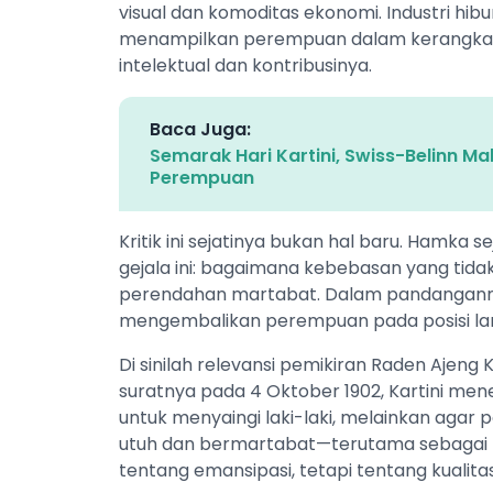
visual dan komoditas ekonomi. Industri hibu
menampilkan perempuan dalam kerangka eks
intelektual dan kontribusinya.
Baca Juga:
Semarak Hari Kartini, Swiss-Belinn Ma
Perempuan
Kritik ini sejatinya bukan hal baru. Hamka
gejala ini: bagaimana kebebasan yang tida
perendahan martabat. Dalam pandangannya,
mengembalikan perempuan pada posisi lam
Di sinilah relevansi pemikiran Raden Ajeng 
suratnya pada 4 Oktober 1902, Kartini m
untuk menyaingi laki-laki, melainkan ag
utuh dan bermartabat—terutama sebagai pen
tentang emansipasi, tetapi tentang kualitas