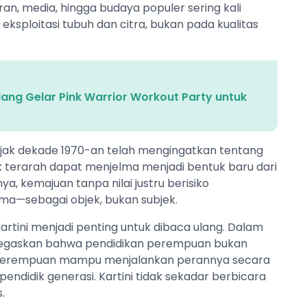
ran, media, hingga budaya populer sering kali
ploitasi tubuh dan citra, bukan pada kualitas
lang Gelar Pink Warrior Workout Party untuk
 sejak dekade 1970-an telah mengingatkan tentang
k terarah dapat menjelma menjadi bentuk baru dari
 kemajuan tanpa nilai justru berisiko
a—sebagai objek, bukan subjek.
Kartini menjadi penting untuk dibaca ulang. Dalam
enegaskan bahwa pendidikan perempuan bukan
ar perempuan mampu menjalankan perannya secara
didik generasi. Kartini tidak sekadar berbicara
.