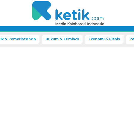
tik & Pemerintahan
Hukum & Kriminal
Ekonomi & Bisnis
Pe