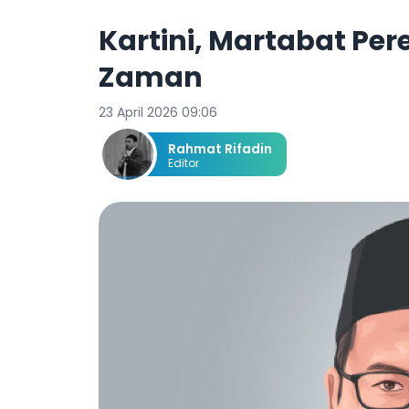
Kartini, Martabat P
Zaman
23 April 2026 09:06
Rahmat Rifadin
Editor