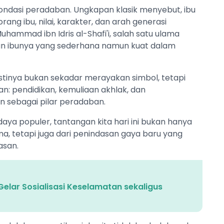
ondasi peradaban. Ungkapan klasik menyebut, ibu
ng ibu, nilai, karakter, dan arah generasi
uhammad ibn Idris al-Shafi'i, salah satu ulama
an ibunya yang sederhana namun kuat dalam
estinya bukan sekadar merayakan simbol, tetapi
n: pendidikan, kemuliaan akhlak, dan
sebagai pilar peradaban.
daya populer, tantangan kita hari ini bukan hanya
a, tetapi juga dari penindasan gaya baru yang
asan.
elar Sosialisasi Keselamatan sekaligus