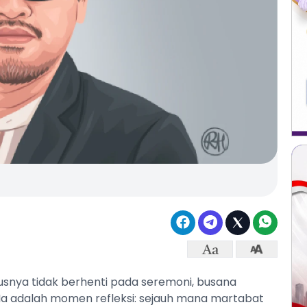
arusnya tidak berhenti pada seremoni, busana
Ia adalah momen refleksi: sejauh mana martabat