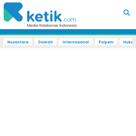
Nusantara
Daerah
Internasional
Polpem
Hukum 