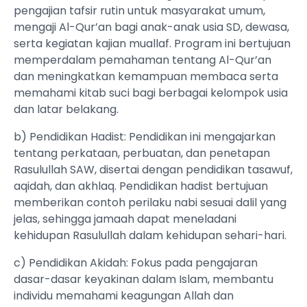
pengajian tafsir rutin untuk masyarakat umum,
mengaji Al-Qur’an bagi anak-anak usia SD, dewasa,
serta kegiatan kajian muallaf. Program ini bertujuan
memperdalam pemahaman tentang Al-Qur’an
dan meningkatkan kemampuan membaca serta
memahami kitab suci bagi berbagai kelompok usia
dan latar belakang.
b) Pendidikan Hadist: Pendidikan ini mengajarkan
tentang perkataan, perbuatan, dan penetapan
Rasulullah SAW, disertai dengan pendidikan tasawuf,
aqidah, dan akhlaq. Pendidikan hadist bertujuan
memberikan contoh perilaku nabi sesuai dalil yang
jelas, sehingga jamaah dapat meneladani
kehidupan Rasulullah dalam kehidupan sehari-hari.
c) Pendidikan Akidah: Fokus pada pengajaran
dasar-dasar keyakinan dalam Islam, membantu
individu memahami keagungan Allah dan