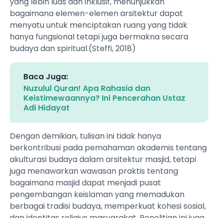
yang lebih luas dan inklusif, menunjukkan
bagaimana elemen-elemen arsitektur dapat
menyatu untuk menciptakan ruang yang tidak
hanya fungsional tetapi juga bermakna secara
budaya dan spiritual.(Steffi, 2018)
Baca Juga:
Nuzulul Quran! Apa Rahasia dan
Keistimewaannya? Ini Pencerahan Ustaz
Adi Hidayat
Dengan demikian, tulisan ini tidak hanya
berkontribusi pada pemahaman akademis tentang
akulturasi budaya dalam arsitektur masjid, tetapi
juga menawarkan wawasan praktis tentang
bagaimana masjid dapat menjadi pusat
pengembangan keislaman yang memadukan
berbagai tradisi budaya, memperkuat kohesi sosial,
dan identitas religius masyarakat. Penelitian ini juga