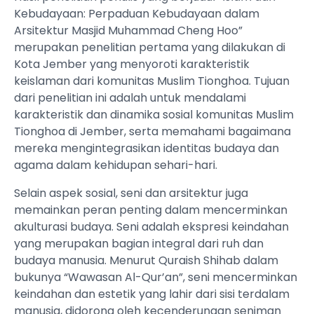
Kebudayaan: Perpaduan Kebudayaan dalam
Arsitektur Masjid Muhammad Cheng Hoo”
merupakan penelitian pertama yang dilakukan di
Kota Jember yang menyoroti karakteristik
keislaman dari komunitas Muslim Tionghoa. Tujuan
dari penelitian ini adalah untuk mendalami
karakteristik dan dinamika sosial komunitas Muslim
Tionghoa di Jember, serta memahami bagaimana
mereka mengintegrasikan identitas budaya dan
agama dalam kehidupan sehari-hari.
Selain aspek sosial, seni dan arsitektur juga
memainkan peran penting dalam mencerminkan
akulturasi budaya. Seni adalah ekspresi keindahan
yang merupakan bagian integral dari ruh dan
budaya manusia. Menurut Quraish Shihab dalam
bukunya “Wawasan Al-Qur’an”, seni mencerminkan
keindahan dan estetik yang lahir dari sisi terdalam
manusia, didorong oleh kecenderungan seniman