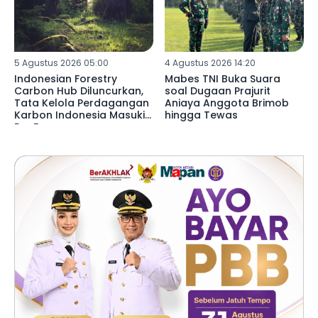
5 Agustus 2026 05:00
4 Agustus 2026 14:20
Indonesian Forestry
Mabes TNI Buka Suara
Carbon Hub Diluncurkan,
soal Dugaan Prajurit
Tata Kelola Perdagangan
Aniaya Anggota Brimob
Karbon Indonesia Masuki
hingga Tewas
Era Baru