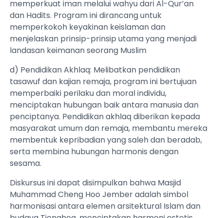
memperkuat iman melalui wahyu dari Al-Qur’an
dan Hadits. Program ini dirancang untuk
memperkokoh keyakinan keislaman dan
menjelaskan prinsip-prinsip utama yang menjadi
landasan keimanan seorang Muslim
d) Pendidikan Akhlaq: Melibatkan pendidikan
tasawuf dan kajian remaja, program ini bertujuan
memperbaiki perilaku dan moral individu,
menciptakan hubungan baik antara manusia dan
penciptanya. Pendidikan akhlaq diberikan kepada
masyarakat umum dan remaja, membantu mereka
membentuk kepribadian yang saleh dan beradab,
serta membina hubungan harmonis dengan
sesama.
Diskursus ini dapat disimpulkan bahwa Masjid
Muhammad Cheng Hoo Jember adalah simbol
harmonisasi antara elemen arsitektural Islam dan
budaya Tionghoa, menciptakan harmoni estetis