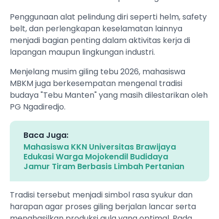
Penggunaan alat pelindung diri seperti helm, safety
belt, dan perlengkapan keselamatan lainnya
menjadi bagian penting dalam aktivitas kerja di
lapangan maupun lingkungan industri.
Menjelang musim giling tebu 2026, mahasiswa
MBKM juga berkesempatan mengenal tradisi
budaya "Tebu Manten" yang masih dilestarikan oleh
PG Ngadiredjo.
Baca Juga:
Mahasiswa KKN Universitas Brawijaya
Edukasi Warga Mojokendil Budidaya
Jamur Tiram Berbasis Limbah Pertanian
Tradisi tersebut menjadi simbol rasa syukur dan
harapan agar proses giling berjalan lancar serta
menghasilkan produksi gula yang optimal. Pada