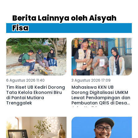
Berita Lainnya oleh Aisyah
Fisa
6 Agustus 2026 11:40
3 Agustus 2026 17:09
Tim Riset UB Kediri Dorong
Mahasiswa KKN UB
Tata Kelola Ekonomi Biru
Dorong Digitalisasi UMKM
di Pantai Mutiara
Lewat Pendampingan dan
Trenggalek
Pembuatan QRIS di Desa
Jajar Kediri