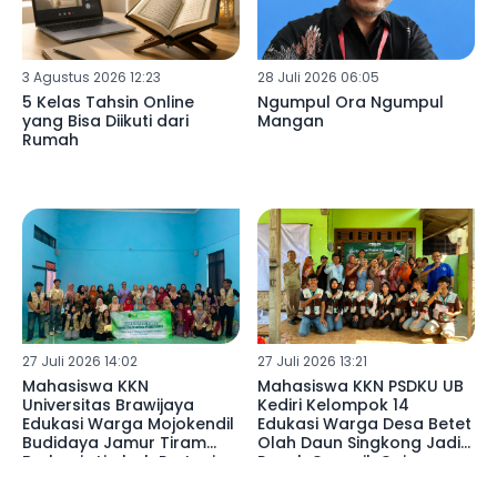
3 Agustus 2026 12:23
28 Juli 2026 06:05
5 Kelas Tahsin Online
Ngumpul Ora Ngumpul
yang Bisa Diikuti dari
Mangan
Rumah
27 Juli 2026 14:02
27 Juli 2026 13:21
Mahasiswa KKN
Mahasiswa KKN PSDKU UB
Universitas Brawijaya
Kediri Kelompok 14
Edukasi Warga Mojokendil
Edukasi Warga Desa Betet
Budidaya Jamur Tiram
Olah Daun Singkong Jadi
Berbasis Limbah Pertanian
Pupuk Organik Cair