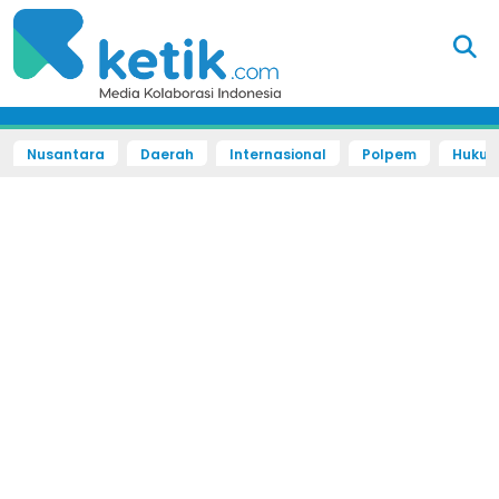
Nusantara
Daerah
Internasional
Polpem
Hukum 