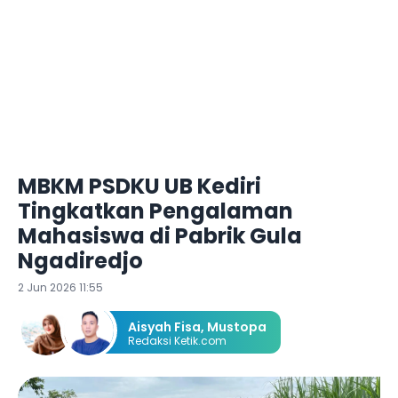
MBKM PSDKU UB Kediri
Tingkatkan Pengalaman
Mahasiswa di Pabrik Gula
Ngadiredjo
2 Jun 2026 11:55
Aisyah Fisa
,
Mustopa
Redaksi Ketik.com