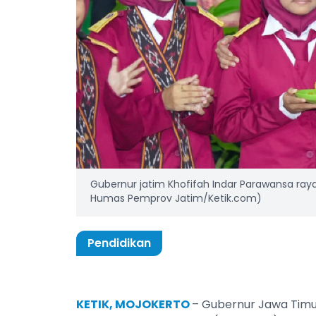
Gubernur jatim Khofifah Indar Parawansa raya
Humas Pemprov Jatim/Ketik.com)
Pendidikan
KETIK, MOJOKERTO
– Gubernur Jawa Timu