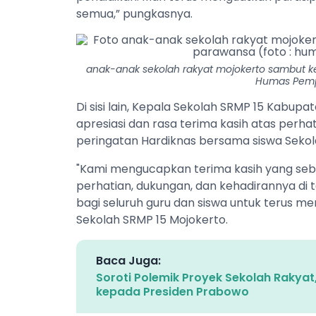
semua,” pungkasnya.
anak-anak sekolah rakyat mojokerto sambut ke
Humas Pemp
Di sisi lain, Kepala Sekolah SRMP 15 Kabu
apresiasi dan rasa terima kasih atas perh
peringatan Hardiknas bersama siswa Sekol
"Kami mengucapkan terima kasih yang seb
perhatian, dukungan, dan kehadirannya di t
bagi seluruh guru dan siswa untuk terus me
Sekolah SRMP 15 Mojokerto.
Baca Juga:
Soroti Polemik Proyek Sekolah Rakyat,
kepada Presiden Prabowo