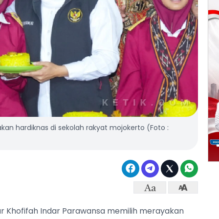
kan hardiknas di sekolah rakyat mojokerto (Foto :
r Khofifah Indar Parawansa memilih merayakan