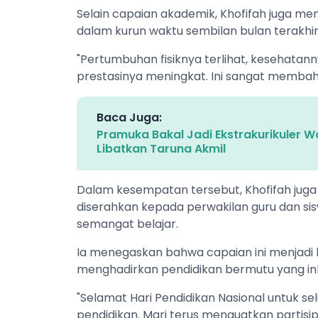
Selain capaian akademik, Khofifah juga m
dalam kurun waktu sembilan bulan terakhir, ba
"Pertumbuhan fisiknya terlihat, kesehatan
prestasinya meningkat. Ini sangat membah
Baca Juga:
Pramuka Bakal Jadi Ekstrakurikuler W
Libatkan Taruna Akmil
Dalam kesempatan tersebut, Khofifah ju
diserahkan kepada perwakilan guru dan sis
semangat belajar.
Ia menegaskan bahwa capaian ini menjadi 
menghadirkan pendidikan bermutu yang inkl
"Selamat Hari Pendidikan Nasional untuk se
pendidikan. Mari terus menguatkan partis