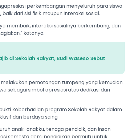
engapresiasi perkembangan menyeluruh para siswa
ik dari sisi fisik maupun interaksi sosial.
nya membaik, interaksi sosialnya berkembang, dan
agiakan," katanya.
ajib di Sekolah Rakyat, Budi Waseso Sebut
ga melakukan pemotongan tumpeng yang kemudian
wa sebagai simbol apresiasi atas dedikasi dan
bukti keberhasilan program Sekolah Rakyat dalam
usif dan berdaya saing.
luruh anak-anakku, tenaga pendidik, dan insan
ipasi semesta demi pendidikan bermutu untuk