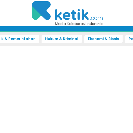
tik & Pemerintahan
Hukum & Kriminal
Ekonomi & Bisnis
Pe