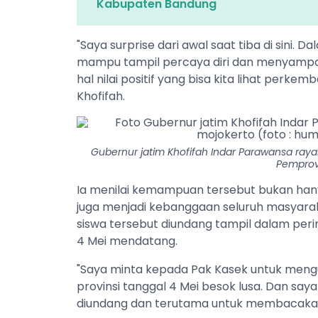
Kabupaten Bandung
"Saya surprise dari awal saat tiba di sini.
mampu tampil percaya diri dan menyampa
hal nilai positif yang bisa kita lihat perke
Khofifah.
Gubernur jatim Khofifah Indar Parawansa raya
Pemprov
Ia menilai kemampuan tersebut bukan han
juga menjadi kebanggaan seluruh masyarak
siswa tersebut diundang tampil dalam peri
4 Mei mendatang.
"Saya minta kepada Pak Kasek untuk mengu
provinsi tanggal 4 Mei besok lusa. Dan say
diundang dan terutama untuk membacakan