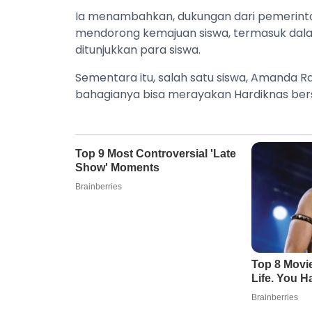
Ia menambahkan, dukungan dari pemerintah
mendorong kemajuan siswa, termasuk da
ditunjukkan para siswa.
Sementara itu, salah satu siswa, Amanda 
bahagianya bisa merayakan Hardiknas ber