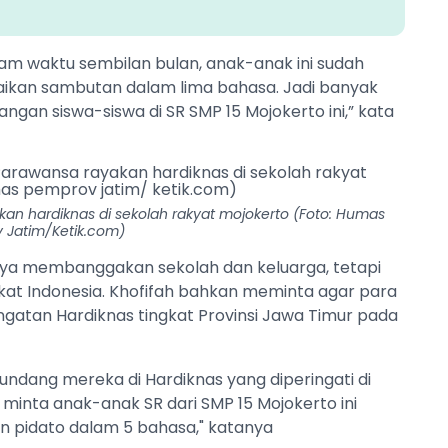
 Dalam waktu sembilan bulan, anak-anak ini sudah
ikan sambutan dalam lima bahasa. Jadi banyak
mbangan siswa-siswa di SR SMP 15 Mojokerto ini,” kata
kan hardiknas di sekolah rakyat mojokerto (Foto: Humas
 Jatim/Ketik.com)
ya membanggakan sekolah dan keluarga, tetapi
at Indonesia. Khofifah bahkan meminta agar para
ngatan Hardiknas tingkat Provinsi Jawa Timur pada
ndang mereka di Hardiknas yang diperingati di
a minta anak-anak SR dari SMP 15 Mojokerto ini
 pidato dalam 5 bahasa," katanya