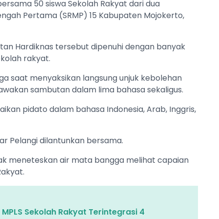
 bersama 50 siswa Sekolah Rakyat dari dua
engah Pertama (SRMP) 15 Kabupaten Mojokerto,
tan Hardiknas tersebut dipenuhi dengan banyak
olah rakyat.
ga saat menyaksikan langsung unjuk kebolehan
awakan sambutan dalam lima bahasa sekaligus.
ikan pidato dalam bahasa Indonesia, Arab, Inggris,
ar Pelangi dilantunkan bersama.
ak meneteskan air mata bangga melihat capaian
Rakyat.
 MPLS Sekolah Rakyat Terintegrasi 4