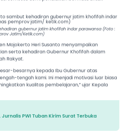
hadiran gubernur jatim khofifah indar parawansa (Foto :
rov Jatim/Ketik.com)
paten Mojokerto Heri Susanto menyampaikan
atian serta kehadiran Gubernur Khofifah dalam
ah Rakyat.
esar-besarnya kepada Ibu Gubernur atas
engah-tengah kami. Ini menjadi motivasi luar biasa
ningkatkan kualitas pembelajaran,” ujar Kepala
 Jurnalis PWI Tuban Kirim Surat Terbuka