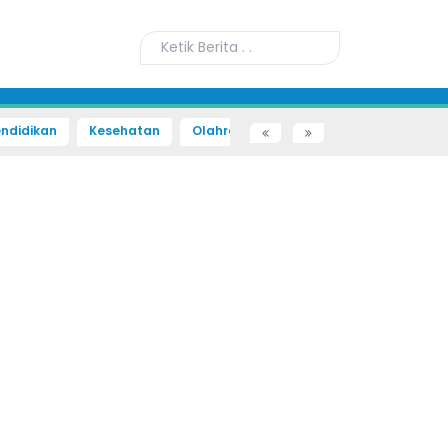
ndidikan
Kesehatan
Olahraga
Sains dan Teknologi