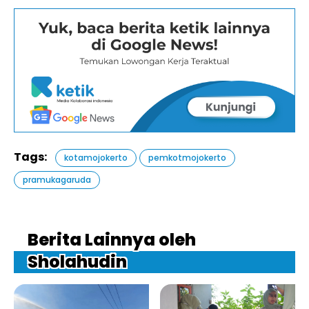
Tags:
kotamojokerto
pemkotmojokerto
pramukagaruda
Berita Lainnya oleh
Sholahudin