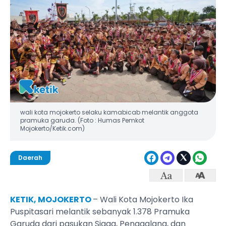
wali kota mojokerto selaku kamabicab melantik anggota
pramuka garuda. (Foto : Humas Pemkot
Mojokerto/Ketik.com)
Daerah
KETIK, MOJOKERTO
– Wali Kota Mojokerto Ika
Puspitasari melantik sebanyak 1.378 Pramuka
Garuda dari pasukan Siaga, Penggalang, dan