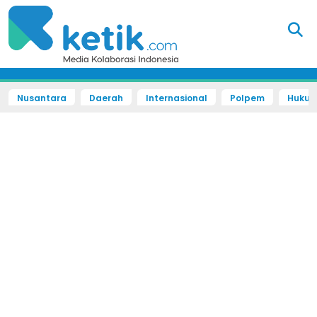
Nusantara
Daerah
Internasional
Polpem
Hukum 