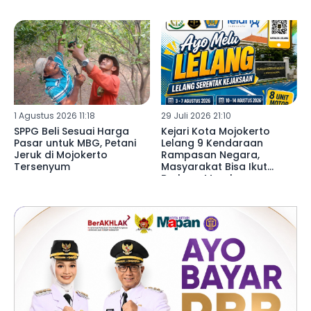
1 Agustus 2026 11:18
29 Juli 2026 21:10
SPPG Beli Sesuai Harga
Kejari Kota Mojokerto
Pasar untuk MBG, Petani
Lelang 9 Kendaraan
Jeruk di Mojokerto
Rampasan Negara,
Tersenyum
Masyarakat Bisa Ikut
Berburu Murah