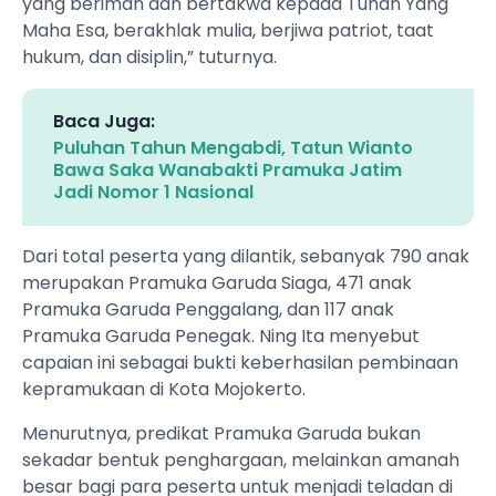
yang beriman dan bertakwa kepada Tuhan Yang
Maha Esa, berakhlak mulia, berjiwa patriot, taat
hukum, dan disiplin,” tuturnya.
Baca Juga:
Puluhan Tahun Mengabdi, Tatun Wianto
Bawa Saka Wanabakti Pramuka Jatim
Jadi Nomor 1 Nasional
Dari total peserta yang dilantik, sebanyak 790 anak
merupakan Pramuka Garuda Siaga, 471 anak
Pramuka Garuda Penggalang, dan 117 anak
Pramuka Garuda Penegak. Ning Ita menyebut
capaian ini sebagai bukti keberhasilan pembinaan
kepramukaan di Kota Mojokerto.
Menurutnya, predikat Pramuka Garuda bukan
sekadar bentuk penghargaan, melainkan amanah
besar bagi para peserta untuk menjadi teladan di