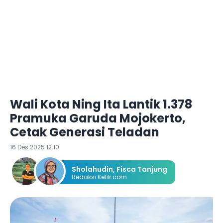
Wali Kota Ning Ita Lantik 1.378
Pramuka Garuda Mojokerto,
Cetak Generasi Teladan
16 Des 2025 12:10
Sholahudin
,
Fisca Tanjung
Redaksi Ketik.com