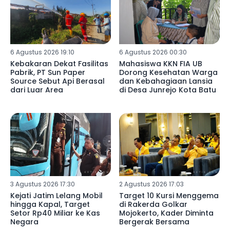
6 Agustus 2026 19:10
6 Agustus 2026 00:30
Kebakaran Dekat Fasilitas
Mahasiswa KKN FIA UB
Pabrik, PT Sun Paper
Dorong Kesehatan Warga
Source Sebut Api Berasal
dan Kebahagiaan Lansia
dari Luar Area
di Desa Junrejo Kota Batu
3 Agustus 2026 17:30
2 Agustus 2026 17:03
Kejati Jatim Lelang Mobil
Target 10 Kursi Menggema
hingga Kapal, Target
di Rakerda Golkar
Setor Rp40 Miliar ke Kas
Mojokerto, Kader Diminta
Negara
Bergerak Bersama