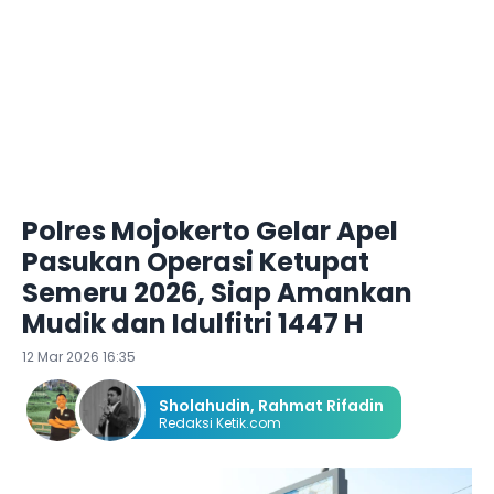
Polres Mojokerto Gelar Apel
Pasukan Operasi Ketupat
Semeru 2026, Siap Amankan
Mudik dan Idulfitri 1447 H
12 Mar 2026 16:35
Sholahudin
,
Rahmat Rifadin
Redaksi Ketik.com