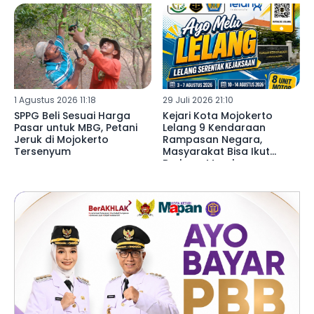
1 Agustus 2026 11:18
29 Juli 2026 21:10
SPPG Beli Sesuai Harga
Kejari Kota Mojokerto
Pasar untuk MBG, Petani
Lelang 9 Kendaraan
Jeruk di Mojokerto
Rampasan Negara,
Tersenyum
Masyarakat Bisa Ikut
Berburu Murah