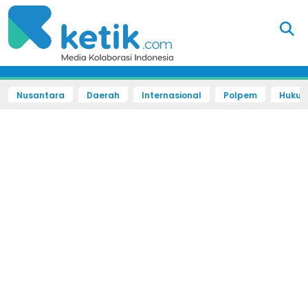
Nusantara
Daerah
Internasional
Polpem
Hukum 