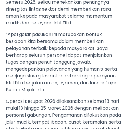
Semeru 2026. Beliau menekankan pentingnya
sinergitas lintas sektor demi memberikan rasa
aman kepada masyarakat selama momentum
mudik dan perayaan Idul Fitri.
“Apel gelar pasukan ini merupakan bentuk
kesiapan kita bersama dalam memberikan
pelayanan terbaik kepada masyarakat. Saya
berharap seluruh personel dapat menjalankan
tugas dengan penuh tanggung jawab,
mengedepankan pelayanan yang humanis, serta
menjaga sinergitas antar instansi agar perayaan
Idul Fitri berjalan aman, nyaman, dan lancar,” ujar
Bupati Mojokerto.
Operasi Ketupat 2026 dilaksanakan selama 13 hari
mulai 13 hingga 25 Maret 2026 dengan melibatkan
personel gabungan. Pengamanan difokuskan pada
jalur mudik, tempat ibadah, pusat keramaian, serta
objek wisata guna memastikan masyarakat dapat