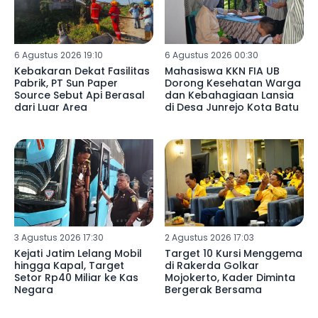
6 Agustus 2026 19:10
6 Agustus 2026 00:30
Kebakaran Dekat Fasilitas
Mahasiswa KKN FIA UB
Pabrik, PT Sun Paper
Dorong Kesehatan Warga
Source Sebut Api Berasal
dan Kebahagiaan Lansia
dari Luar Area
di Desa Junrejo Kota Batu
3 Agustus 2026 17:30
2 Agustus 2026 17:03
Kejati Jatim Lelang Mobil
Target 10 Kursi Menggema
hingga Kapal, Target
di Rakerda Golkar
Setor Rp40 Miliar ke Kas
Mojokerto, Kader Diminta
Negara
Bergerak Bersama