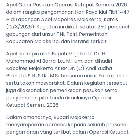
Apel Gelar Pasukan Operasi Ketupat Semeru 2026
dalam rangka pengamanan Hari Raya Idul Fitri 1447
H di Lapangan Apel Mapolres Mojokerto, Kamis
(12/3/2026). Kegiatan ini diikuti sekitar 250 personel
gabungan dari unsur TNI, Polri, Pemerintah
Kabupaten Mojokerto, dan instansi terkait.
Apel dipimpin oleh Bupati Mojokerto Dr. H.
Muhammad Al Barra, Lc., M.Hum. dan dihadiri
Kapolres Mojokerto AKBP Dr. (C) Andi Yudha
Pranata, S.H., S.I.K., M.Si. bersama unsur Forkopimda
serta tokoh masyarakat. Dalam kegiatan tersebut
juga dilaksanakan pemeriksaan pasukan serta
penyematan pita tanda dimulainya Operasi
Ketupat Semeru 2026.
Dalam amanatnya, Bupati Mojokerto
menyampaikan apresiasi kepada seluruh personel
pengamanan yang terlibat dalam Operasi Ketupat