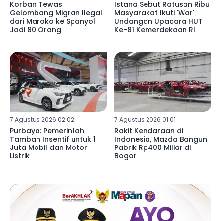
Korban Tewas
Istana Sebut Ratusan Ribu
Gelombang Migran Ilegal
Masyarakat Ikuti 'War'
dari Maroko ke Spanyol
Undangan Upacara HUT
Jadi 80 Orang
Ke-81 Kemerdekaan RI
7 Agustus 2026 02:02
7 Agustus 2026 01:01
Purbaya: Pemerintah
Rakit Kendaraan di
Tambah Insentif untuk 1
Indonesia, Mazda Bangun
Juta Mobil dan Motor
Pabrik Rp400 Miliar di
Listrik
Bogor