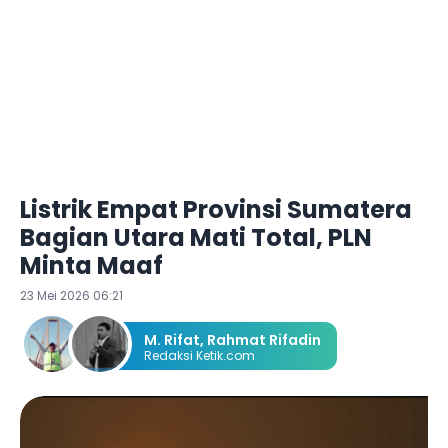
Listrik Empat Provinsi Sumatera
Bagian Utara Mati Total, PLN
Minta Maaf
23 Mei 2026 06:21
M. Rifat
,
Rahmat Rifadin
Redaksi Ketik.com