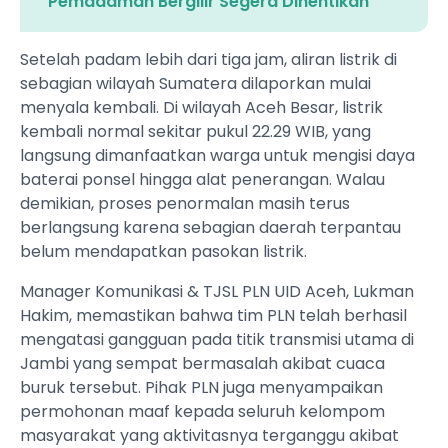
Pemadaman Bergilir Segera Dihentikan
Setelah padam lebih dari tiga jam, aliran listrik di
sebagian wilayah Sumatera dilaporkan mulai
menyala kembali. Di wilayah Aceh Besar, listrik
kembali normal sekitar pukul 22.29 WIB, yang
langsung dimanfaatkan warga untuk mengisi daya
baterai ponsel hingga alat penerangan. Walau
demikian, proses penormalan masih terus
berlangsung karena sebagian daerah terpantau
belum mendapatkan pasokan listrik.
Manager Komunikasi & TJSL PLN UID Aceh, Lukman
Hakim, memastikan bahwa tim PLN telah berhasil
mengatasi gangguan pada titik transmisi utama di
Jambi yang sempat bermasalah akibat cuaca
buruk tersebut. Pihak PLN juga menyampaikan
permohonan maaf kepada seluruh kelompom
masyarakat yang aktivitasnya terganggu akibat