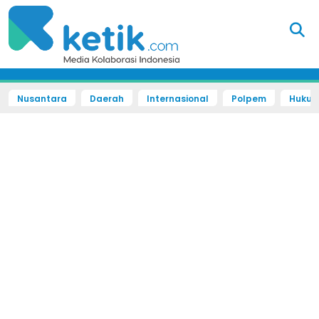
Nusantara
Daerah
Internasional
Polpem
Hukum 