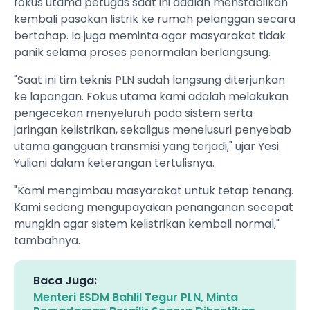
fokus utama petugas saat ini adalah menstabilkan
kembali pasokan listrik ke rumah pelanggan secara
bertahap. Ia juga meminta agar masyarakat tidak
panik selama proses penormalan berlangsung.
"Saat ini tim teknis PLN sudah langsung diterjunkan
ke lapangan. Fokus utama kami adalah melakukan
pengecekan menyeluruh pada sistem serta
jaringan kelistrikan, sekaligus menelusuri penyebab
utama gangguan transmisi yang terjadi," ujar Yesi
Yuliani dalam keterangan tertulisnya.
"Kami mengimbau masyarakat untuk tetap tenang.
Kami sedang mengupayakan penanganan secepat
mungkin agar sistem kelistrikan kembali normal,"
tambahnya.
Baca Juga:
Menteri ESDM Bahlil Tegur PLN, Minta