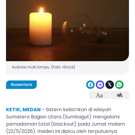
Ilustrasi mati lampu. (Foto: iStock)
Nusantara
KETIK, MEDAN
– Sistem kelistrikan di wilayah
Sumatera Bagian Utara (Sumbagut) mengalami
pemadaman total (blackout) pada Jumat malam
(22/5/2026). Insiden ini dipicu oleh terputusnya