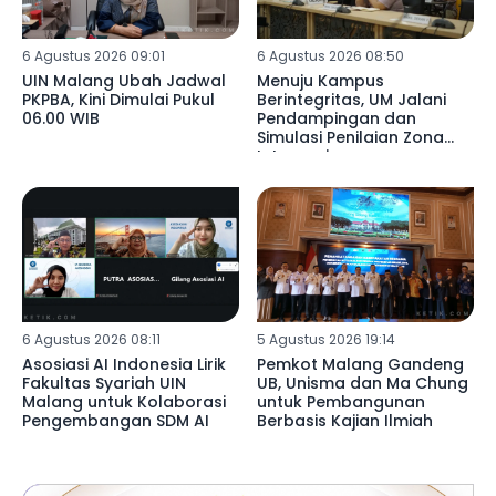
6 Agustus 2026 09:01
6 Agustus 2026 08:50
UIN Malang Ubah Jadwal
Menuju Kampus
PKPBA, Kini Dimulai Pukul
Berintegritas, UM Jalani
06.00 WIB
Pendampingan dan
Simulasi Penilaian Zona
Integrasi
6 Agustus 2026 08:11
5 Agustus 2026 19:14
Asosiasi AI Indonesia Lirik
Pemkot Malang Gandeng
Fakultas Syariah UIN
UB, Unisma dan Ma Chung
Malang untuk Kolaborasi
untuk Pembangunan
Pengembangan SDM AI
Berbasis Kajian Ilmiah