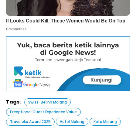
Tags:
Swiss-Belinn Malang
Exceptional Guest Experience Value
Traveloka Award 2025
Hotel Malang
Kota Malang