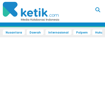
Nusantara
Daerah
Internasional
Polpem
Hukum 