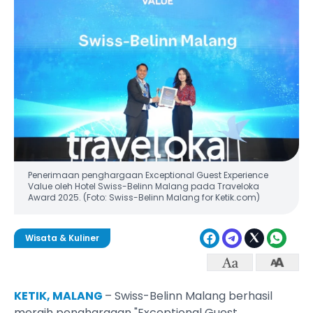
Penerimaan penghargaan Exceptional Guest Experience
Value oleh Hotel Swiss-Belinn Malang pada Traveloka
Award 2025. (Foto: Swiss-Belinn Malang for Ketik.com)
Wisata & Kuliner
KETIK, MALANG
– Swiss-Belinn Malang berhasil
meraih penghargaan "Exceptional Guest