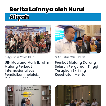
Berita Lainnya oleh Nurul
Aliyah
6 Agustus 2026 18:17
6 Agustus 2026 13:00
UIN Maulana Malik Ibrahim
Pemkot Malang Dorong
Malang Perkuat
Seluruh Perguruan Tinggi
Internasionalisasi
Terapkan Skrining
Pendidikan melalui
Kesehatan Mental
Kolaborasi Akademisi
Libya di SDN 02
Mulyoagung