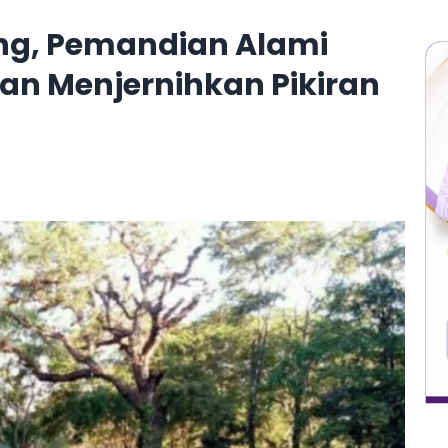
g, Pemandian Alami
dan Menjernihkan Pikiran