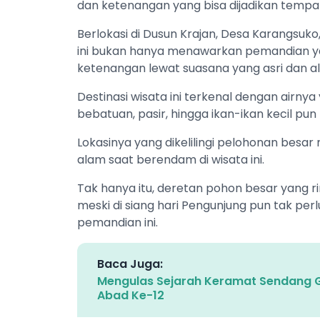
dan ketenangan yang bisa dijadikan tempat
Berlokasi di Dusun Krajan, Desa Karangsuk
ini bukan hanya menawarkan pemandian y
ketenangan lewat suasana yang asri dan al
Destinasi wisata ini terkenal dengan airnya
bebatuan, pasir, hingga ikan-ikan kecil pun 
Lokasinya yang dikelilingi pelohonan bes
alam saat berendam di wisata ini.
Tak hanya itu, deretan pohon besar yang 
meski di siang hari Pengunjung pun tak per
pemandian ini.
Baca Juga:
Mengulas Sejarah Keramat Sendang G
Abad Ke-12