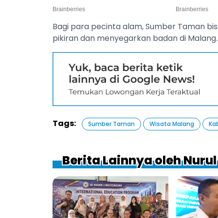
Bagi para pecinta alam, Sumber Taman bis
pikiran dan menyegarkan badan di Malang.
Tags:
Sumber Taman
Wisata Malang
Ka
Berita Lainnya oleh Nurul