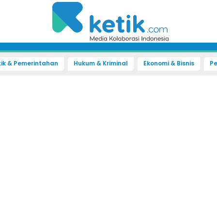
tik & Pemerintahan
Hukum & Kriminal
Ekonomi & Bisnis
Pe