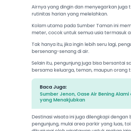
Airnya yang dingin dan menyegarkan juga 
rutinitas harian yang melelahkan.
Kolam utama pada Sumber Taman ini memili
meter, cocok untuk semua usia termasuk 
Tak hanya itu, jika ingin lebih seru lagi,
bersenang-senang di air.
Selain itu, pengunjung juga bisa bersantai
bersama keluarga, teman, maupun orang te
Baca Juga:
Sumber Jenon, Oase Air Bening Alami 
yang Menakjubkan
Destinasi wisata ini juga dilengkapi denga
pengunjung, mulai area parkir yang luas, t
dikunjungi oleh wisatawan untuk makan jaja