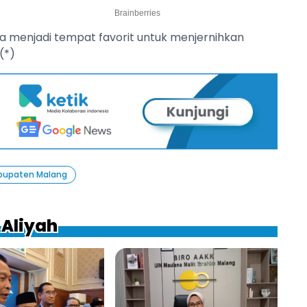
a menjadi tempat favorit untuk menjernihkan
(*)
bupaten Malang
 Aliyah