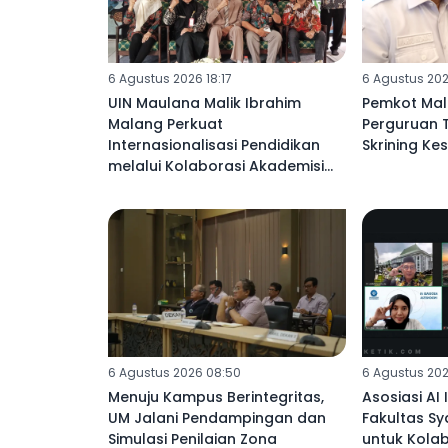
6 Agustus 2026 18:17
6 Agustus 202
UIN Maulana Malik Ibrahim
Pemkot Mal
Malang Perkuat
Perguruan 
Internasionalisasi Pendidikan
Skrining Ke
melalui Kolaborasi Akademisi
Libya di SDN 02 Mulyoagung
6 Agustus 2026 08:50
6 Agustus 202
Menuju Kampus Berintegritas,
Asosiasi AI 
UM Jalani Pendampingan dan
Fakultas Sy
Simulasi Penilaian Zona
untuk Kolab