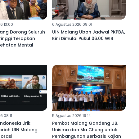
6 13:00
6 Agustus 2026 09:01
ang Dorong Seluruh
UIN Malang Ubah Jadwal PKPBA,
Tinggi Terapkan
Kini Dimulai Pukul 06.00 WIB
sehatan Mental
6 08:11
5 Agustus 2026 19:14
Indonesia Lirik
Pemkot Malang Gandeng UB,
ariah UIN Malang
Unisma dan Ma Chung untuk
orasi
Pembangunan Berbasis Kajian