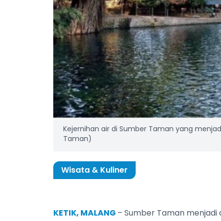
Kejernihan air di Sumber Taman yang menjad
Taman)
Wisata & Kuliner
KETIK, MALANG
– Sumber Taman menjadi d