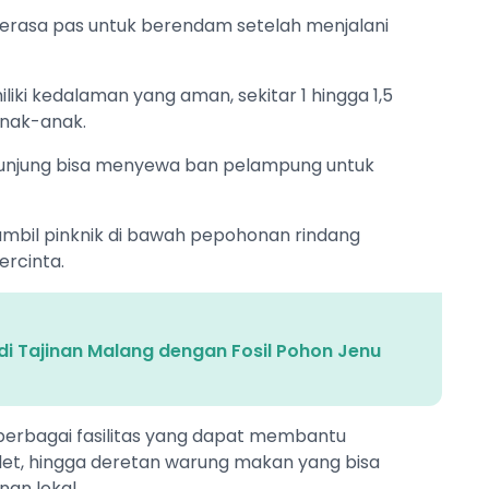
terasa pas untuk berendam setelah menjalani
ki kedalaman yang aman, sekitar 1 hingga 1,5
anak-anak.
 pengunjung bisa menyewa ban pelampung untuk
 sambil pinknik di bawah pepohonan rindang
rcinta.
di Tajinan Malang dengan Fosil Pohon Jenu
n berbagai fasilitas yang dapat membantu
oilet, hingga deretan warung makan yang bisa
nan lokal.