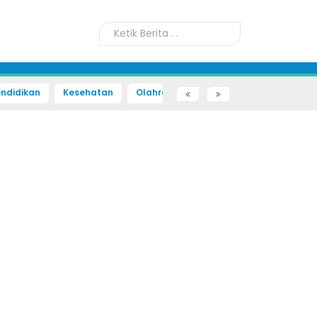
ndidikan
Kesehatan
Olahraga
Sains dan Teknologi