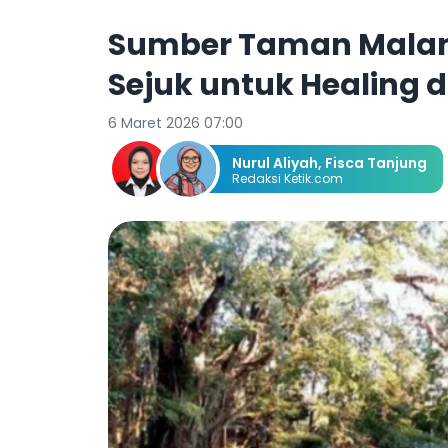
Sumber Taman Malan
Sejuk untuk Healing 
6 Maret 2026 07:00
Nurul Aliyah
,
Fisca Tanjung
Redaksi Ketik.com