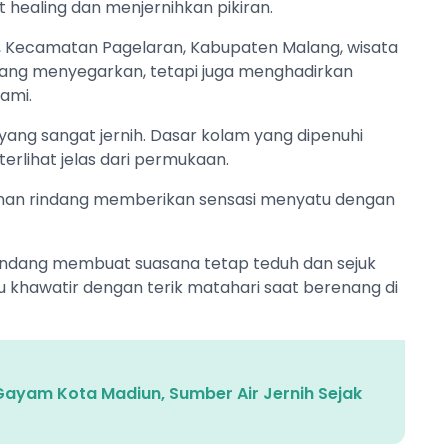
 healing dan menjernihkan pikiran.
o, Kecamatan Pagelaran, Kabupaten Malang, wisata
ang menyegarkan, tetapi juga menghadirkan
ami.
 yang sangat jernih. Dasar kolam yang dipenuhi
terlihat jelas dari permukaan.
ar nan rindang memberikan sensasi menyatu dengan
rindang membuat suasana tetap teduh dan sejuk
lu khawatir dengan terik matahari saat berenang di
ayam Kota Madiun, Sumber Air Jernih Sejak