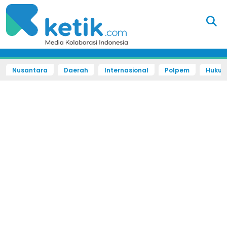
Nusantara
Daerah
Internasional
Polpem
Hukum 