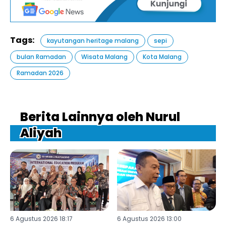
Tags:
kayutangan heritage malang
sepi
bulan Ramadan
Wisata Malang
Kota Malang
Ramadan 2026
Berita Lainnya oleh Nurul
Aliyah
6 Agustus 2026 18:17
6 Agustus 2026 13:00