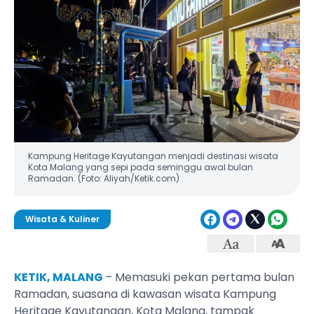
Kampung Heritage Kayutangan menjadi destinasi wisata
Kota Malang yang sepi pada seminggu awal bulan
Ramadan. (Foto: Aliyah/Ketik.com)
Wisata & Kuliner
KETIK, MALANG
– Memasuki pekan pertama bulan
Ramadan, suasana di kawasan wisata Kampung
Heritage Kayutangan, Kota Malang, tampak