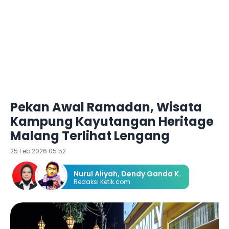
Pekan Awal Ramadan, Wisata
Kampung Kayutangan Heritage
Malang Terlihat Lengang
25 Feb 2026 05:52
Nurul Aliyah
,
Dendy Ganda K.
Redaksi Ketik.com