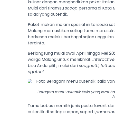
kuliner dengan menghadirkan paket Italian 
Mulai dari tiramisu
scoop
pertama di Kota 
salad yang autentik.
Paket makan malam spesial ini tersedia se
Malang memastikan setiap tamu merasak
berkesan melalui berbagai sajian unggul
tercinta.
Berlangsung mulai awal April hingga Mei 
warga Malang untuk menikmati
interactive
bisa Anda pilih, mulai dari
spaghetti, fettucci
rigatoni
.
Beragam menu autentik Italia yang lezat had
A
Tamu bebas memilih jenis pasta favorit de
autentik di setiap suapan, seperti
pomodoro,