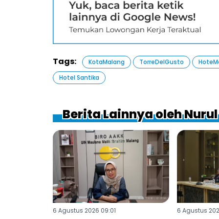
Tags:
KotaMalang
TorreDelGusto
HoteM
Hotel Santika
Berita Lainnya oleh Nurul
6 Agustus 2026 09:01
6 Agustus 20