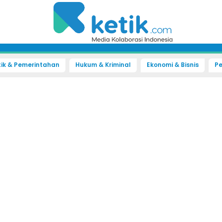
tik & Pemerintahan
Hukum & Kriminal
Ekonomi & Bisnis
Pe