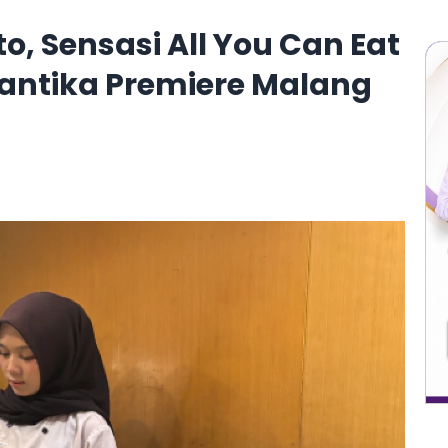
o, Sensasi All You Can Eat
l Santika Premiere Malang