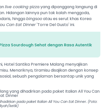
kan
live cooking
pizza yang dipanggang langsung di
han. Hidangan lainnya pun tak kalah menggoda,
ndaris, hingga
bingsoo
atau es serut khas Korea
 You Can Eat Dinner
'Torre Del Gusto' ini.
: Pizza Sourdough Sehat dengan Rasa Autentik
i, Hotel Santika Premiere Malang menyajikan
misu. Menariknya, tiramisu disajikan dengan konsep
 sosial, sebuah pengalaman bersantap unik yang
adirkan pada paket Italian All You Can Eat Dinner. (Foto:
liyah/ketik)