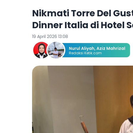
Nikmati Torre Del Gust
Dinner Italia di Hote
19 April 2026 13:08
Nurul Aliyah
,
Aziz Mahrizal
Redaksi Ketik.com