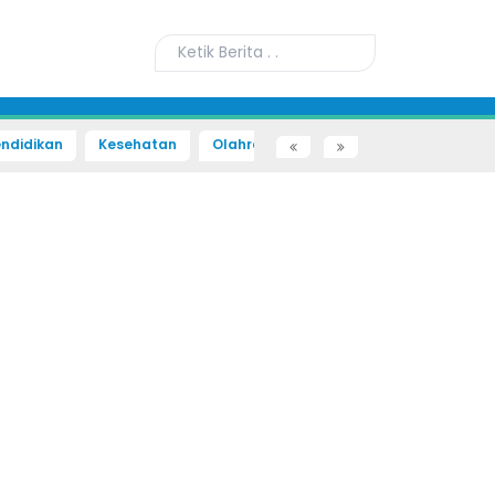
ndidikan
Kesehatan
Olahraga
Sains dan Teknologi