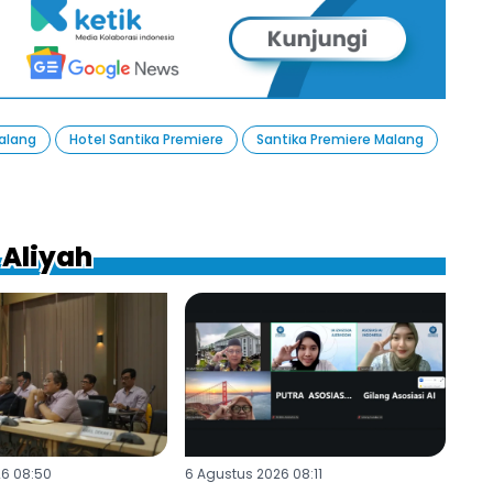
alang
Hotel Santika Premiere
Santika Premiere Malang
 Aliyah
26 08:50
6 Agustus 2026 08:11