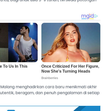
re Malang menghadirkan cara baru menikmati akhir
 autentik, beragam, dan penuh pengalaman di setiap