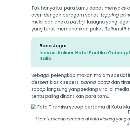
Tak hanya itu, para tamu dapat menyaksi
oven dengan beragam variasi
topping
pili
mulai dari aneka
pastry
, lasagna yang lege
yang turut memeriahkan paket
Italian All
Baca Juga:
Inovasi Kuliner Hotel Santika Gubeng
Italia
Sebagai pelengkap makan malam spesial in
dessert
klasik seperti
panna cotta
dan tira
scoop
langsung yang sedang viral di media
tentu paling dinantikan para tamu.
Tiramisu scoop pertama di Kota Malang yang dih
A