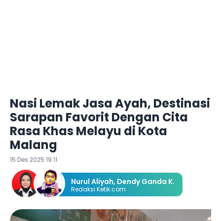
Nasi Lemak Jasa Ayah, Destinasi
Sarapan Favorit Dengan Cita
Rasa Khas Melayu di Kota
Malang
15 Des 2025 19:11
Nurul Aliyah
,
Dendy Ganda K.
Redaksi Ketik.com