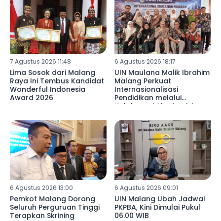
7 Agustus 2026 11:48
6 Agustus 2026 18:17
Lima Sosok dari Malang
UIN Maulana Malik Ibrahim
Raya Ini Tembus Kandidat
Malang Perkuat
Wonderful Indonesia
Internasionalisasi
Award 2026
Pendidikan melalui
Kolaborasi Akademisi
Libya di SDN 02
Mulyoagung
6 Agustus 2026 13:00
6 Agustus 2026 09:01
Pemkot Malang Dorong
UIN Malang Ubah Jadwal
Seluruh Perguruan Tinggi
PKPBA, Kini Dimulai Pukul
Terapkan Skrining
06.00 WIB