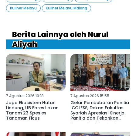
Kuliner Melayu
Kuliner Melayu Malang
Berita Lainnya oleh Nurul
Aliyah
7 Agustus 2026 19:18
7 Agustus 2026 15:55
Jaga Ekosistem Hutan
Gelar Pembubaran Panitia
Lindung, UB Forest akan
ICOLESS, Dekan Fakultas
Tanam 23 Spesies
Syariah Apresiasi Kinerja
Tanaman Ficus
Panitia dan Tekankan
Penguatan Reputasi
Lembaga