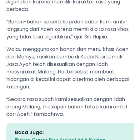
digunakan karena memiliki karakter rasa yang
berbeda.
“Bahan-bahan seperti kopi dan cabai kami ambil
langsung dari Aceh karena memiliki cita rasa khas
yang tidak bisa digantikan,” ujar Siti Hajnia.
Walau menggunakan bahan dan menu khas Aceh
dan Melayu, racikan bumbu di Kedai Nasi Lemak
Jasa Ayah telah disesuaikan dengan lidah
masyarakat Malang. Hal tersebut membuat
hidangan di kedai ini dapat diterima oleh berbagai
kalangan.
“Secara rasa sudah kami sesuaikan dengan lidah
orang Malang, meskipun bahan tetap kami ambil
dari Aceh,” tambahnya.
Baca Juga:
Bukan Cuma Pos Ketan! Ini 5 Kuliner