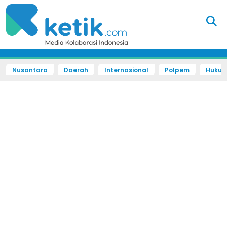
Nusantara
Daerah
Internasional
Polpem
Hukum 