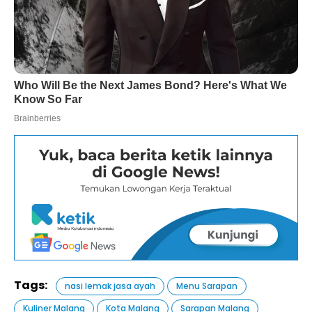
Tags:
nasi lemak jasa ayah
Menu Sarapan
Kuliner Malang
Kota Malang
Sarapan Malang