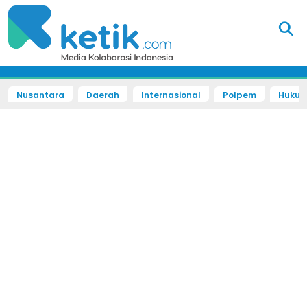
Nusantara
Daerah
Internasional
Polpem
Hukum 