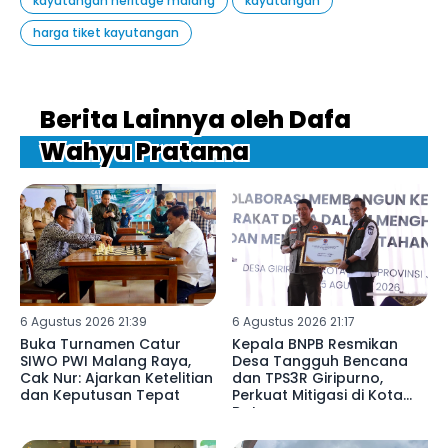
kayutangan heritage malang
kayutangan
harga tiket kayutangan
Berita Lainnya oleh Dafa
Wahyu Pratama
6 Agustus 2026 21:39
6 Agustus 2026 21:17
Buka Turnamen Catur
Kepala BNPB Resmikan
SIWO PWI Malang Raya,
Desa Tangguh Bencana
Cak Nur: Ajarkan Ketelitian
dan TPS3R Giripurno,
dan Keputusan Tepat
Perkuat Mitigasi di Kota
Batu