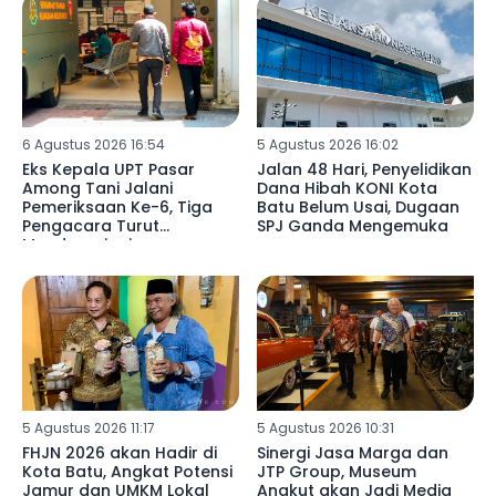
6 Agustus 2026 16:54
5 Agustus 2026 16:02
Eks Kepala UPT Pasar
Jalan 48 Hari, Penyelidikan
Among Tani Jalani
Dana Hibah KONI Kota
Pemeriksaan Ke-6, Tiga
Batu Belum Usai, Dugaan
Pengacara Turut
SPJ Ganda Mengemuka
Mendampingi
5 Agustus 2026 11:17
5 Agustus 2026 10:31
FHJN 2026 akan Hadir di
Sinergi Jasa Marga dan
Kota Batu, Angkat Potensi
JTP Group, Museum
Jamur dan UMKM Lokal
Angkut akan Jadi Media