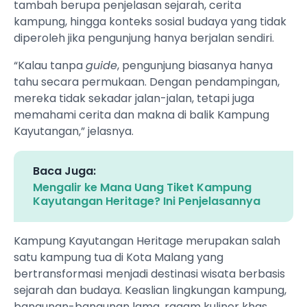
tambah berupa penjelasan sejarah, cerita
kampung, hingga konteks sosial budaya yang tidak
diperoleh jika pengunjung hanya berjalan sendiri.
“Kalau tanpa
guide
, pengunjung biasanya hanya
tahu secara permukaan. Dengan pendampingan,
mereka tidak sekadar jalan-jalan, tetapi juga
memahami cerita dan makna di balik Kampung
Kayutangan,” jelasnya.
Baca Juga:
Mengalir ke Mana Uang Tiket Kampung
Kayutangan Heritage? Ini Penjelasannya
Kampung Kayutangan Heritage merupakan salah
satu kampung tua di Kota Malang yang
bertransformasi menjadi destinasi wisata berbasis
sejarah dan budaya. Keaslian lingkungan kampung,
bangunan-bangunan lama, ragam kuliner khas,