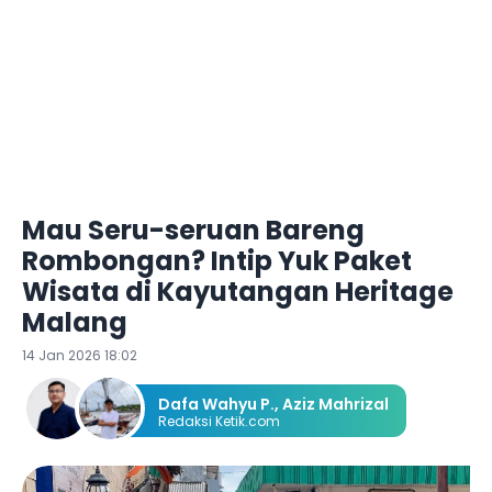
Mau Seru-seruan Bareng
Rombongan? Intip Yuk Paket
Wisata di Kayutangan Heritage
Malang
14 Jan 2026 18:02
Dafa Wahyu P.
,
Aziz Mahrizal
Redaksi Ketik.com