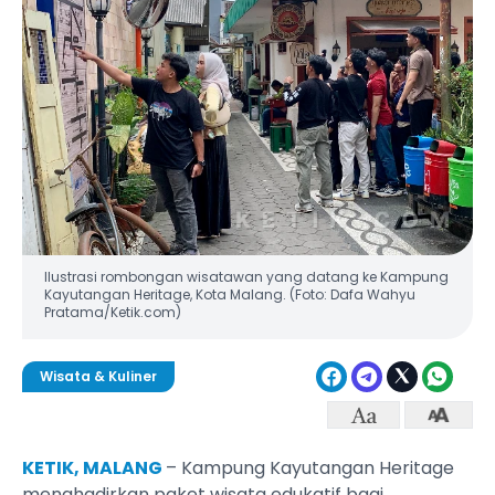
Ilustrasi rombongan wisatawan yang datang ke Kampung
Kayutangan Heritage, Kota Malang. (Foto: Dafa Wahyu
Pratama/Ketik.com)
Wisata & Kuliner
KETIK, MALANG
– Kampung Kayutangan Heritage
menghadirkan paket wisata edukatif bagi