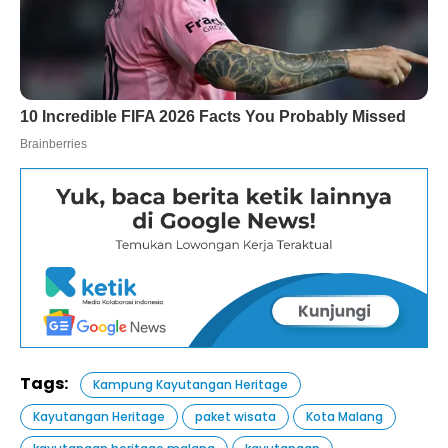
Tags:
Kampung Kayutangan Heritage
Kayutangan Heritage
paket wisata
Kota Malang