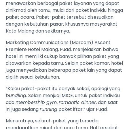
menawarkan berbagai paket layanan yang dapat
dinikmati oleh tamu, mulai dari paket individu hingga
paket acara. Paket-paket tersebut disesuaikan
dengan kebutuhan pasar, khususnya masyarakat
Kota Malang dan sekitarnya.
Marketing Communications (Marcom) Ascent
Premiere Hotel Malang, Fuad, menjelaskan bahwa
hotel ini memiliki cukup banyak pilihan paket yang
ditawarkan kepada tamu. Selain paket kamar, hotel
juga menyediakan beberapa paket lain yang dapat
dipilih sesuai kebutuhan.
“Kalau paket-paket itu banyak sekali, apalagi yang
bundling
. Selain menjual MICE, untuk paket individu
ada
membership gym
,
romantic dinner
, dan saat
ini juga sedang
running
paket iftar,” ujar Fuad.
Menurutnya, seluruh paket yang tersedia
mendapatkan minat dari para tamu. Hal tersebut