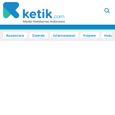
Nusantara
Daerah
Internasional
Polpem
Hukum 