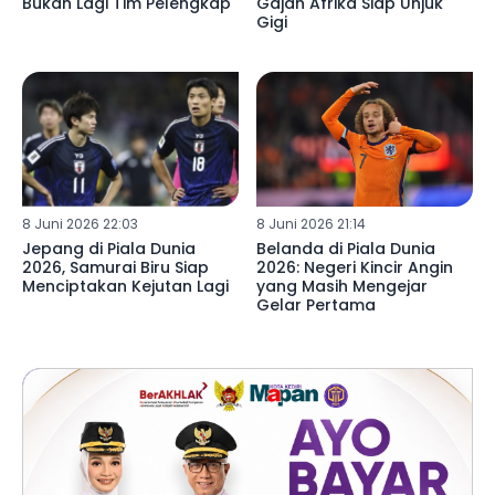
Bukan Lagi Tim Pelengkap
Gajah Afrika Siap Unjuk
Gigi
8 Juni 2026 22:03
8 Juni 2026 21:14
Jepang di Piala Dunia
Belanda di Piala Dunia
2026, Samurai Biru Siap
2026: Negeri Kincir Angin
Menciptakan Kejutan Lagi
yang Masih Mengejar
Gelar Pertama