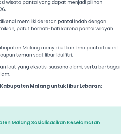
i wisata pantai yang dapat menjadi pilihan
26.
dikenal memiliki deretan pantai indah dengan
kian, patut berhati-hati karena pantai wilayah
.
Kabupaten Malang menyebutkan lima pantai favorit
pun teman saat libur Idulfitri.
 laut yang eksotis, suasana alami, serta berbagai
lam.
i Kabupaten Malang untuk libur Lebaran:
ten Malang Sosialisasikan Keselamatan