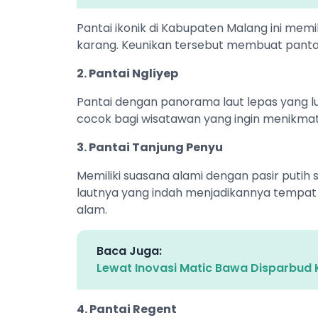
Pantai ikonik di Kabupaten Malang ini memil
karang. Keunikan tersebut membuat pantai i
2. Pantai Ngliyep
Pantai dengan panorama laut lepas yang lu
cocok bagi wisatawan yang ingin menikmat
3. Pantai Tanjung Penyu
Memiliki suasana alami dengan pasir puti
lautnya yang indah menjadikannya tempat
alam.
Baca Juga:
Lewat Inovasi Matic Bawa Disparbud 
4. Pantai Regent