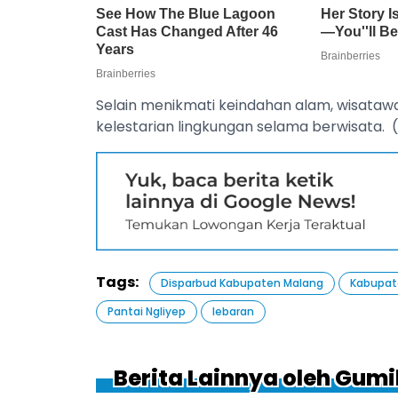
Selain menikmati keindahan alam, wisataw
kelestarian lingkungan selama berwisata. (
Tags:
Disparbud Kabupaten Malang
Kabupat
Pantai Ngliyep
lebaran
Berita Lainnya oleh Gum