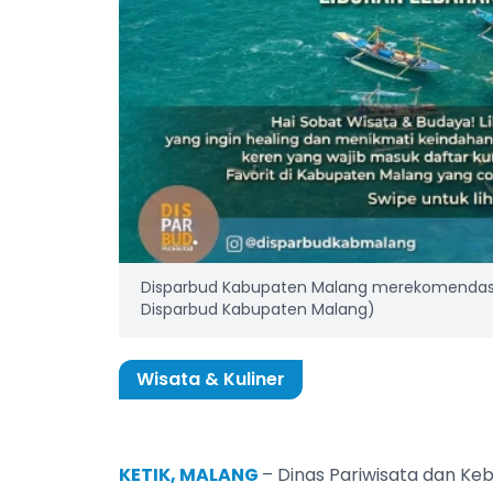
Disparbud Kabupaten Malang merekomendasikan
Disparbud Kabupaten Malang)
Wisata & Kuliner
KETIK, MALANG
– Dinas Pariwisata dan K