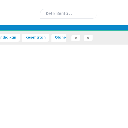
ndidikan
Kesehatan
Olahraga
Sains dan Teknologi