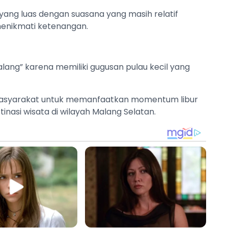
ang luas dengan suasana yang masih relatif
menikmati ketenangan.
lang” karena memiliki gugusan pulau kecil yang
asyarakat untuk memanfaatkan momentum libur
nasi wisata di wilayah Malang Selatan.