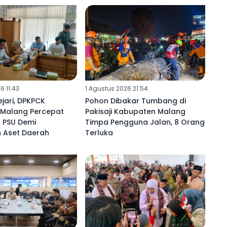
6 11:43
1 Agustus 2026 21:54
jari, DPKPCK
Pohon Dibakar Tumbang di
Malang Percepat
Pakisaji Kabupaten Malang
 PSU Demi
Timpa Pengguna Jalan, 8 Orang
 Aset Daerah ‎
Terluka