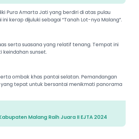
iki Pura Amarta Jati yang berdiri di atas pulau
ni kerap dijuluki sebagai “Tanah Lot-nya Malang”.
as serta suasana yang relatif tenang. Tempat ini
i keindahan sunset.
h serta ombak khas pantai selatan. Pemandangan
 yang tepat untuk bersantai menikmati panorama
Kabupaten Malang Raih Juara II EJTA 2024