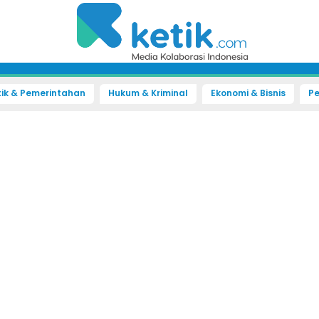
tik & Pemerintahan
Hukum & Kriminal
Ekonomi & Bisnis
Pe