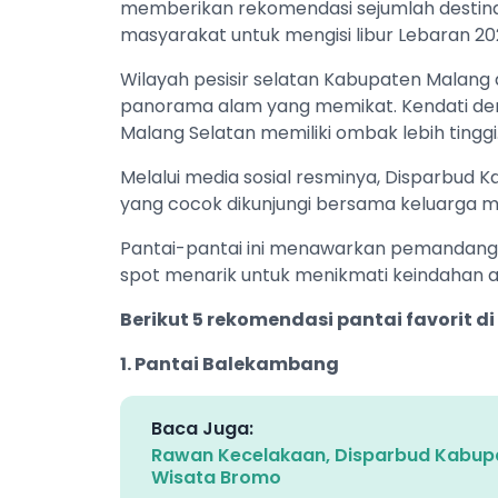
memberikan rekomendasi sejumlah destinas
masyarakat untuk mengisi libur Lebaran 20
Wilayah pesisir selatan Kabupaten Malang 
panorama alam yang memikat. Kendati demi
Malang Selatan memiliki ombak lebih tinggi
Melalui media sosial resminya, Disparbud 
yang cocok dikunjungi bersama keluarga mau
Pantai-pantai ini menawarkan pemandangan
spot menarik untuk menikmati keindahan a
Berikut 5 rekomendasi pantai favorit d
1. Pantai Balekambang
Baca Juga:
Rawan Kecelakaan, Disparbud Kabupa
Wisata Bromo