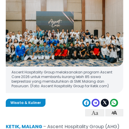
Ascent Hospitality Group melaksanakan program Ascent
Care 2026 untuk membantu kurang lebih 85 siswa
berprestasi yang membutuhkan di SMK Malang dan
Pasuruan. (Foto: Ascent Hospitality Group for Ketik.com)
Wisata & Kuliner
KETIK, MALANG
– Ascent Hospitality Group (AHG)