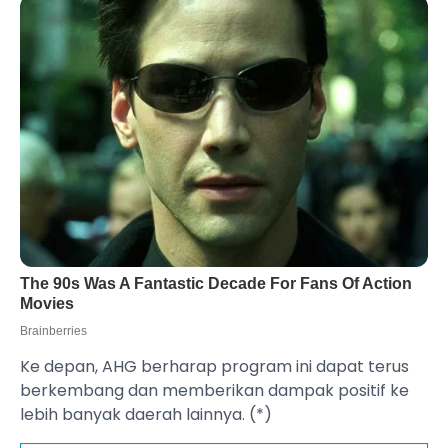
Ke depan, AHG berharap program ini dapat terus
berkembang dan memberikan dampak positif ke
lebih banyak daerah lainnya. (*)