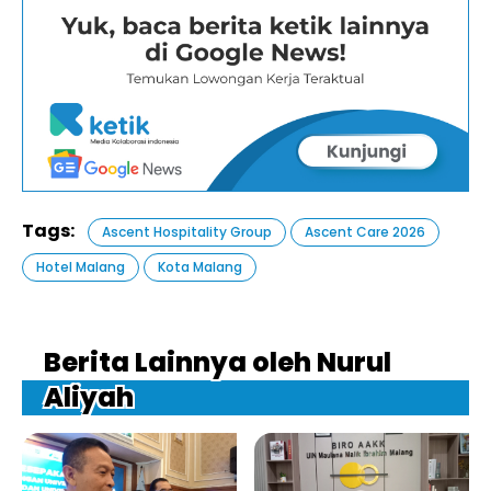
Tags:
Ascent Hospitality Group
Ascent Care 2026
Hotel Malang
Kota Malang
Berita Lainnya oleh Nurul
Aliyah