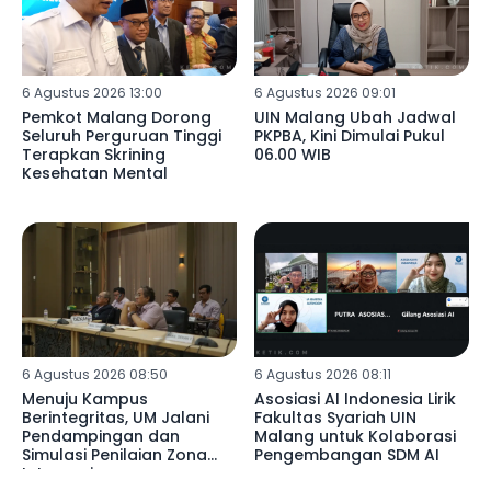
6 Agustus 2026 13:00
6 Agustus 2026 09:01
Pemkot Malang Dorong
UIN Malang Ubah Jadwal
Seluruh Perguruan Tinggi
PKPBA, Kini Dimulai Pukul
Terapkan Skrining
06.00 WIB
Kesehatan Mental
6 Agustus 2026 08:50
6 Agustus 2026 08:11
Menuju Kampus
Asosiasi AI Indonesia Lirik
Berintegritas, UM Jalani
Fakultas Syariah UIN
Pendampingan dan
Malang untuk Kolaborasi
Simulasi Penilaian Zona
Pengembangan SDM AI
Integrasi