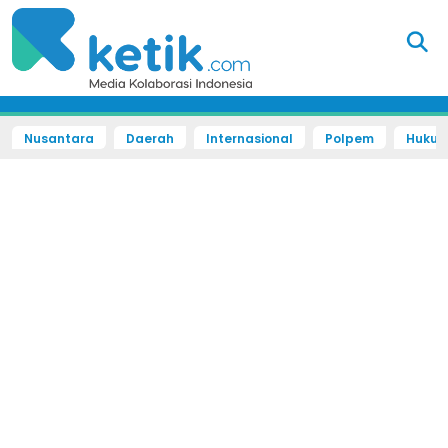
Nusantara
Daerah
Internasional
Polpem
Hukum 