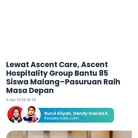
Lewat Ascent Care, Ascent
Hospitality Group Bantu 85
Siswa Malang–Pasuruan Raih
Masa Depan
6 Apr 2026 18:34
Nurul Aliyah
,
Dendy Ganda K.
Redaksi Ketik.com