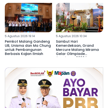
5 Agustus 2026 19:14
5 Agustus 2026 10:34
Pemkot Malang Gandeng
Sambut Hari
UB, Unisma dan Ma Chung
Kemerdekaan, Grand
untuk Pembangunan
Mercure Malang Mirama
Berbasis Kajian Ilmiah
Gelar Olimpiade
Agustusan 2026 bersama
Seluruh Karyawan dan
Manajemen Hotel