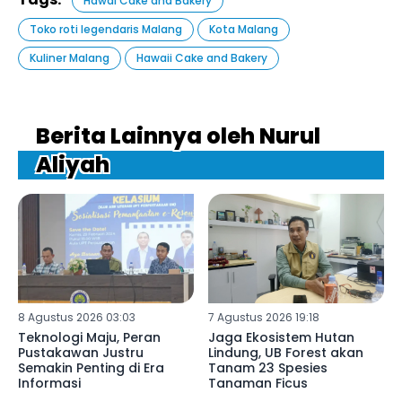
Hawai Cake and Bakery
Toko roti legendaris Malang
Kota Malang
Kuliner Malang
Hawaii Cake and Bakery
Berita Lainnya oleh Nurul
Aliyah
8 Agustus 2026 03:03
7 Agustus 2026 19:18
Teknologi Maju, Peran
Jaga Ekosistem Hutan
Pustakawan Justru
Lindung, UB Forest akan
Semakin Penting di Era
Tanam 23 Spesies
Informasi
Tanaman Ficus