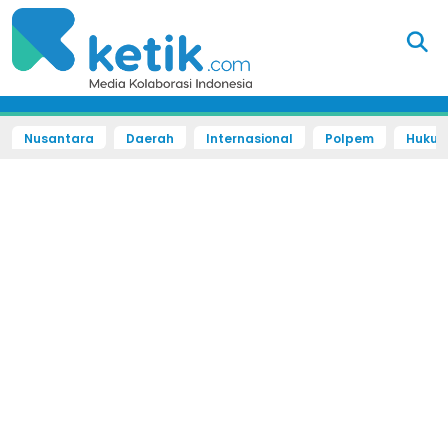
Nusantara
Daerah
Internasional
Polpem
Hukum 