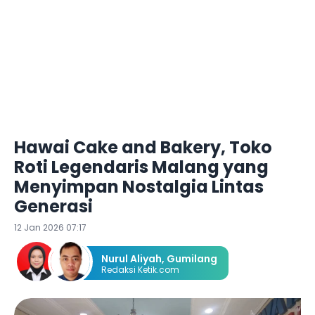
Hawai Cake and Bakery, Toko
Roti Legendaris Malang yang
Menyimpan Nostalgia Lintas
Generasi
12 Jan 2026 07:17
Nurul Aliyah
,
Gumilang
Redaksi Ketik.com