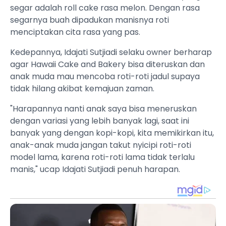
segar adalah roll cake rasa melon. Dengan rasa
segarnya buah dipadukan manisnya roti
menciptakan cita rasa yang pas.
Kedepannya, Idajati Sutjiadi selaku owner berharap
agar Hawaii Cake and Bakery bisa diteruskan dan
anak muda mau mencoba roti-roti jadul supaya
tidak hilang akibat kemajuan zaman.
"Harapannya nanti anak saya bisa meneruskan
dengan variasi yang lebih banyak lagi, saat ini
banyak yang dengan kopi-kopi, kita memikirkan itu,
anak-anak muda jangan takut nyicipi roti-roti
model lama, karena roti-roti lama tidak terlalu
manis," ucap Idajati Sutjiadi penuh harapan.