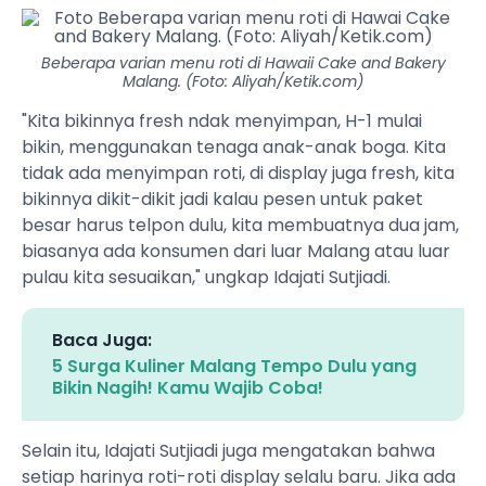
Beberapa varian menu roti di Hawaii Cake and Bakery
Malang. (Foto: Aliyah/Ketik.com)
"Kita bikinnya fresh ndak menyimpan, H-1 mulai
bikin, menggunakan tenaga anak-anak boga. Kita
tidak ada menyimpan roti, di display juga fresh, kita
bikinnya dikit-dikit jadi kalau pesen untuk paket
besar harus telpon dulu, kita membuatnya dua jam,
biasanya ada konsumen dari luar Malang atau luar
pulau kita sesuaikan," ungkap Idajati Sutjiadi.
Baca Juga:
5 Surga Kuliner Malang Tempo Dulu yang
Bikin Nagih! Kamu Wajib Coba!
Selain itu, Idajati Sutjiadi juga mengatakan bahwa
setiap harinya roti-roti display selalu baru. Jika ada