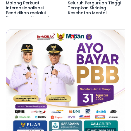
Malang Perkuat
Seluruh Perguruan Tinggi
Internasionalisasi
Terapkan Skrining
Pendidikan melalui
Kesehatan Mental
Kolaborasi Akademisi
Libya di SDN 02
Mulyoagung