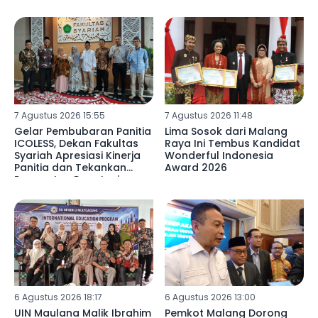
7 Agustus 2026 15:55
7 Agustus 2026 11:48
Gelar Pembubaran Panitia
Lima Sosok dari Malang
ICOLESS, Dekan Fakultas
Raya Ini Tembus Kandidat
Syariah Apresiasi Kinerja
Wonderful Indonesia
Panitia dan Tekankan
Award 2026
Penguatan Reputasi
Lembaga
6 Agustus 2026 18:17
6 Agustus 2026 13:00
UIN Maulana Malik Ibrahim
Pemkot Malang Dorong