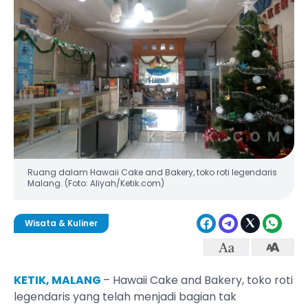
Ruang dalam Hawaii Cake and Bakery, toko roti legendaris
Malang. (Foto: Aliyah/Ketik.com)
Wisata & Kuliner
KETIK, MALANG
– Hawaii Cake and Bakery, toko roti
legendaris yang telah menjadi bagian tak