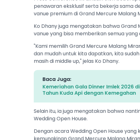
penawaran eksklusif serta bekerja sama d
vanue premium di Grand Mercure Malang 
Ko Dhany juga mengatakan bahwa Grand Me
vanue yang bisa memberikan semua yang 
"Kami memilih Grand Mercure Malang Mirama
dan mudah untuk kita dapatkan, kita suda
masih di middle up," jelas Ko Dhany.
Baca Juga:
Kemeriahan Gala Dinner Imlek 2026 
Tahun Kuda Api dengan Kemegahan
Selain itu, ia juga mengatakan bahwa nanti
Wedding Open House.
Dengan acara Wedding Open House yang ke
kemungkinan Grand Mercure Malang Mirama