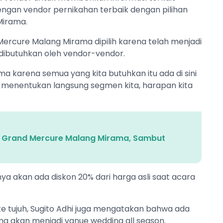
engan vendor pernikahan terbaik dengan pilihan
Mirama.
rcure Malang Mirama dipilih karena telah menjadi
dibutuhkan oleh vendor-vendor.
 karena semua yang kita butuhkan itu ada di sini
h menentukan langsung segmen kita, harapan kita
di Grand Mercure Malang Mirama, Sambut
nya akan ada diskon 20% dari harga asli saat acara
 tujuh, Sugito Adhi juga mengatakan bahwa ada
 akan menjadi vanue wedding all season.