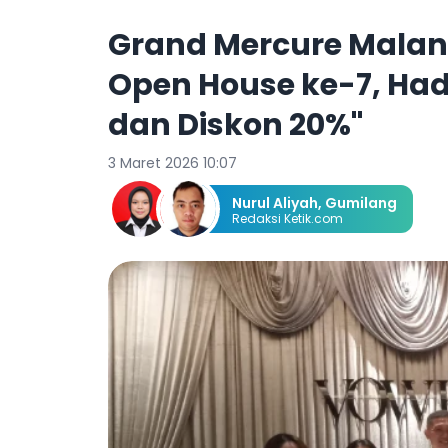
Grand Mercure Malan
Open House ke-7, Ha
dan Diskon 20%"
3 Maret 2026 10:07
Nurul Aliyah
,
Gumilang
Redaksi Ketik.com