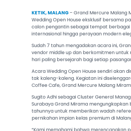
KETIK, MALANG
– Grand Mercure Malang 
Wedding Open House eksklusif bersama pa
calon pengantin sebagai tempat berbagai i
internasional hingga perayaan modern eleg
Sudah 7 tahun mengadakan acara ini, Gr
vendor middle up dan berkomitmen untuk
hari paling bersejarah bagi setiap pasanga
Acara Wedding Open House sendiri akan d
tak kaleng-kaleng. Kegiatan ini diselenggar
Coffee Cafe, Grand Mercure Malang Miram
Sugito Adhi sebagai Cluster General Man
Surabaya Grand Mirama mengungkapkan bah
tahunnya untuk memberikan wadah refere
pernikahan impian kelas premium di Malan
“Kami memahami bahwa merencanakan pern