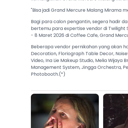
"Bisa jadi Grand Mercure Malang Mirama me
Bagi para calon pengantin, segera hadir 
bertemu para expertise vendor di Twilight 
- 8 Maret 2026 di Coffee Cafe, Grand Mer
Beberapa vendor pernikahan yang akan hadi
Decoration, Floriograph Table Decor, Noise
Video, Ina Lie Makeup Studio, Melia Wijaya
Management System, Jingga Orchestra, Pepa
Photobooth.(*)