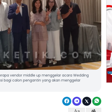
rapa vendor middle up menggelar acara Wedding
i bagi calon pengantin yang akan menggelar