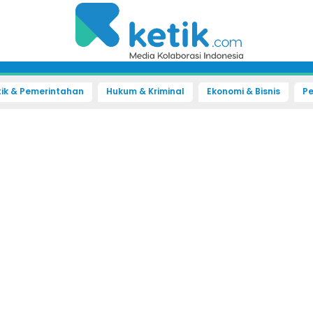
tik & Pemerintahan
Hukum & Kriminal
Ekonomi & Bisnis
Pe