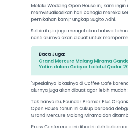
Melalui Wedding Open House ini, kami ing
memvisualisasikan hari bahagia mereka sem
pernikahan kami,” ungkap Sugito Adhi.
Selain itu, ia juga mengatakan bahwa tahun 
nanti alurnya akan dibuat untuk memperm
Baca Juga:
Grand Mercure Malang Mirama Gande
Yatim dalam Gebyar Lailatul Qadar 2
"Spesialnya lokasinya di Coffee Cafe karen
alurnya juga akan dibuat agar lebih mudah s
Tak hanya itu, Founder Premier Plus Orga
Open House tahun ini cukup berbeda debg
Grand Mercure Malang Mirama dan ditamba
Press Conference ini dihadiri oleh bebera