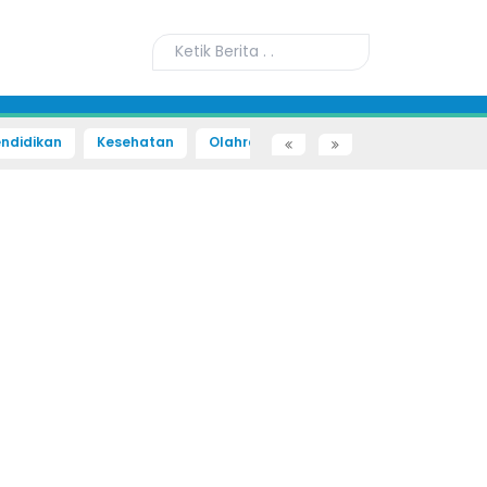
ndidikan
Kesehatan
Olahraga
Sains dan Teknologi