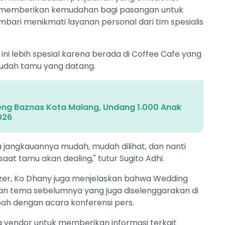
in memberikan kemudahan bagi pasangan untuk
bari menikmati layanan personal dari tim spesialis
ini lebih spesial karena berada di Coffee Cafe yang
udah tamu yang datang.
ng Baznas Kota Malang, Undang 1.000 Anak
026
a jangkauannya mudah, mudah dilihat, dan nanti
aat tamu akan dealing," tutur Sugito Adhi.
nizer, Ko Dhany juga menjelaskan bahwa Wedding
an tema sebelumnya yang juga diselenggarakan di
h dengan acara konferensi pers.
pa vendor untuk memberikan informasi terkait