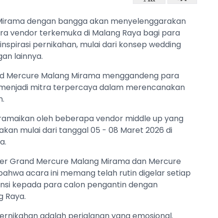
Mirama dengan bangga akan menyelenggarakan
ra vendor terkemuka di Malang Raya bagi para
nspirasi pernikahan, mulai dari konsep wedding
an lainnya.
and Mercure Malang Mirama menggandeng para
 menjadi mitra terpercaya dalam merencanakan
n.
iramaikan oleh beberapa vendor middle up yang
akan mulai dari tanggal 05 - 08 Maret 2026 di
a.
ager Grand Mercure Malang Mirama dan Mercure
wa acara ini memang telah rutin digelar setiap
nsi kepada para calon pengantin dengan
g Raya.
ikahan adalah perjalanan yang emosional.