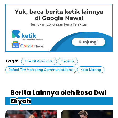
Tags:
The 101 Malang OJ
fasilitas
Rafael Tim Marketing Communications
Kota Malang
Berita Lainnya oleh Rosa Dwi
Eliyah