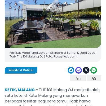
Fasilitas yang lengkap dan Skyroom di Lantai 12 Jadi Daya
Tarik The 101 Malang OJ ( Foto: Rosa/Ketik.com)
Wisata & Kuliner
KETIK, MALANG
– THE 1O1 Malang OJ menjadi salah
satu hotel di Kota Malang yang menawarkan
berbagai fasilitas bagi para tamu. Tidak hanya