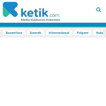
Nusantara
Daerah
Internasional
Polpem
Hukum 