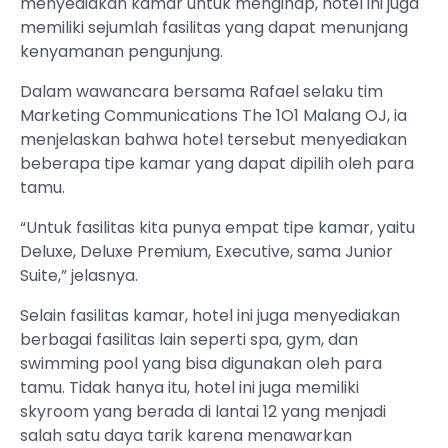
menyediakan kamar untuk menginap, hotel ini juga
memiliki sejumlah fasilitas yang dapat menunjang
kenyamanan pengunjung.
Dalam wawancara bersama Rafael selaku tim
Marketing Communications The 1O1 Malang OJ, ia
menjelaskan bahwa hotel tersebut menyediakan
beberapa tipe kamar yang dapat dipilih oleh para
tamu.
“Untuk fasilitas kita punya empat tipe kamar, yaitu
Deluxe, Deluxe Premium, Executive, sama Junior
Suite,” jelasnya.
Selain fasilitas kamar, hotel ini juga menyediakan
berbagai fasilitas lain seperti spa, gym, dan
swimming pool yang bisa digunakan oleh para
tamu. Tidak hanya itu, hotel ini juga memiliki
skyroom yang berada di lantai 12 yang menjadi
salah satu daya tarik karena menawarkan