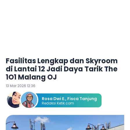
Fasilitas Lengkap dan Skyroom
di Lantai 12 Jadi Daya Tarik The
1O1 Malang OJ
13 Mar 2026 12:36
Rosa Dwi E.
,
Fisca Tanjung
Redaksi Ketik.com