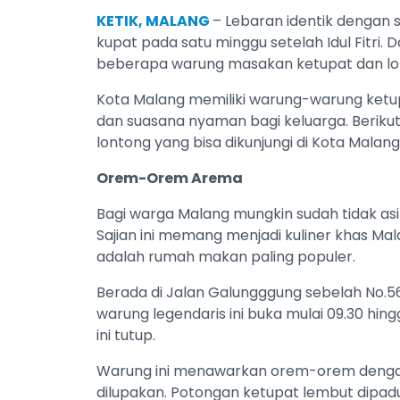
KETIK, MALANG
– Lebaran identik dengan s
kupat pada satu minggu setelah Idul Fitri. 
beberapa warung masakan ketupat dan lon
Kota Malang memiliki warung-warung ketup
dan suasana nyaman bagi keluarga. Berik
lontong yang bisa dikunjungi di Kota Malang
Orem-Orem Arema
Bagi warga Malang mungkin sudah tidak a
Sajian ini memang menjadi kuliner khas Mal
adalah rumah makan paling populer.
Berada di Jalan Galungggung sebelah No.56
warung legendaris ini buka mulai 09.30 hing
ini tutup.
Warung ini menawarkan orem-orem dengan c
dilupakan. Potongan ketupat lembut dipad