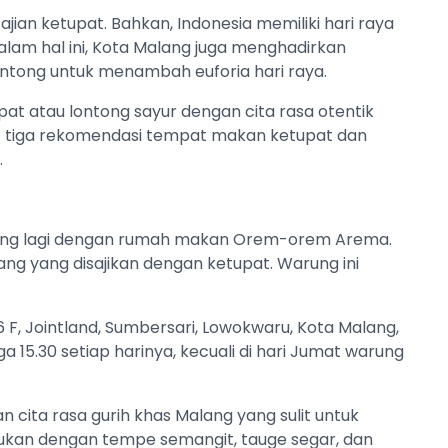
ajian ketupat. Bahkan, Indonesia memiliki hari raya
Dalam hal ini, Kota Malang juga menghadirkan
tong untuk menambah euforia hari raya.
at atau lontong sayur dengan cita rasa otentik
ut tiga rekomendasi tempat makan ketupat dan
.
sing lagi dengan rumah makan Orem-orem Arema.
ang yang disajikan dengan ketupat. Warung ini
 F, Jointland, Sumbersari, Lowokwaru, Kota Malang,
ga 15.30 setiap harinya, kecuali di hari Jumat warung
ita rasa gurih khas Malang yang sulit untuk
ukan dengan tempe semangit, tauge segar, dan