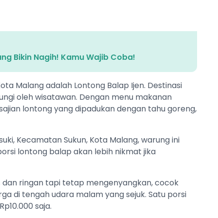
ang Bikin Nagih! Kamu Wajib Coba!
Kota Malang adalah Lontong Balap Ijen. Destinasi
unjungi oleh wisatawan. Dengan menu makanan
 sajian lontong yang dipadukan dengan tahu goreng,
suki, Kecamatan Sukun, Kota Malang, warung ini
 porsi lontong balap akan lebih nikmat jika
pas dan ringan tapi tetap mengenyangkan, cocok
a di tengah udara malam yang sejuk. Satu porsi
Rp10.000 saja.