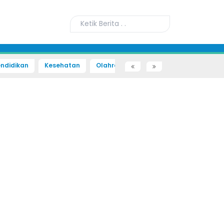
ndidikan
Kesehatan
Olahraga
Sains dan Teknologi