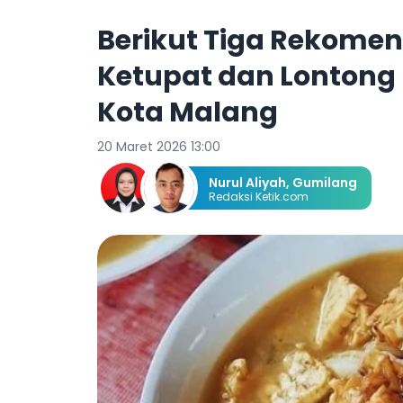
Berikut Tiga Rekome
Ketupat dan Lontong 
Kota Malang
20 Maret 2026 13:00
Nurul Aliyah
,
Gumilang
Redaksi Ketik.com