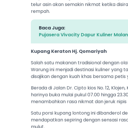
telur asin akan semakin nikmat ketika dis
rempah.
Baca Juga:
Pujasera Vivacity Dapur Kuliner Mal
Kupang Keraton Hj. Qomariyah
Salah satu makanan tradisional dengan ol
Warung ini menjadi destinasi kuliner yang t
disajikan dengan kuah khas bersama petis
Berada di Jalan Dr. Cipto kios No. 12, Kloje
harinya buka mulai pukul 07.00 hingga 23.30
menambahkan rasa nikmat dan jeruk nipi
Satu porsi kupang lontong ini dibanderol 
mendapatkan sepiring dengan sensasi rasa g
mulut.