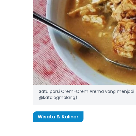
Satu porsi Orem-Orem Arema yang menjadi fa
@katalogmalang)
Wisata & Kuliner