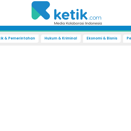
tik & Pemerintahan
Hukum & Kriminal
Ekonomi & Bisnis
Pe