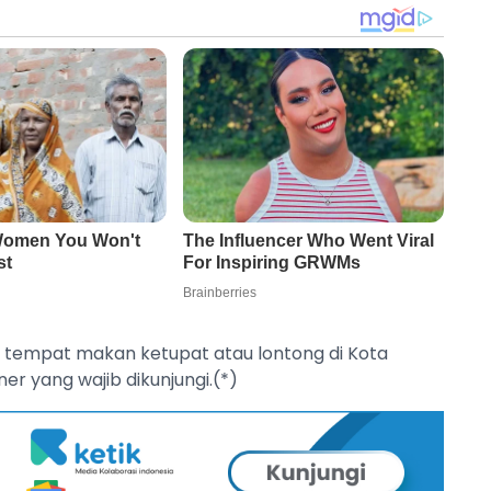
si tempat makan ketupat atau lontong di Kota
iner yang wajib dikunjungi.(*)