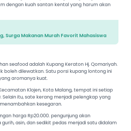
iram dengan kuah santan kental yang harum akan
ang, Surga Makanan Murah Favorit Mahasiswa
ahan seafood adalah Kupang Keraton Hj. Qomariyah.
ak boleh dilewatkan. Satu porsi kupang lontong ini
 yang aromanya kuat.
n, Kecamatan Klojen, Kota Malang, tempat ini setiap
. Selain itu, sate kerang menjadi pelengkap yang
s menambahkan kesegaran.
dengan harga Rp20.000. pengunjung akan
urih, asin, dan sedikit pedas menjadi satu didalam