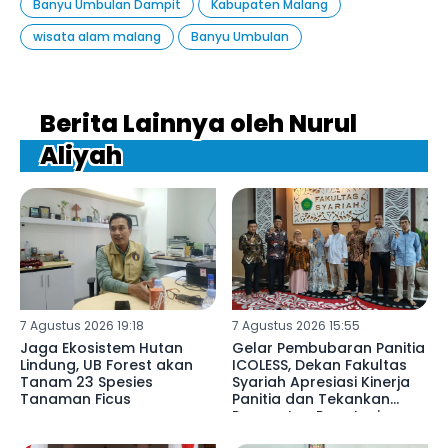
Banyu Umbulan Dampit
Kabupaten Malang
wisata alam malang
Banyu Umbulan
Berita Lainnya oleh Nurul
Aliyah
7 Agustus 2026 19:18
7 Agustus 2026 15:55
Jaga Ekosistem Hutan
Gelar Pembubaran Panitia
Lindung, UB Forest akan
ICOLESS, Dekan Fakultas
Tanam 23 Spesies
Syariah Apresiasi Kinerja
Tanaman Ficus
Panitia dan Tekankan
Penguatan Reputasi
Lembaga