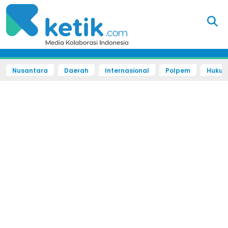
Nusantara
Daerah
Internasional
Polpem
Hukum 