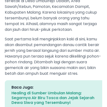
terletak di Desa Umbulrejo Ubalan, Area
Sawah/Kebun, Pamotan, Kecamatan Dampit,
Kabupaten Malang. Karena lokasinya yang cukup
tersembunyi, belum banyak orang yang tahu
tempat ini. Alhasil, alamnya masih sangat terjaga
dan jauh dari hiruk-pikuk perkotaan.
Saat pertama kali menginjakkan kaki di sini, kamu
akan disambut pemandangan danau cantik berair
jernih yang berasal langsung dari sumber mata air.
Hawanya pun terasa sejuk karena dikelilingi pohon-
pohon rindang. Ditambah lagi dengan suara
gemericik air yang bikin suasana makin asri, bikin
betah dan ampuh buat mengusir stres.
Baca Juga:
Healing di Sumber Umbulan Malang:
Segarnya Air Biru Tosca dan Jejak Sejarah
Dewa Siwa yang Tersembunyi