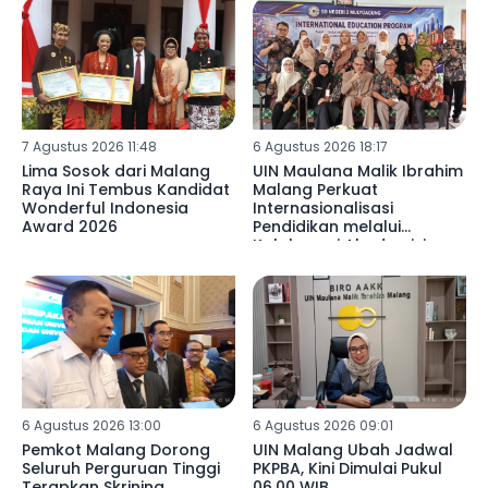
7 Agustus 2026 11:48
6 Agustus 2026 18:17
Lima Sosok dari Malang
UIN Maulana Malik Ibrahim
Raya Ini Tembus Kandidat
Malang Perkuat
Wonderful Indonesia
Internasionalisasi
Award 2026
Pendidikan melalui
Kolaborasi Akademisi
Libya di SDN 02
Mulyoagung
6 Agustus 2026 13:00
6 Agustus 2026 09:01
Pemkot Malang Dorong
UIN Malang Ubah Jadwal
Seluruh Perguruan Tinggi
PKPBA, Kini Dimulai Pukul
Terapkan Skrining
06.00 WIB