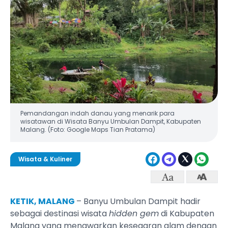
Pemandangan indah danau yang menarik para
wisatawan di Wisata Banyu Umbulan Dampit, Kabupaten
Malang. (Foto: Google Maps Tian Pratama)
Wisata & Kuliner
KETIK, MALANG
– Banyu Umbulan Dampit hadir
sebagai destinasi wisata
hidden gem
di Kabupaten
Malang yang menawarkan kesegaran alam dengan