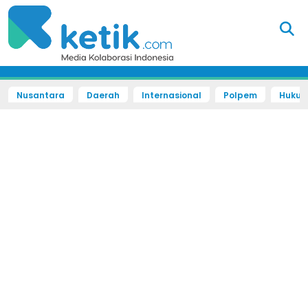
Nusantara
Daerah
Internasional
Polpem
Hukum 