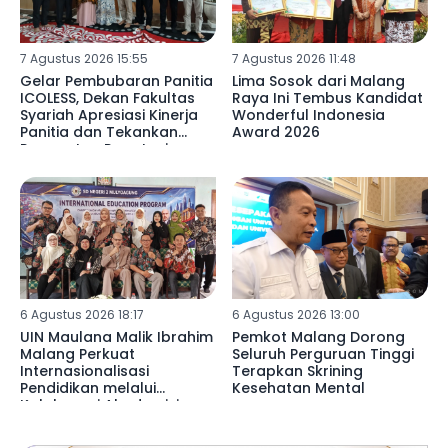
7 Agustus 2026 15:55
7 Agustus 2026 11:48
Gelar Pembubaran Panitia
Lima Sosok dari Malang
ICOLESS, Dekan Fakultas
Raya Ini Tembus Kandidat
Syariah Apresiasi Kinerja
Wonderful Indonesia
Panitia dan Tekankan
Award 2026
Penguatan Reputasi
Lembaga
6 Agustus 2026 18:17
6 Agustus 2026 13:00
UIN Maulana Malik Ibrahim
Pemkot Malang Dorong
Malang Perkuat
Seluruh Perguruan Tinggi
Internasionalisasi
Terapkan Skrining
Pendidikan melalui
Kesehatan Mental
Kolaborasi Akademisi
Libya di SDN 02
Mulyoagung