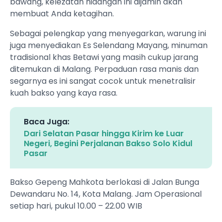
bawang, kelezatan hidangan ini dijamin akan
membuat Anda ketagihan.
Sebagai pelengkap yang menyegarkan, warung ini
juga menyediakan Es Selendang Mayang, minuman
tradisional khas Betawi yang masih cukup jarang
ditemukan di Malang. Perpaduan rasa manis dan
segarnya es ini sangat cocok untuk menetralisir
kuah bakso yang kaya rasa.
Baca Juga:
Dari Selatan Pasar hingga Kirim ke Luar
Negeri, Begini Perjalanan Bakso Solo Kidul
Pasar
Bakso Gepeng Mahkota berlokasi di Jalan Bunga
Dewandaru No. 14, Kota Malang. Jam Operasional
setiap hari, pukul 10.00 – 22.00 WIB