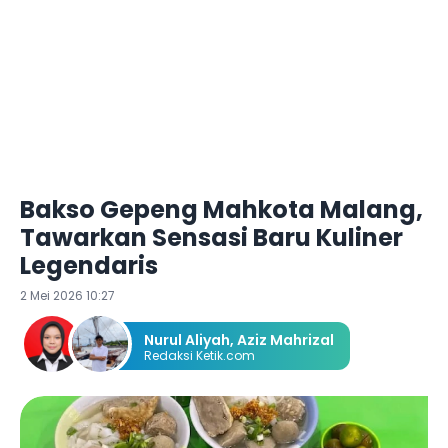
Bakso Gepeng Mahkota Malang,
Tawarkan Sensasi Baru Kuliner
Legendaris
2 Mei 2026 10:27
Nurul Aliyah
,
Aziz Mahrizal
Redaksi Ketik.com