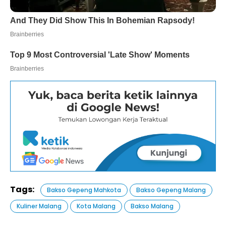
Tags:
Bakso Gepeng Mahkota
Bakso Gepeng Malang
Kuliner Malang
Kota Malang
Bakso Malang