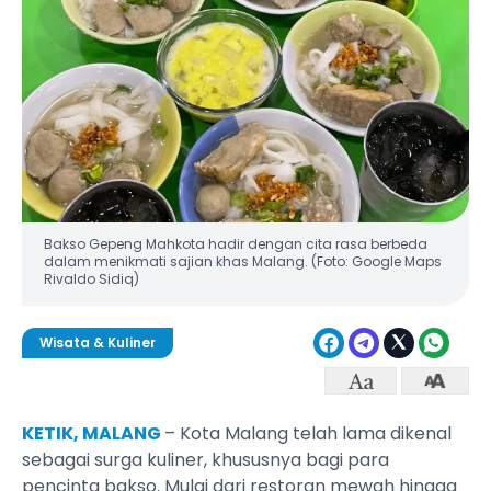
Bakso Gepeng Mahkota hadir dengan cita rasa berbeda
dalam menikmati sajian khas Malang. (Foto: Google Maps
Rivaldo Sidiq)
Wisata & Kuliner
KETIK, MALANG
– Kota Malang telah lama dikenal
sebagai surga kuliner, khususnya bagi para
pencinta bakso. Mulai dari restoran mewah hingga