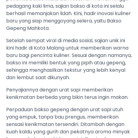
pedagang kaki lima, sajian bakso di kota ini selalu
berhasil memanjakan lidah. Kini, hadir inovasi kuliner
baru yang siap menggoyang selera, yaitu Bakso
Gepeng Mahkota.
Setelah sempat viral di media sosial, sajian unik ini
kini hadir di Kota Malang untuk memberikan warna
baru bagi pencinta kuliner. Sesuai dengan namanya,
bakso ini memiliki bentuk yang pipih atau gepeng,
sehingga menghasilkan tekstur yang lebih kenyal
dan lembut saat dikunyah.
Penyajiannya dengan urat sapi memberikan
kenikmatan berbeda yang bikin terus ingin makan.
Perpaduan bakso gepeng dengan urat sapi utuh
yang empuk, tanpa bau prengus, memberikan
sensasi kenikmatan tersendiri. Ditambah dengan
kuah kaldu yang gurih dan pekatnya aroma minyak