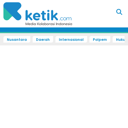
Nusantara
Daerah
Internasional
Polpem
Hukum 