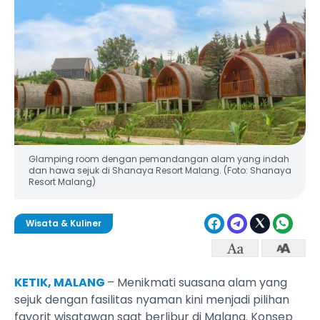
Glamping room dengan pemandangan alam yang indah
dan hawa sejuk di Shanaya Resort Malang. (Foto: Shanaya
Resort Malang)
Wisata & Kuliner
KETIK, MALANG
– Menikmati suasana alam yang
sejuk dengan fasilitas nyaman kini menjadi pilihan
favorit wisatawan saat berlibur di Malang. Konsep