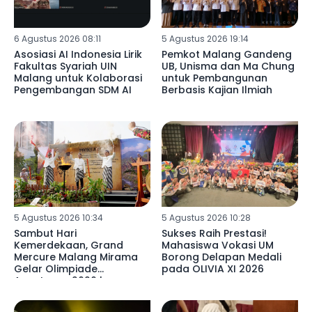
6 Agustus 2026 08:11
5 Agustus 2026 19:14
Asosiasi AI Indonesia Lirik
Pemkot Malang Gandeng
Fakultas Syariah UIN
UB, Unisma dan Ma Chung
Malang untuk Kolaborasi
untuk Pembangunan
Pengembangan SDM AI
Berbasis Kajian Ilmiah
5 Agustus 2026 10:34
5 Agustus 2026 10:28
Sambut Hari
Sukses Raih Prestasi!
Kemerdekaan, Grand
Mahasiswa Vokasi UM
Mercure Malang Mirama
Borong Delapan Medali
Gelar Olimpiade
pada OLIVIA XI 2026
Agustusan 2026 bersama
Seluruh Karyawan dan
Manajemen Hotel