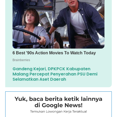
Gandeng Kejari, DPKPCK Kabupaten
Malang Percepat Penyerahan PSU Demi
Selamatkan Aset Daerah ‎