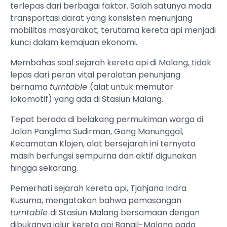
terlepas dari berbagai faktor. Salah satunya moda
transportasi darat yang konsisten menunjang
mobilitas masyarakat, terutama kereta api menjadi
kunci dalam kemajuan ekonomi.
Membahas soal sejarah kereta api di Malang, tidak
lepas dari peran vital peralatan penunjang
bernama
turntable
(alat untuk memutar
lokomotif) yang ada di Stasiun Malang.
Tepat berada di belakang permukiman warga di
Jalan Panglima Sudirman, Gang Manunggal,
Kecamatan Klojen, alat bersejarah ini ternyata
masih berfungsi sempurna dan aktif digunakan
hingga sekarang.
Pemerhati sejarah kereta api, Tjahjana Indra
Kusuma, mengatakan bahwa pemasangan
turntable
di Stasiun Malang bersamaan dengan
dibukanya jalur kereta api Bangil-Malang pada