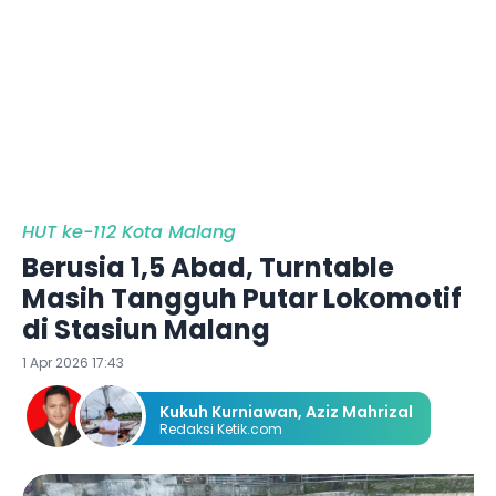
HUT ke-112 Kota Malang
Berusia 1,5 Abad, Turntable
Masih Tangguh Putar Lokomotif
di Stasiun Malang
1 Apr 2026 17:43
Kukuh Kurniawan
,
Aziz Mahrizal
Redaksi Ketik.com