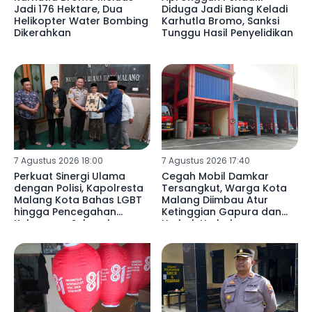
Jadi 176 Hektare, Dua
Diduga Jadi Biang Keladi
Helikopter Water Bombing
Karhutla Bromo, Sanksi
Dikerahkan
Tunggu Hasil Penyelidikan
7 Agustus 2026 18:00
7 Agustus 2026 17:40
Perkuat Sinergi Ulama
Cegah Mobil Damkar
dengan Polisi, Kapolresta
Tersangkut, Warga Kota
Malang Kota Bahas LGBT
Malang Diimbau Atur
hingga Pencegahan
Ketinggian Gapura dan
Kekerasan Seksual
Umbul-Umbul