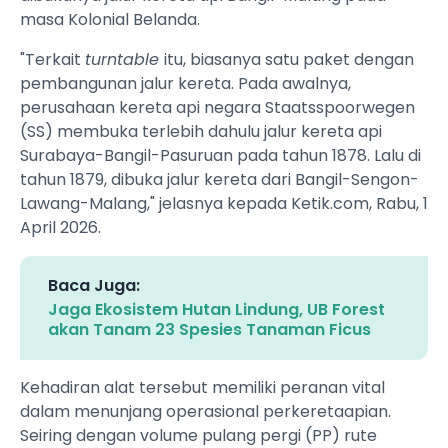
masa Kolonial Belanda.
"Terkait
turntable
itu, biasanya satu paket dengan
pembangunan jalur kereta. Pada awalnya,
perusahaan kereta api negara Staatsspoorwegen
(SS) membuka terlebih dahulu jalur kereta api
Surabaya-Bangil-Pasuruan pada tahun 1878. Lalu di
tahun 1879, dibuka jalur kereta dari Bangil-Sengon-
Lawang-Malang," jelasnya kepada Ketik.com, Rabu, 1
April 2026.
Baca Juga:
Jaga Ekosistem Hutan Lindung, UB Forest
akan Tanam 23 Spesies Tanaman Ficus
Kehadiran alat tersebut memiliki peranan vital
dalam menunjang operasional perkeretaapian.
Seiring dengan volume pulang pergi (PP) rute