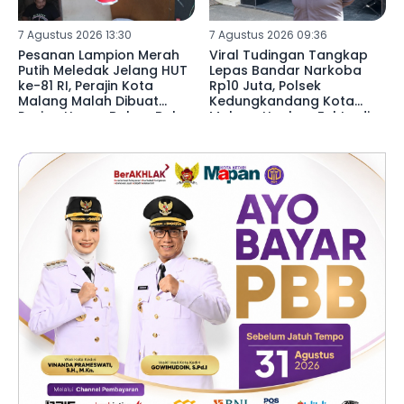
7 Agustus 2026 13:30
7 Agustus 2026 09:36
Pesanan Lampion Merah
Viral Tudingan Tangkap
Putih Meledak Jelang HUT
Lepas Bandar Narkoba
ke-81 RI, Perajin Kota
Rp10 Juta, Polsek
Malang Malah Dibuat
Kedungkandang Kota
Pusing Harga Bahan Baku
Malang Ungkap Fakta di
Naik 20 Persen
Baliknya