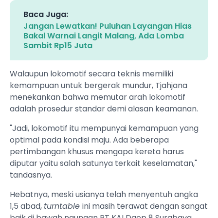
Baca Juga:
Jangan Lewatkan! Puluhan Layangan Hias
Bakal Warnai Langit Malang, Ada Lomba
Sambit Rp15 Juta
Walaupun lokomotif secara teknis memiliki
kemampuan untuk bergerak mundur, Tjahjana
menekankan bahwa memutar arah lokomotif
adalah prosedur standar demi alasan keamanan.
"Jadi, lokomotif itu mempunyai kemampuan yang
optimal pada kondisi maju. Ada beberapa
pertimbangan khusus mengapa kereta harus
diputar yaitu salah satunya terkait keselamatan,"
tandasnya.
Hebatnya, meski usianya telah menyentuh angka
1,5 abad,
turntable
ini masih terawat dengan sangat
baik di bawah naungan PT KAI Daop 8 Surabaya.