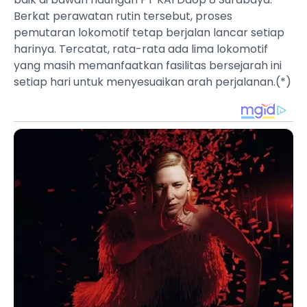
Berkat perawatan rutin tersebut, proses
pemutaran lokomotif tetap berjalan lancar setiap
harinya. Tercatat, rata-rata ada lima lokomotif
yang masih memanfaatkan fasilitas bersejarah ini
setiap hari untuk menyesuaikan arah perjalanan.(*)