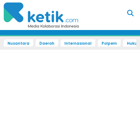
Nusantara
Daerah
Internasional
Polpem
Hukum 