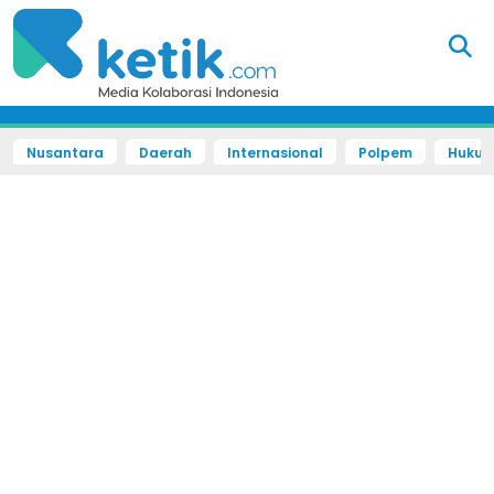
Nusantara
Daerah
Internasional
Polpem
Hukum 