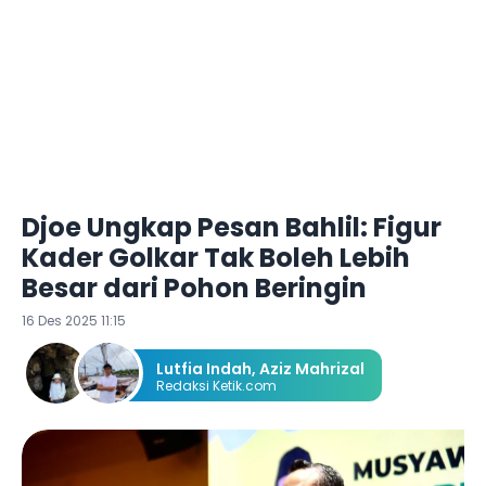
Djoe Ungkap Pesan Bahlil: Figur
Kader Golkar Tak Boleh Lebih
Besar dari Pohon Beringin
16 Des 2025 11:15
Lutfia Indah
,
Aziz Mahrizal
Redaksi Ketik.com