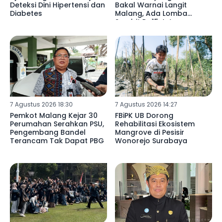
Deteksi Dini Hipertensi dan
Bakal Warnai Langit
Diabetes
Malang, Ada Lomba
Sambit Rp15 Juta
7 Agustus 2026 18:30
7 Agustus 2026 14:27
Pemkot Malang Kejar 30
FBiPK UB Dorong
Perumahan Serahkan PSU,
Rehabilitasi Ekosistem
Pengembang Bandel
Mangrove di Pesisir
Terancam Tak Dapat PBG
Wonorejo Surabaya