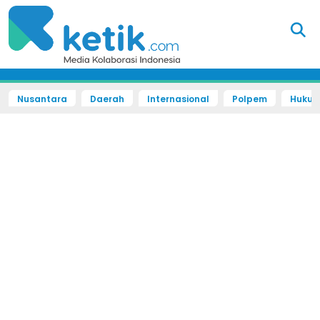
Nusantara
Daerah
Internasional
Polpem
Hukum 