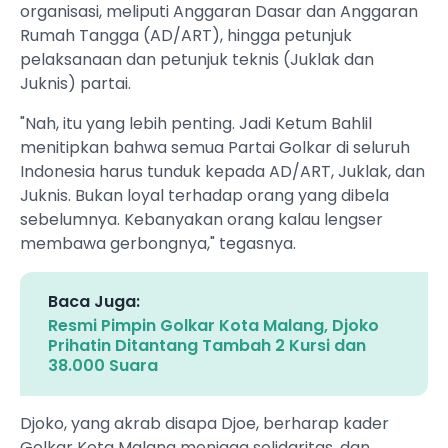
organisasi, meliputi Anggaran Dasar dan Anggaran
Rumah Tangga (AD/ART), hingga petunjuk
pelaksanaan dan petunjuk teknis (Juklak dan
Juknis) partai.
"Nah, itu yang lebih penting. Jadi Ketum Bahlil
menitipkan bahwa semua Partai Golkar di seluruh
Indonesia harus tunduk kepada AD/ART, Juklak, dan
Juknis. Bukan loyal terhadap orang yang dibela
sebelumnya. Kebanyakan orang kalau lengser
membawa gerbongnya," tegasnya.
Baca Juga:
Resmi Pimpin Golkar Kota Malang, Djoko
Prihatin Ditantang Tambah 2 Kursi dan
38.000 Suara
Djoko, yang akrab disapa Djoe, berharap kader
Golkar Kota Malang menjaga solidaritas, dan