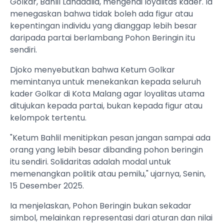
Golkar, Bahlil Lahadalia, mengenai loyalitas kader. Ia
menegaskan bahwa tidak boleh ada figur atau
kepentingan individu yang dianggap lebih besar
daripada partai berlambang Pohon Beringin itu
sendiri.
Djoko menyebutkan bahwa Ketum Golkar
memintanya untuk menekankan kepada seluruh
kader Golkar di Kota Malang agar loyalitas utama
ditujukan kepada partai, bukan kepada figur atau
kelompok tertentu.
"Ketum Bahlil menitipkan pesan jangan sampai ada
orang yang lebih besar dibanding pohon beringin
itu sendiri. Solidaritas adalah modal untuk
memenangkan politik atau pemilu," ujarnya, Senin,
15 Desember 2025.
Ia menjelaskan, Pohon Beringin bukan sekadar
simbol, melainkan representasi dari aturan dan nilai