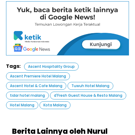
Tags:
Ascent Hospitality Group
Ascent Premiere Hotel Malang
Ascent Hotel & Cafe Malang
Tuwuh Hotel Malang
tidar hotel malang
d'Fresh Guest House & Resto Malang
Hotel Malang
Kota Malang
Berita Lainnya oleh Nurul