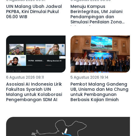
UIN Malang Ubah Jadwal
Menuju Kampus
PKPBA, Kini Dimulai Pukul
Berintegritas, UM Jalani
06.00 WIB
Pendampingan dan
Simulasi Penilaian Zona
Integrasi
6 Agustus 2026 08:11
5 Agustus 2026 19:14
Asosiasi AI Indonesia Lirik
Pemkot Malang Gandeng
Fakultas Syariah UIN
UB, Unisma dan Ma Chung
Malang untuk Kolaborasi
untuk Pembangunan
Pengembangan SDM AI
Berbasis Kajian Ilmiah