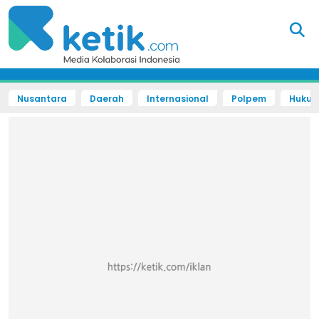
Nusantara
Daerah
Internasional
Polpem
Hukum 