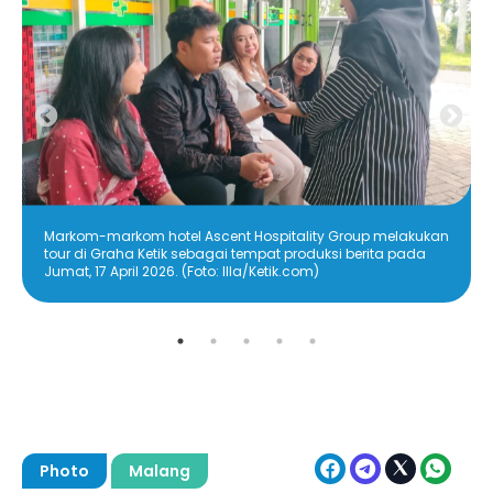
Markom-markom hotel Ascent Hospitality Group melakukan
tour di Graha Ketik sebagai tempat produksi berita pada
Jumat, 17 April 2026. (Foto: Illa/Ketik.com)
Photo
Malang