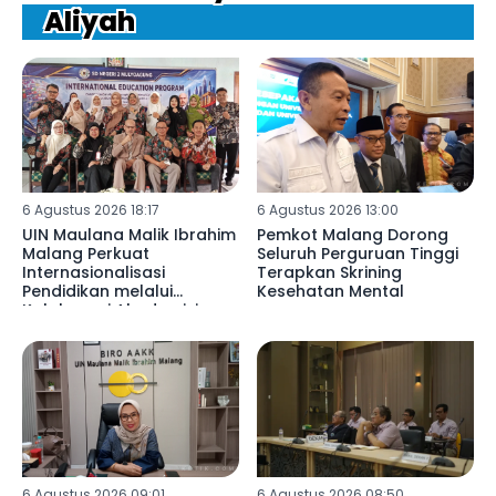
Aliyah
6 Agustus 2026 18:17
6 Agustus 2026 13:00
UIN Maulana Malik Ibrahim
Pemkot Malang Dorong
Malang Perkuat
Seluruh Perguruan Tinggi
Internasionalisasi
Terapkan Skrining
Pendidikan melalui
Kesehatan Mental
Kolaborasi Akademisi
Libya di SDN 02
Mulyoagung
6 Agustus 2026 09:01
6 Agustus 2026 08:50