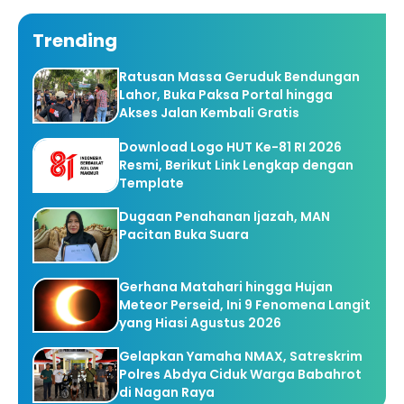
Trending
Ratusan Massa Geruduk Bendungan
Lahor, Buka Paksa Portal hingga
Akses Jalan Kembali Gratis
Download Logo HUT Ke-81 RI 2026
Resmi, Berikut Link Lengkap dengan
Template
Dugaan Penahanan Ijazah, MAN
Pacitan Buka Suara
Gerhana Matahari hingga Hujan
Meteor Perseid, Ini 9 Fenomena Langit
yang Hiasi Agustus 2026
Gelapkan Yamaha NMAX, Satreskrim
Polres Abdya Ciduk Warga Babahrot
di Nagan Raya