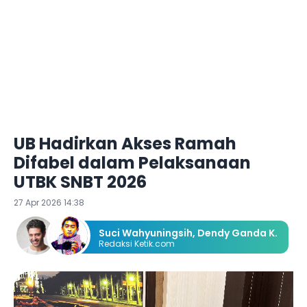
UB Hadirkan Akses Ramah
Difabel dalam Pelaksanaan
UTBK SNBT 2026
27 Apr 2026 14:38
Suci Wahyuningsih
,
Dendy Ganda K.
Redaksi Ketik.com