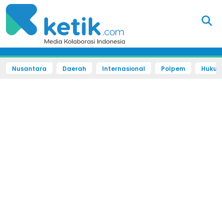
Nusantara
Daerah
Internasional
Polpem
Hukum 