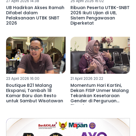
27 April 2026 14:38
25 April 2026 16:02
UB Hadirkan Akses Ramah
Ribuan Peserta UTBK-SNBT
Difabel dalam
2026 Ikuti Ujian di UB,
Pelaksanaan UTBK SNBT
Sistem Pengawasan
2026
Diperketat
23 April 2026 16:00
21 April 2026 20:22
Boutique B21 Malang
Momentum Hari Kartini,
Ekspansi, Tambah 18
Dekan FISIP Unmer Malang
Kamar Baru dan Resto
Tekankan Kesetaraan
untuk Sambut Wisatawan
Gender di Perguruan
Tinggi