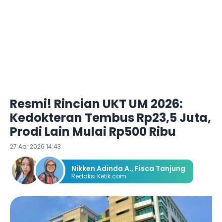
Resmi! Rincian UKT UM 2026:
Kedokteran Tembus Rp23,5 Juta,
Prodi Lain Mulai Rp500 Ribu
27 Apr 2026 14:43
Nikken Adinda A.
,
Fisca Tanjung
Redaksi Ketik.com