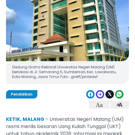
Gedung Graha Rektorat Universitas Negeri Malang (UM)
berlokasi di Jl. Semarang 5, Sumbersari, Kec. Lowokwaru,
Kota Malang, Jawa Timur Foto : grieff/pinterest
Pendidikan
KETIK, MALANG
– Universitas Negeri Malang (UM)
resmi merilis besaran Uang Kuliah Tunggal (UKT)
untuk tahun akademik 2026. Informasi ini menjadi