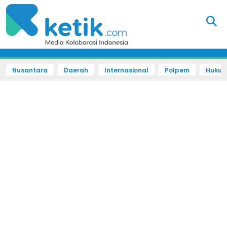
Nusantara
Daerah
Internasional
Polpem
Hukum 