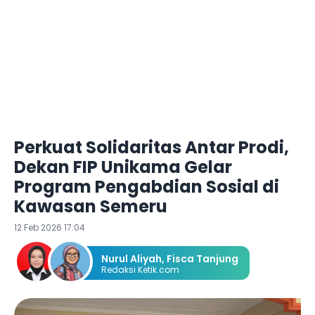
Perkuat Solidaritas Antar Prodi,
Dekan FIP Unikama Gelar
Program Pengabdian Sosial di
Kawasan Semeru
12 Feb 2026 17:04
Nurul Aliyah
,
Fisca Tanjung
Redaksi Ketik.com