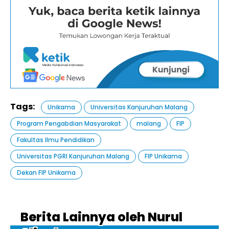
Tags:
Unikama
Universitas Kanjuruhan Malang
Program Pengabdian Masyarakat
malang
FIP
Fakultas Ilmu Pendidikan
Universitas PGRI Kanjuruhan Malang
FIP Unikama
Dekan FIP Unikama
Berita Lainnya oleh Nurul