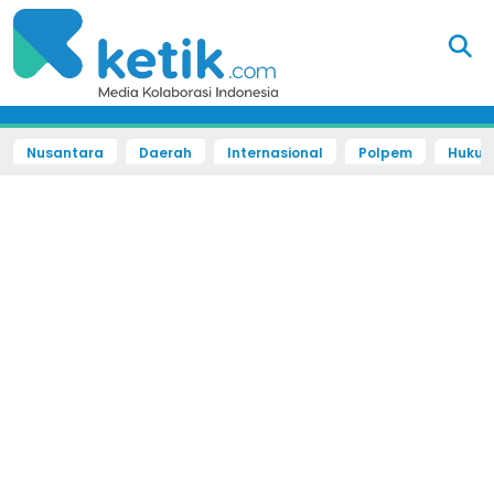
Nusantara
Daerah
Internasional
Polpem
Hukum 