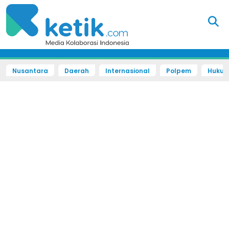
Nusantara
Daerah
Internasional
Polpem
Hukum 