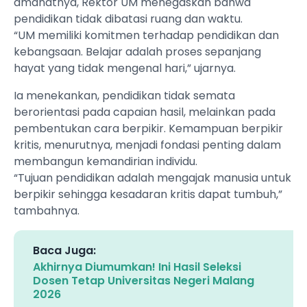
amanatnya, Rektor UM menegaskan bahwa
pendidikan tidak dibatasi ruang dan waktu.
“UM memiliki komitmen terhadap pendidikan dan
kebangsaan. Belajar adalah proses sepanjang
hayat yang tidak mengenal hari,” ujarnya.
Ia menekankan, pendidikan tidak semata
berorientasi pada capaian hasil, melainkan pada
pembentukan cara berpikir. Kemampuan berpikir
kritis, menurutnya, menjadi fondasi penting dalam
membangun kemandirian individu.
“Tujuan pendidikan adalah mengajak manusia untuk
berpikir sehingga kesadaran kritis dapat tumbuh,”
tambahnya.
Baca Juga:
Akhirnya Diumumkan! Ini Hasil Seleksi
Dosen Tetap Universitas Negeri Malang
2026