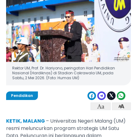
Rektor UM, Prof. Dr. Hariyono, peringatan Hari Pendidikan
Nasional (Hardiknas) di Stadion Cakrawala UM, pada
Sabtu, 2 Mei 2026. (Foto: Humas UM)
Pendidikan
KETIK, MALANG
– Universitas Negeri Malang (UM)
resmi meluncurkan program strategis UM Satu
Data. Peluncuran ini berlangsung dalam