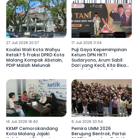
27 Juli 2026 20:07
17 Juli 2026 11:04
Koalisi Wali Kota Wahyu
Puji Gaya Kepemimpinan
Retak? 5 Fraksi DPRD Kota
Ketum DPN HKTI
Malang Kompak Abstain,
Sudaryono, Arum Sabil:
PDIP Malah Melunak
Dari yang Kecil, Kita Bisa
Menilai Pemimpin Bangsa
ke Depan
14 Juli 2026 18:40
6 Juli 2026 20:54
KKMP Cemorokandang
Pemira UMM 2026
Kota Malang Jajaki
Berujung Bentrok, Partai