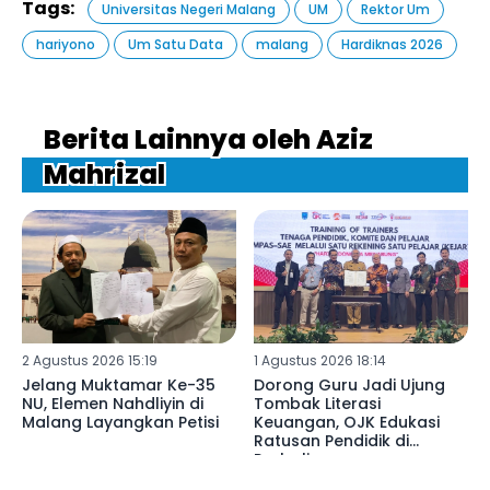
Tags:
Universitas Negeri Malang
UM
Rektor Um
hariyono
Um Satu Data
malang
Hardiknas 2026
Berita Lainnya oleh Aziz
Mahrizal
2 Agustus 2026 15:19
1 Agustus 2026 18:14
Jelang Muktamar Ke-35
Dorong Guru Jadi Ujung
NU, Elemen Nahdliyin di
Tombak Literasi
Malang Layangkan Petisi
Keuangan, OJK Edukasi
Ratusan Pendidik di
Probolinggo