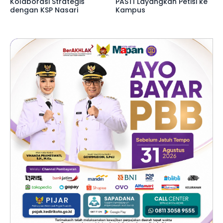
Kolaborasi Strategis
PASTI Layangkan Petisi ke
dengan KSP Nasari
Kampus