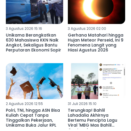
3 Agustus 2026 15:16
3 Agustus 2026 02:00
Unikama Berangkatkan
Gerhana Matahari hingga
630 Mahasiswa KKN Naik
Hujan Meteor Perseid, Ini 9
Angkot, Sekaligus Bantu
Fenomena Langit yang
Perputaran Ekonomi Sopir
Hiasi Agustus 2026
2 Agustus 2026 12:55
31 Juli 2026 15:10
Polri, TNI, hingga ASN Bisa
Terungkap! Bahlil
Kuliah Cepat Tanpa
Lahadalia Akhirnya
Tinggalkan Pekerjaan,
Bertemu Pencipta Lagu
Unikama Buka Jalur RPL
Viral 'MBG Mas Bahlil
Ganteng'