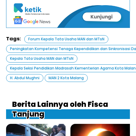
Tags:
Forum Kepala Tata Usaha MAN dan MTsN
Peningkatan Kompetensi Tenaga Kependidikan dan Sinkronisasi D
Kepala Tata Usaha MAN dan MTsN
Kepala Seksi Pendidikan Madrasah Kementerian Agama Kota Mala
H. Abdul Mughni
MAN 2 Kota Malang
Berita Lainnya oleh Fisca
Tanjung