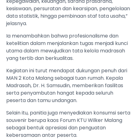
kepegawaian, keuangan, sarana prasarana,
kesiswaan, persuratan dan kearsipan, pengelolaan
data statistik, hingga pembinaan staf tata usaha,”
jelasnya.
Ia menambahkan bahwa profesionalisme dan
ketelitian dalam menjalankan tugas menjadi kunci
utama dalam mewujudkan tata kelola madrasah
yang tertib dan berkualitas.
Kegiatan ini turut mendapat dukungan penuh dari
MAN 2 Kota Malang sebagai tuan rumah. Kepala
Madrasah, Dr. H. Samsudin, memberikan fasilitas
serta penyambutan hangat kepada seluruh
peserta dan tamu undangan.
Selain itu, panitia juga menyediakan konsumsi serta
souvenir berupa kaos Forum KTU Wilker Malang
sebagai bentuk apresiasi dan penguatan
kebersamaan antar peserta.