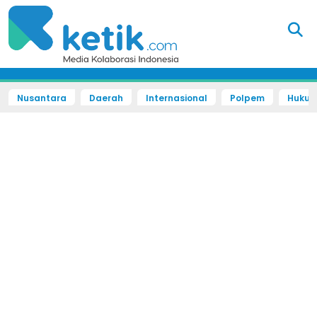
Nusantara
Daerah
Internasional
Polpem
Hukum 