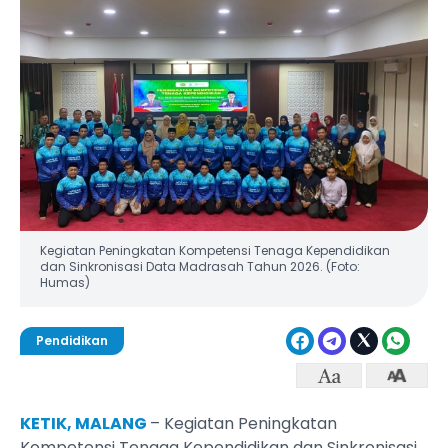
Kegiatan Peningkatan Kompetensi Tenaga Kependidikan
dan Sinkronisasi Data Madrasah Tahun 2026. (Foto:
Humas)
Pendidikan
KETIK, MALANG
– Kegiatan Peningkatan
Kompetensi Tenaga Kependidikan dan Sinkronisasi