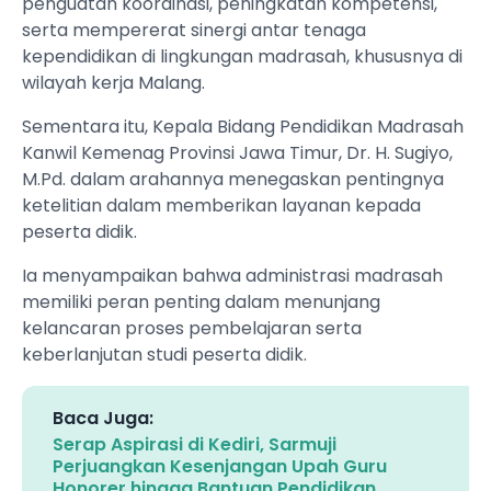
penguatan koordinasi, peningkatan kompetensi,
serta mempererat sinergi antar tenaga
kependidikan di lingkungan madrasah, khususnya di
wilayah kerja Malang.
Sementara itu, Kepala Bidang Pendidikan Madrasah
Kanwil Kemenag Provinsi Jawa Timur, Dr. H. Sugiyo,
M.Pd. dalam arahannya menegaskan pentingnya
ketelitian dalam memberikan layanan kepada
peserta didik.
Ia menyampaikan bahwa administrasi madrasah
memiliki peran penting dalam menunjang
kelancaran proses pembelajaran serta
keberlanjutan studi peserta didik.
Baca Juga:
Serap Aspirasi di Kediri, Sarmuji
Perjuangkan Kesenjangan Upah Guru
Honorer hingga Bantuan Pendidikan