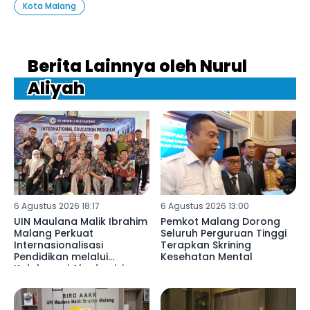
Kota Malang
Berita Lainnya oleh Nurul
Aliyah
6 Agustus 2026 18:17
6 Agustus 2026 13:00
UIN Maulana Malik Ibrahim
Pemkot Malang Dorong
Malang Perkuat
Seluruh Perguruan Tinggi
Internasionalisasi
Terapkan Skrining
Pendidikan melalui
Kesehatan Mental
Kolaborasi Akademisi
Libya di SDN 02
Mulyoagung