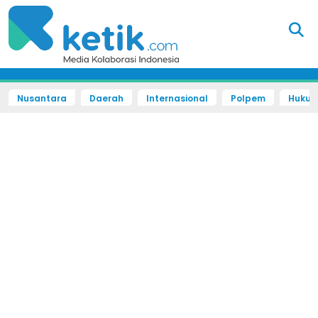
Nusantara
Daerah
Internasional
Polpem
Hukum 