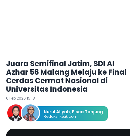
Juara Semifinal Jatim, SDI Al
Azhar 56 Malang Melaju ke Final
Cerdas Cermat Nasional di
Universitas Indonesia
6 Feb 2026 15:18
Nurul Aliyah
,
Fisca Tanjung
Redaksi Ketik.com