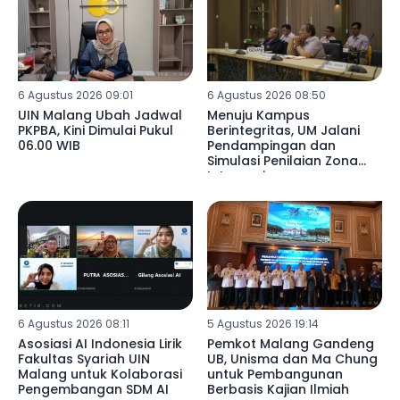
6 Agustus 2026 09:01
6 Agustus 2026 08:50
UIN Malang Ubah Jadwal
Menuju Kampus
PKPBA, Kini Dimulai Pukul
Berintegritas, UM Jalani
06.00 WIB
Pendampingan dan
Simulasi Penilaian Zona
Integrasi
6 Agustus 2026 08:11
5 Agustus 2026 19:14
Asosiasi AI Indonesia Lirik
Pemkot Malang Gandeng
Fakultas Syariah UIN
UB, Unisma dan Ma Chung
Malang untuk Kolaborasi
untuk Pembangunan
Pengembangan SDM AI
Berbasis Kajian Ilmiah