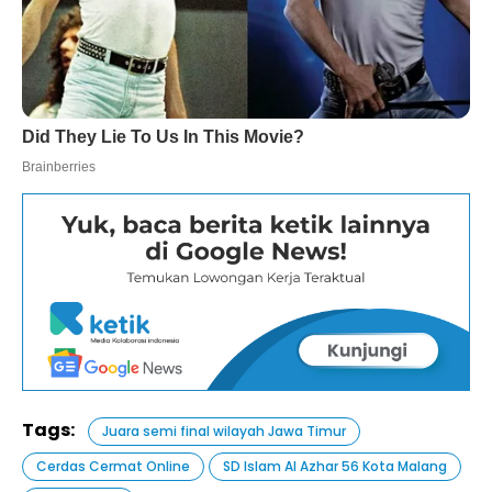
Tags:
Juara semi final wilayah Jawa Timur
Cerdas Cermat Online
SD Islam Al Azhar 56 Kota Malang