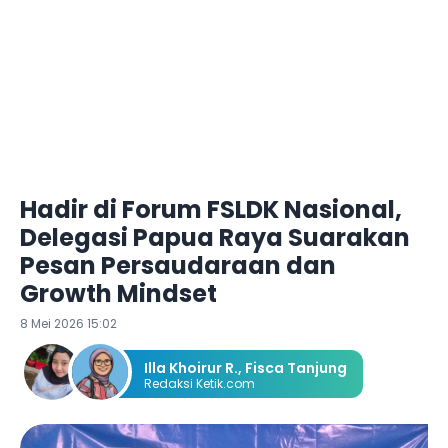
Hadir di Forum FSLDK Nasional,
Delegasi Papua Raya Suarakan
Pesan Persaudaraan dan
Growth Mindset
8 Mei 2026 15:02
Illa Khoirur R.
,
Fisca Tanjung
Redaksi Ketik.com