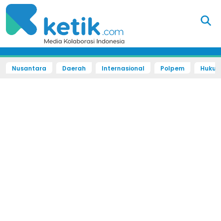
Nusantara
Daerah
Internasional
Polpem
Hukum 