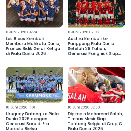
11 Juni 2026 04:24
11 Juni 2026 02:05
Les Bleus Kembali
Austria Kembali ke
Memburu Mahkota Dunia,
Panggung Piala Dunia
Prancis Bidik Gelar Ketiga
Setelah 28 Tahun,
di Piala Dunia 2026
Generasi Rangnick Siap
Bersaing
10 Juni 2026 11:01
10 Juni 2026 02:30
Uruguay Datang ke Piala
Dipimpin Mohamed Salah,
Dunia 2026 dengan
Timnas Mesir Siap
Generasi Baru di Era
Tantang Belgia di Grup G
Marcelo Bielsa
Piala Dunia 2026