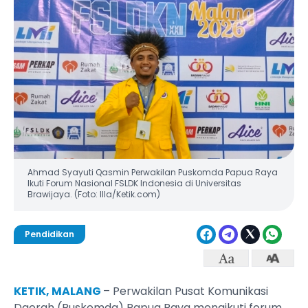
Ahmad Syayuti Qasmin Perwakilan Puskomda Papua Raya
Ikuti Forum Nasional FSLDK Indonesia di Universitas
Brawijaya. (Foto: Illa/Ketik.com)
Pendidikan
KETIK, MALANG
– Perwakilan Pusat Komunikasi
Daerah (Puskomda) Papua Raya mengikuti forum