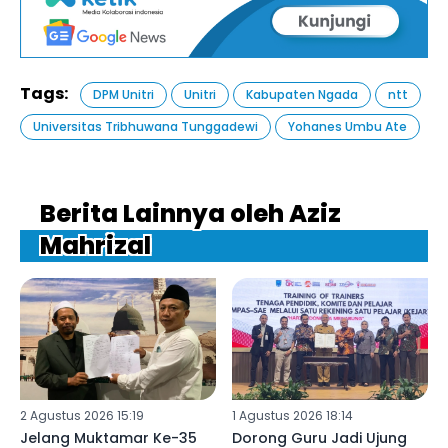
Tags:
DPM Unitri
Unitri
Kabupaten Ngada
ntt
Universitas Tribhuwana Tunggadewi
Yohanes Umbu Ate
Berita Lainnya oleh Aziz
Mahrizal
2 Agustus 2026 15:19
1 Agustus 2026 18:14
Jelang Muktamar Ke-35
Dorong Guru Jadi Ujung