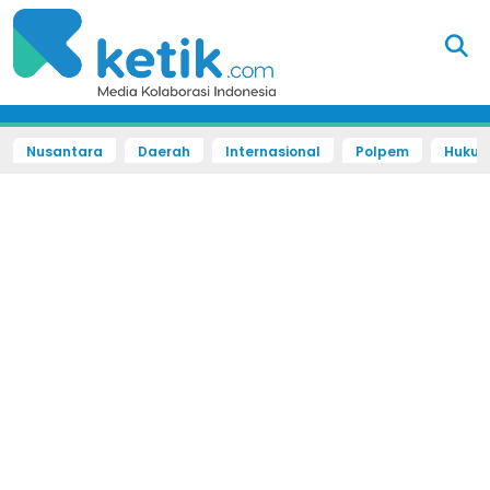
Nusantara
Daerah
Internasional
Polpem
Hukum 