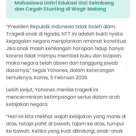
Mahasiswa Unitri Edukasi Gizi Seimbang
dan Cegah Stunting di Wagir Malang
“Presiden Republik Indonesia tidak boleh diam.
Tragedi anak di Ngada, NTT ini adalah bukti nyata
kegagalan negara menjalankan amanat konstitusi.
Jika anak masih kehilangan harapan hidup hanya
karena tidak mampu membeli buku dan bolpoin,
maka negara telah absen dari tanggung jawab
dasarnya,” tegas Yohanes, dalam keterangan
tertulisnya, Kamis, 5 Februari 2026.
Lebih lanjut, Yohanes menilai tragedi ini
mencerminkan ketimpangan serius dalam arah
kebijakan negara.
“Hari ini kita melihat wajah kebijakan yang manis di
atas, tetapi pahit di bawah; tajam ke atas, tumpul
ke bawah. Ketika yang kuat dilindungi, anak-anak