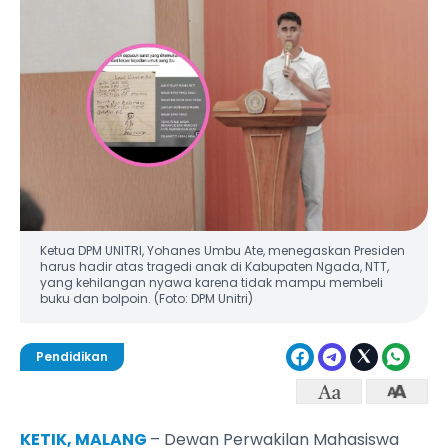
Ketua DPM UNITRI, Yohanes Umbu Ate, menegaskan Presiden
harus hadir atas tragedi anak di Kabupaten Ngada, NTT,
yang kehilangan nyawa karena tidak mampu membeli
buku dan bolpoin. (Foto: DPM Unitri)
Pendidikan
KETIK, MALANG
– Dewan Perwakilan Mahasiswa