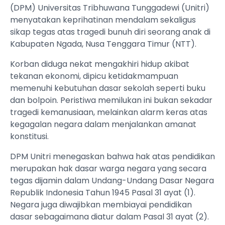
(DPM) Universitas Tribhuwana Tunggadewi (Unitri)
menyatakan keprihatinan mendalam sekaligus
sikap tegas atas tragedi bunuh diri seorang anak di
Kabupaten Ngada, Nusa Tenggara Timur (NTT).
Korban diduga nekat mengakhiri hidup akibat
tekanan ekonomi, dipicu ketidakmampuan
memenuhi kebutuhan dasar sekolah seperti buku
dan bolpoin. Peristiwa memilukan ini bukan sekadar
tragedi kemanusiaan, melainkan alarm keras atas
kegagalan negara dalam menjalankan amanat
konstitusi.
DPM Unitri menegaskan bahwa hak atas pendidikan
merupakan hak dasar warga negara yang secara
tegas dijamin dalam Undang-Undang Dasar Negara
Republik Indonesia Tahun 1945 Pasal 31 ayat (1).
Negara juga diwajibkan membiayai pendidikan
dasar sebagaimana diatur dalam Pasal 31 ayat (2).