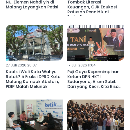
NU, Elemen Nahdliyin di
Tombak Literasi
Malang Layangkan Petisi
Keuangan, OJK Edukasi
Ratusan Pendidik di
Probolinggo
27 Juli 2026 20:07
17 Juli 2026 11:04
Koalisi Wali Kota Wahyu
Puji Gaya Kepemimpinan
Retak? 5 Fraksi DPRD Kota
Ketum DPN HKTI
Malang Kompak Abstain,
Sudaryono, Arum Sabil:
PDIP Malah Melunak
Dari yang Kecil, Kita Bisa
Menilai Pemimpin Bangsa
ke Depan