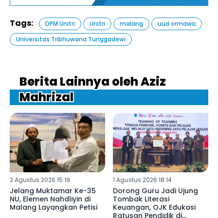
Tags:
DPM Unitri
Unitri
malang
uud ormawa
Universitas Tribhuwana Tunggadewi
Berita Lainnya oleh Aziz
Mahrizal
2 Agustus 2026 15:19
1 Agustus 2026 18:14
Jelang Muktamar Ke-35
Dorong Guru Jadi Ujung
NU, Elemen Nahdliyin di
Tombak Literasi
Malang Layangkan Petisi
Keuangan, OJK Edukasi
Ratusan Pendidik di