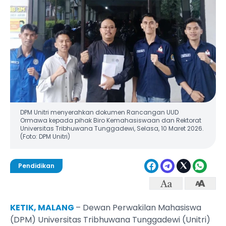
DPM Unitri menyerahkan dokumen Rancangan UUD
Ormawa kepada pihak Biro Kemahasiswaan dan Rektorat
Universitas Tribhuwana Tunggadewi, Selasa, 10 Maret 2026.
(Foto: DPM Unitri)
Pendidikan
KETIK, MALANG
– Dewan Perwakilan Mahasiswa
(DPM) Universitas Tribhuwana Tunggadewi (Unitri)