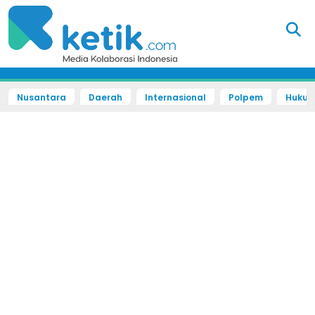
Nusantara
Daerah
Internasional
Polpem
Hukum 