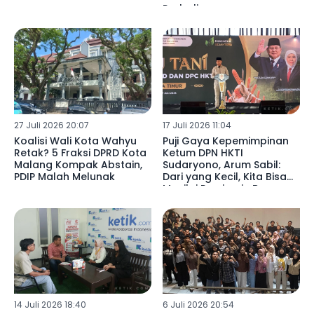
Probolinggo
27 Juli 2026 20:07
17 Juli 2026 11:04
Koalisi Wali Kota Wahyu
Puji Gaya Kepemimpinan
Retak? 5 Fraksi DPRD Kota
Ketum DPN HKTI
Malang Kompak Abstain,
Sudaryono, Arum Sabil:
PDIP Malah Melunak
Dari yang Kecil, Kita Bisa
Menilai Pemimpin Bangsa
ke Depan
14 Juli 2026 18:40
6 Juli 2026 20:54